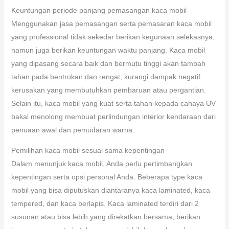
Keuntungan periode panjang pemasangan kaca mobil
Menggunakan jasa pemasangan serta pemasaran kaca mobil
yang professional tidak sekedar berikan kegunaan selekasnya,
namun juga berikan keuntungan waktu panjang. Kaca mobil
yang dipasang secara baik dan bermutu tinggi akan tambah
tahan pada bentrokan dan rengat, kurangi dampak negatif
kerusakan yang membutuhkan pembaruan atau pergantian.
Selain itu, kaca mobil yang kuat serta tahan kepada cahaya UV
bakal menolong membuat perlindungan interior kendaraan dari
penuaan awal dan pemudaran warna.
Pemilihan kaca mobil sesuai sama kepentingan
Dalam menunjuk kaca mobil, Anda perlu pertimbangkan
kepentingan serta opsi personal Anda. Beberapa type kaca
mobil yang bisa diputuskan diantaranya kaca laminated, kaca
tempered, dan kaca berlapis. Kaca laminated terdiri dari 2
susunan atau bisa lebih yang direkatkan bersama, berikan