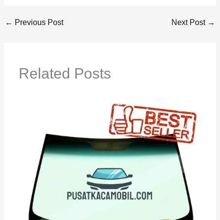
←
Previous Post
Next Post
→
Related Posts