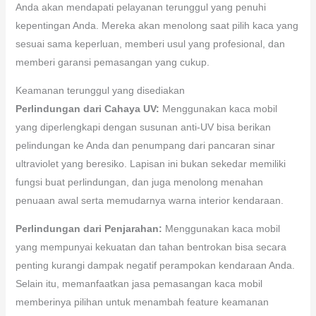
Anda akan mendapati pelayanan terunggul yang penuhi
kepentingan Anda. Mereka akan menolong saat pilih kaca yang
sesuai sama keperluan, memberi usul yang profesional, dan
memberi garansi pemasangan yang cukup.
Keamanan terunggul yang disediakan
Perlindungan dari Cahaya UV:
Menggunakan kaca mobil
yang diperlengkapi dengan susunan anti-UV bisa berikan
pelindungan ke Anda dan penumpang dari pancaran sinar
ultraviolet yang beresiko. Lapisan ini bukan sekedar memiliki
fungsi buat perlindungan, dan juga menolong menahan
penuaan awal serta memudarnya warna interior kendaraan.
Perlindungan dari Penjarahan:
Menggunakan kaca mobil
yang mempunyai kekuatan dan tahan bentrokan bisa secara
penting kurangi dampak negatif perampokan kendaraan Anda.
Selain itu, memanfaatkan jasa pemasangan kaca mobil
memberinya pilihan untuk menambah feature keamanan