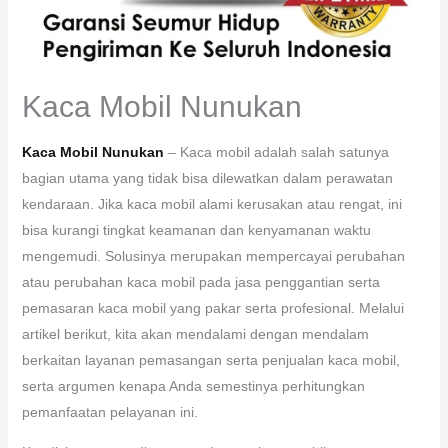
Kaca Mobil Nunukan
Kaca Mobil Nunukan
– Kaca mobil adalah salah satunya
bagian utama yang tidak bisa dilewatkan dalam perawatan
kendaraan. Jika kaca mobil alami kerusakan atau rengat, ini
bisa kurangi tingkat keamanan dan kenyamanan waktu
mengemudi. Solusinya merupakan mempercayai perubahan
atau perubahan kaca mobil pada jasa penggantian serta
pemasaran kaca mobil yang pakar serta profesional. Melalui
artikel berikut, kita akan mendalami dengan mendalam
berkaitan layanan pemasangan serta penjualan kaca mobil,
serta argumen kenapa Anda semestinya perhitungkan
pemanfaatan pelayanan ini.