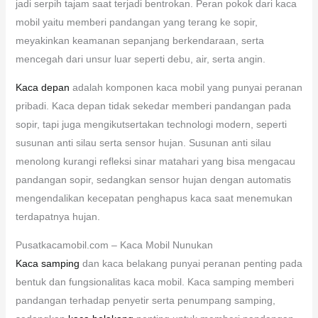
jadi serpih tajam saat terjadi bentrokan. Peran pokok dari kaca
mobil yaitu memberi pandangan yang terang ke sopir,
meyakinkan keamanan sepanjang berkendaraan, serta
mencegah dari unsur luar seperti debu, air, serta angin.
Kaca depan
adalah komponen kaca mobil yang punyai peranan
pribadi. Kaca depan tidak sekedar memberi pandangan pada
sopir, tapi juga mengikutsertakan technologi modern, seperti
susunan anti silau serta sensor hujan. Susunan anti silau
menolong kurangi refleksi sinar matahari yang bisa mengacau
pandangan sopir, sedangkan sensor hujan dengan automatis
mengendalikan kecepatan penghapus kaca saat menemukan
terdapatnya hujan.
Pusatkacamobil.com – Kaca Mobil Nunukan
Kaca samping
dan kaca belakang punyai peranan penting pada
bentuk dan fungsionalitas kaca mobil. Kaca samping memberi
pandangan terhadap penyetir serta penumpang samping,