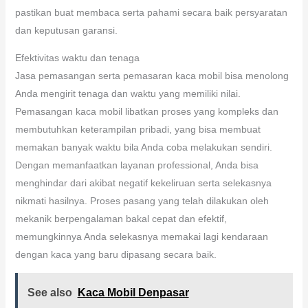
pastikan buat membaca serta pahami secara baik persyaratan
dan keputusan garansi.
Efektivitas waktu dan tenaga
Jasa pemasangan serta pemasaran kaca mobil bisa menolong
Anda mengirit tenaga dan waktu yang memiliki nilai.
Pemasangan kaca mobil libatkan proses yang kompleks dan
membutuhkan keterampilan pribadi, yang bisa membuat
memakan banyak waktu bila Anda coba melakukan sendiri.
Dengan memanfaatkan layanan professional, Anda bisa
menghindar dari akibat negatif kekeliruan serta selekasnya
nikmati hasilnya. Proses pasang yang telah dilakukan oleh
mekanik berpengalaman bakal cepat dan efektif,
memungkinnya Anda selekasnya memakai lagi kendaraan
dengan kaca yang baru dipasang secara baik.
See also
Kaca Mobil Denpasar