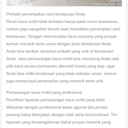
Perbaiki penampakan seni kendaraan Anda
Peran kaca mobil tidak terbatas hanya pada unsur keamanan,
namun juga sangatlah berarti saat menaikkan penampilan seni
kendaraan. Dengan memutuskan kaca samping yang punyai
bentuk menarik serta sama dengan jenis kendaraan Anda,
Anda bisa berikan sentuhan pribadi yang unik di kendaraan
Anda. Jasa pemasangan kaca mobil bisa menolong Anda saat
pilih kaca secara bermacam alternatif kreasi yang siap, agar
Anda bisa miliki kendaraan yang tidak sekedar aman, namun
juga mempunyai penampilan yang menarik serta unik.
Pemasangan kaca mobil yang profesional
Pemilihan layanan pemasangan kaca mobil yang telah
dilakukan dengan professional bawa agunan jika proses
pasang bakal dikerjakan dengan baik serta terkoordinasi. Tim
layanan yang berpengalaman bakal punyai mekanik yang