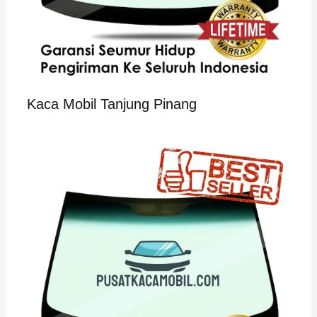
Kaca Mobil Tanjung Pinang