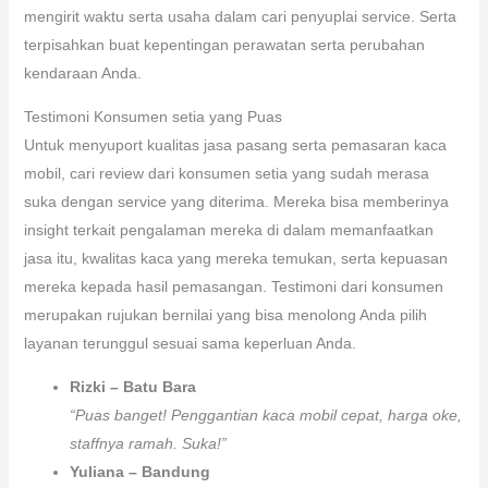
mengirit waktu serta usaha dalam cari penyuplai service. Serta
terpisahkan buat kepentingan perawatan serta perubahan
kendaraan Anda.
Testimoni Konsumen setia yang Puas
Untuk menyuport kualitas jasa pasang serta pemasaran kaca
mobil, cari review dari konsumen setia yang sudah merasa
suka dengan service yang diterima. Mereka bisa memberinya
insight terkait pengalaman mereka di dalam memanfaatkan
jasa itu, kwalitas kaca yang mereka temukan, serta kepuasan
mereka kepada hasil pemasangan. Testimoni dari konsumen
merupakan rujukan bernilai yang bisa menolong Anda pilih
layanan terunggul sesuai sama keperluan Anda.
Rizki – Batu Bara
“Puas banget! Penggantian kaca mobil cepat, harga oke,
staffnya ramah. Suka!”
Yuliana – Bandung