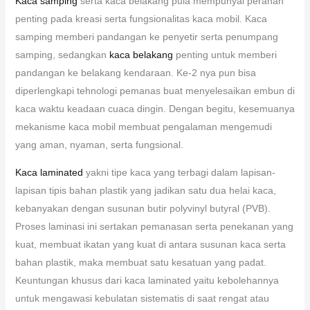
Kaca samping
serta kaca belakang pula mempunyai peranan
penting pada kreasi serta fungsionalitas kaca mobil. Kaca
samping memberi pandangan ke penyetir serta penumpang
samping, sedangkan
kaca belakang
penting untuk memberi
pandangan ke belakang kendaraan. Ke-2 nya pun bisa
diperlengkapi tehnologi pemanas buat menyelesaikan embun di
kaca waktu keadaan cuaca dingin. Dengan begitu, kesemuanya
mekanisme kaca mobil membuat pengalaman mengemudi
yang aman, nyaman, serta fungsional.
Kaca laminated
yakni tipe kaca yang terbagi dalam lapisan-
lapisan tipis bahan plastik yang jadikan satu dua helai kaca,
kebanyakan dengan susunan butir polyvinyl butyral (PVB).
Proses laminasi ini sertakan pemanasan serta penekanan yang
kuat, membuat ikatan yang kuat di antara susunan kaca serta
bahan plastik, maka membuat satu kesatuan yang padat.
Keuntungan khusus dari kaca laminated yaitu kebolehannya
untuk mengawasi kebulatan sistematis di saat rengat atau