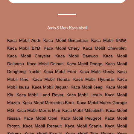
Jenis & Merk Kaca Mobil
Kaca Mobil Audi
,
Kaca Mobil Bimantara
,
Kaca Mobil BMW
,
Kaca Mobil BYD
,
Kaca Mobil Chery
,
Kaca Mobil Chevrolet
,
Kaca Mobil Chrysler
,
Kaca Mobil Daewoo
,
Kaca Mobil
Daihatsu
,
Kaca Mobil Datsun
,
Kaca Mobil Dodge
,
Kaca Mobil
Dongfeng Trucks
,
Kaca Mobil Ford
,
Kaca Mobil Geely
,
Kaca
Mobil Hino
,
Kaca Mobil Honda
,
Kaca Mobil Hyundai
,
Kaca
Mobil Isuzu
,
Kaca Mobil Jaguar
,
Kaca Mobil Jeep
,
Kaca Mobil
Kia
,
Kaca Mobil Land Rover
,
Kaca Mobil Lexus
,
Kaca Mobil
Mazda
,
Kaca Mobil Mercedes Benz
,
Kaca Mobil Morris Garage
MG
,
Kaca Mobil Morris Mini
,
Kaca Mobil Mitsubishi
,
Kaca Mobil
Nissan
,
Kaca Mobil Opel
,
Kaca Mobil Peugeot
,
Kaca Mobil
Proton
,
Kaca Mobil Renault
,
Kaca Mobil Scania
,
Kaca Mobil
Subaru
,
Kaca Mobil Suzuki
,
Kaca Mobil Tata Motors
,
Kaca