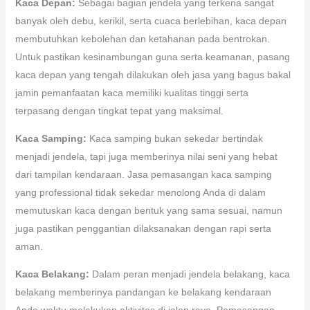
Kaca Depan:
Sebagai bagian jendela yang terkena sangat
banyak oleh debu, kerikil, serta cuaca berlebihan, kaca depan
membutuhkan kebolehan dan ketahanan pada bentrokan.
Untuk pastikan kesinambungan guna serta keamanan, pasang
kaca depan yang tengah dilakukan oleh jasa yang bagus bakal
jamin pemanfaatan kaca memiliki kualitas tinggi serta
terpasang dengan tingkat tepat yang maksimal.
Kaca Samping:
Kaca samping bukan sekedar bertindak
menjadi jendela, tapi juga memberinya nilai seni yang hebat
dari tampilan kendaraan. Jasa pemasangan kaca samping
yang professional tidak sekedar menolong Anda di dalam
memutuskan kaca dengan bentuk yang sama sesuai, namun
juga pastikan penggantian dilaksanakan dengan rapi serta
aman.
Kaca Belakang:
Dalam peran menjadi jendela belakang, kaca
belakang memberinya pandangan ke belakang kendaraan
Anda waktu melakukan aktivitas di jalan raya. Pemasangan