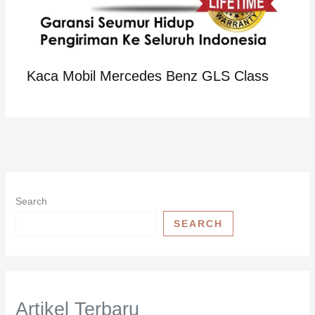
Kaca Mobil Mercedes Benz GLS Class
Search
SEARCH
Artikel Terbaru