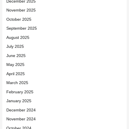
December 2025
November 2025
October 2025
September 2025
August 2025
July 2025
June 2025
May 2025
April 2025
March 2025
February 2025
January 2025
December 2024
November 2024
October 2024