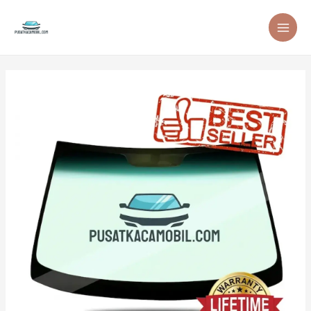
Skip
to
content