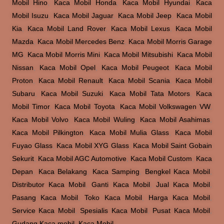
Mobil Hino
,
Kaca Mobil Honda
,
Kaca Mobil Hyundai
,
Kaca
Mobil Isuzu
,
Kaca Mobil Jaguar
,
Kaca Mobil Jeep
,
Kaca Mobil
Kia
,
Kaca Mobil Land Rover
,
Kaca Mobil Lexus
,
Kaca Mobil
Mazda
,
Kaca Mobil Mercedes Benz
,
Kaca Mobil Morris Garage
MG
,
Kaca Mobil Morris Mini
,
Kaca Mobil Mitsubishi
,
Kaca Mobil
Nissan
,
Kaca Mobil Opel
,
Kaca Mobil Peugeot
,
Kaca Mobil
Proton
,
Kaca Mobil Renault
,
Kaca Mobil Scania
,
Kaca Mobil
Subaru
,
Kaca Mobil Suzuki
,
Kaca Mobil Tata Motors
,
Kaca
Mobil Timor
,
Kaca Mobil Toyota
,
Kaca Mobil Volkswagen VW
,
Kaca Mobil Volvo
,
Kaca Mobil Wuling
,
Kaca Mobil Asahimas
,
Kaca Mobil Pilkington
,
Kaca Mobil Mulia Glass
,
Kaca Mobil
Fuyao Glass
,
Kaca Mobil XYG Glass
,
Kaca Mobil Saint Gobain
Sekurit
,
Kaca Mobil AGC Automotive
,
Kaca Mobil Custom
,
Kaca
Depan
,
Kaca Belakang
,
Kaca Samping
,
Bengkel Kaca Mobil
,
Distributor Kaca Mobil
,
Ganti Kaca Mobil
,
Jual Kaca Mobil
,
Pasang Kaca Mobil
,
Toko Kaca Mobil
,
Harga Kaca Mobil
,
Service Kaca Mobil
,
Spesialis Kaca Mobil
,
Pusat Kaca Mobil
,
Gudang Kaca mobil
,
Kaca Mobil