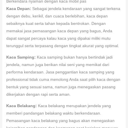
Berkendara nyaman dengan kaca mobil pas
Kaca Depan:
Sebagai jendela kendaraan yang sangat terkena
dengan debu, kerikil, dan cuaca berlebihan, kaca depan
sebaiknya kuat serta tahan kepada bentrokan. Dengan
memakai jasa pemasangan kaca depan yang bagus, Anda
dapat sangat percaya kalau kaca yang dipakai miliki mutu
terunggul serta terpasang dengan tingkat akurat yang optimal.
Kaca Samping:
Kaca samping bukan hanya bertindak jadi
jendela, namun juga berikan nilai seni yang memikat dari
performa kendaraan. Jasa penggantian kaca samping yang
professional tidak cuma menolong Anda saat pilih kaca dengan
bentuk yang sesuai sama, namun juga menegaskan pasang
dikerjakan dengan rapi serta aman.
Kaca Belakang:
Kaca belakang merupakan jendela yang
memberi pandangan belakang waktu berkendaraan.
Pemasangan kaca belakang yang bagus akan menegaskan
kejernihan pandangan dan keamanan saat kerjakan manuver