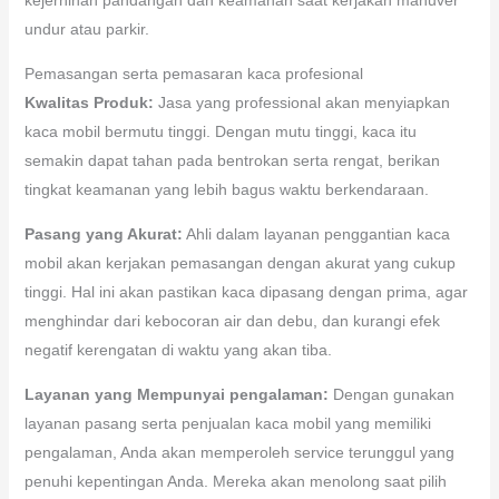
undur atau parkir.
Pemasangan serta pemasaran kaca profesional
Kwalitas Produk:
Jasa yang professional akan menyiapkan
kaca mobil bermutu tinggi. Dengan mutu tinggi, kaca itu
semakin dapat tahan pada bentrokan serta rengat, berikan
tingkat keamanan yang lebih bagus waktu berkendaraan.
Pasang yang Akurat:
Ahli dalam layanan penggantian kaca
mobil akan kerjakan pemasangan dengan akurat yang cukup
tinggi. Hal ini akan pastikan kaca dipasang dengan prima, agar
menghindar dari kebocoran air dan debu, dan kurangi efek
negatif kerengatan di waktu yang akan tiba.
Layanan yang Mempunyai pengalaman:
Dengan gunakan
layanan pasang serta penjualan kaca mobil yang memiliki
pengalaman, Anda akan memperoleh service terunggul yang
penuhi kepentingan Anda. Mereka akan menolong saat pilih