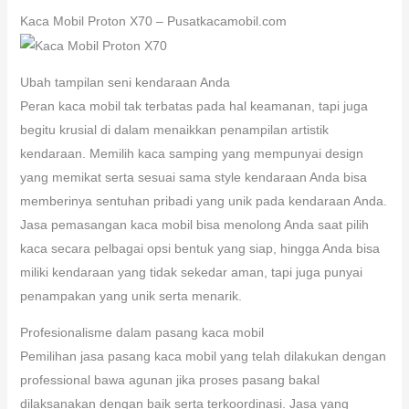
Kaca Mobil Proton X70 – Pusatkacamobil.com
Ubah tampilan seni kendaraan Anda
Peran kaca mobil tak terbatas pada hal keamanan, tapi juga
begitu krusial di dalam menaikkan penampilan artistik
kendaraan. Memilih kaca samping yang mempunyai design
yang memikat serta sesuai sama style kendaraan Anda bisa
memberinya sentuhan pribadi yang unik pada kendaraan Anda.
Jasa pemasangan kaca mobil bisa menolong Anda saat pilih
kaca secara pelbagai opsi bentuk yang siap, hingga Anda bisa
miliki kendaraan yang tidak sekedar aman, tapi juga punyai
penampakan yang unik serta menarik.
Profesionalisme dalam pasang kaca mobil
Pemilihan jasa pasang kaca mobil yang telah dilakukan dengan
professional bawa agunan jika proses pasang bakal
dilaksanakan dengan baik serta terkoordinasi. Jasa yang