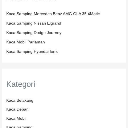
Kaca Samping Mercedes Benz AMG GLA 35 4Matic
Kaca Samping Nissan Elgrand
Kaca Samping Dodge Journey
Kaca Mobil Pariaman
Kaca Samping Hyundai Ionic
Kategori
Kaca Belakang
Kaca Depan
Kaca Mobil
Kaca Samping