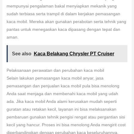
mempunyai pengalaman bakal menyiapkan mekanik yang
sudah terbiasa serta trampil di dalam kerjakan pemasangan
kaca mobil. Mereka akan gunakan perabotan serta tehnik yang
pantas untuk menegaskan kaca dipasang dengan tepat dan
aman.
See also
Kaca Belakang Chrysler PT Cruiser
Pelaksanaan perawatan dan perubahan kaca mobil
Selain lakukan pemasangan kaca mobil anyar, jasa
pemasangan dan penjualan kaca mobil pula bisa menolong
Anda saat menjaga dan membenahi kaca mobil yang udah
ada. Jika kaca mobil Anda alami kerusakan mudah seperti
guratan atau retakan kecil, layanan ini bisa melaksanakan
pembaruan gunakan tehnik pengisi rengat atau pergantian sisi
kecil yang hancur. Proses ini bisa menolong Anda mengirit cost
diperbandingkan dengan perubahan kaca keseluruhannya.