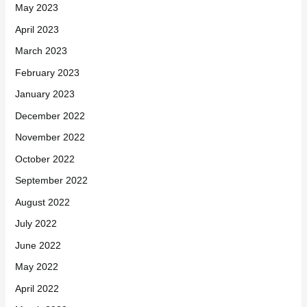
May 2023
April 2023
March 2023
February 2023
January 2023
December 2022
November 2022
October 2022
September 2022
August 2022
July 2022
June 2022
May 2022
April 2022