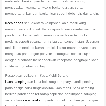
mobil ialah berikan pandangan yang pasti pada sopir,
menegaskan keamanan waktu berkendaraan, serta
mempertahankan dari bagian luar seperti debu, air, dan angin.
Kaca depan
satu diantara komponen kaca mobil yang
mempunyai andil privat. Kaca depan bukan sekedar memberi
pandangan ke penyetir, namun juga sertakan technologi
modern, seperti susunan anti silau dan sensor hujan. Susunan
anti silau menolong kurangi refleksi sinar matahari yang bisa
mengacau pandangan penyetir, sedangkan sensor hujan
dengan automatic mengendalikan kecepatan penghapus kaca
waktu mengetahui ada hujan.
Pusatkacamobil.com – Kaca Mobil Serang
Kaca samping
dan kaca belakang pun punyai andil penting
pada design serta fungsionalitas kaca mobil. Kaca samping
berikan pandangan terhadap sopir dan penumpang samping,
sedangkan
kaca belakang
penting untuk memberi pandangan