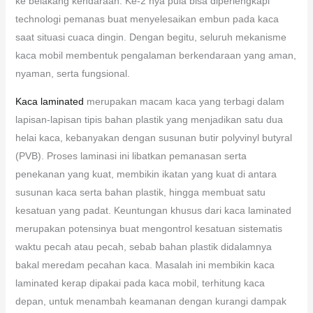
ke belakang kendaraan. Ke-2 nya pula bisa diperlengkapi
technologi pemanas buat menyelesaikan embun pada kaca
saat situasi cuaca dingin. Dengan begitu, seluruh mekanisme
kaca mobil membentuk pengalaman berkendaraan yang aman,
nyaman, serta fungsional.
Kaca laminated
merupakan macam kaca yang terbagi dalam
lapisan-lapisan tipis bahan plastik yang menjadikan satu dua
helai kaca, kebanyakan dengan susunan butir polyvinyl butyral
(PVB). Proses laminasi ini libatkan pemanasan serta
penekanan yang kuat, membikin ikatan yang kuat di antara
susunan kaca serta bahan plastik, hingga membuat satu
kesatuan yang padat. Keuntungan khusus dari kaca laminated
merupakan potensinya buat mengontrol kesatuan sistematis
waktu pecah atau pecah, sebab bahan plastik didalamnya
bakal meredam pecahan kaca. Masalah ini membikin kaca
laminated kerap dipakai pada kaca mobil, terhitung kaca
depan, untuk menambah keamanan dengan kurangi dampak