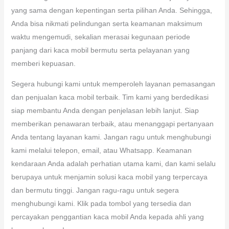
yang sama dengan kepentingan serta pilihan Anda. Sehingga,
Anda bisa nikmati pelindungan serta keamanan maksimum
waktu mengemudi, sekalian merasai kegunaan periode
panjang dari kaca mobil bermutu serta pelayanan yang
memberi kepuasan.
Segera hubungi kami untuk memperoleh layanan pemasangan
dan penjualan kaca mobil terbaik. Tim kami yang berdedikasi
siap membantu Anda dengan penjelasan lebih lanjut. Siap
memberikan penawaran terbaik, atau menanggapi pertanyaan
Anda tentang layanan kami. Jangan ragu untuk menghubungi
kami melalui telepon, email, atau Whatsapp. Keamanan
kendaraan Anda adalah perhatian utama kami, dan kami selalu
berupaya untuk menjamin solusi kaca mobil yang terpercaya
dan bermutu tinggi. Jangan ragu-ragu untuk segera
menghubungi kami. Klik pada tombol yang tersedia dan
percayakan penggantian kaca mobil Anda kepada ahli yang