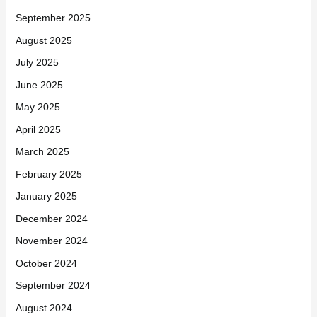
September 2025
August 2025
July 2025
June 2025
May 2025
April 2025
March 2025
February 2025
January 2025
December 2024
November 2024
October 2024
September 2024
August 2024