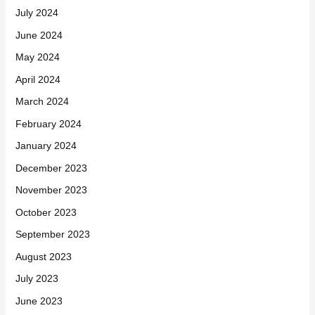
July 2024
June 2024
May 2024
April 2024
March 2024
February 2024
January 2024
December 2023
November 2023
October 2023
September 2023
August 2023
July 2023
June 2023