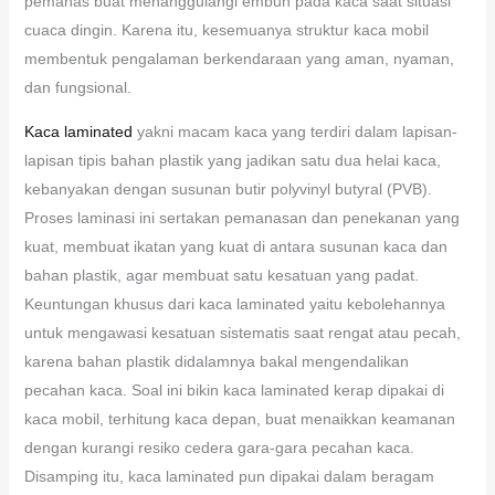
pemanas buat menanggulangi embun pada kaca saat situasi
cuaca dingin. Karena itu, kesemuanya struktur kaca mobil
membentuk pengalaman berkendaraan yang aman, nyaman,
dan fungsional.
Kaca laminated
yakni macam kaca yang terdiri dalam lapisan-
lapisan tipis bahan plastik yang jadikan satu dua helai kaca,
kebanyakan dengan susunan butir polyvinyl butyral (PVB).
Proses laminasi ini sertakan pemanasan dan penekanan yang
kuat, membuat ikatan yang kuat di antara susunan kaca dan
bahan plastik, agar membuat satu kesatuan yang padat.
Keuntungan khusus dari kaca laminated yaitu kebolehannya
untuk mengawasi kesatuan sistematis saat rengat atau pecah,
karena bahan plastik didalamnya bakal mengendalikan
pecahan kaca. Soal ini bikin kaca laminated kerap dipakai di
kaca mobil, terhitung kaca depan, buat menaikkan keamanan
dengan kurangi resiko cedera gara-gara pecahan kaca.
Disamping itu, kaca laminated pun dipakai dalam beragam