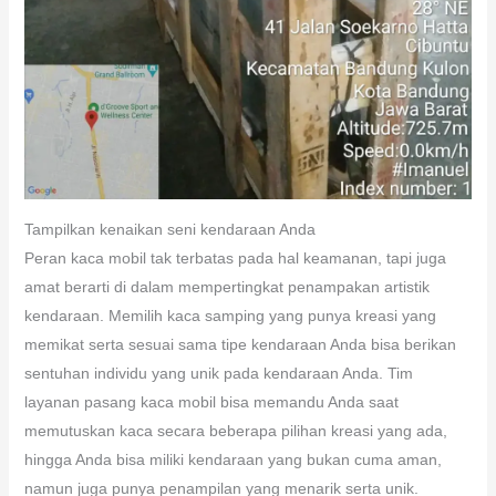
Tampilkan kenaikan seni kendaraan Anda
Peran kaca mobil tak terbatas pada hal keamanan, tapi juga
amat berarti di dalam mempertingkat penampakan artistik
kendaraan. Memilih kaca samping yang punya kreasi yang
memikat serta sesuai sama tipe kendaraan Anda bisa berikan
sentuhan individu yang unik pada kendaraan Anda. Tim
layanan pasang kaca mobil bisa memandu Anda saat
memutuskan kaca secara beberapa pilihan kreasi yang ada,
hingga Anda bisa miliki kendaraan yang bukan cuma aman,
namun juga punya penampilan yang menarik serta unik.