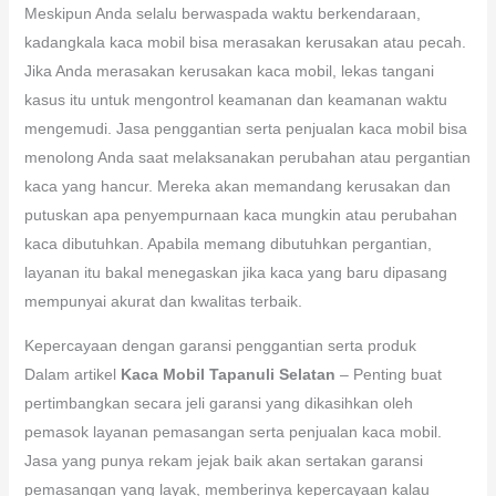
Meskipun Anda selalu berwaspada waktu berkendaraan,
kadangkala kaca mobil bisa merasakan kerusakan atau pecah.
Jika Anda merasakan kerusakan kaca mobil, lekas tangani
kasus itu untuk mengontrol keamanan dan keamanan waktu
mengemudi. Jasa penggantian serta penjualan kaca mobil bisa
menolong Anda saat melaksanakan perubahan atau pergantian
kaca yang hancur. Mereka akan memandang kerusakan dan
putuskan apa penyempurnaan kaca mungkin atau perubahan
kaca dibutuhkan. Apabila memang dibutuhkan pergantian,
layanan itu bakal menegaskan jika kaca yang baru dipasang
mempunyai akurat dan kwalitas terbaik.
Kepercayaan dengan garansi penggantian serta produk
Dalam artikel
Kaca Mobil Tapanuli Selatan
– Penting buat
pertimbangkan secara jeli garansi yang dikasihkan oleh
pemasok layanan pemasangan serta penjualan kaca mobil.
Jasa yang punya rekam jejak baik akan sertakan garansi
pemasangan yang layak, memberinya kepercayaan kalau