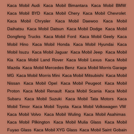
Kaca Mobil Audi
,
Kaca Mobil Bimantara
,
Kaca Mobil BMW
,
Kaca Mobil BYD
,
Kaca Mobil Chery
,
Kaca Mobil Chevrolet
,
Kaca Mobil Chrysler
,
Kaca Mobil Daewoo
,
Kaca Mobil
Daihatsu
,
Kaca Mobil Datsun
,
Kaca Mobil Dodge
,
Kaca Mobil
Dongfeng Trucks
,
Kaca Mobil Ford
,
Kaca Mobil Geely
,
Kaca
Mobil Hino
,
Kaca Mobil Honda
,
Kaca Mobil Hyundai
,
Kaca
Mobil Isuzu
,
Kaca Mobil Jaguar
,
Kaca Mobil Jeep
,
Kaca Mobil
Kia
,
Kaca Mobil Land Rover
,
Kaca Mobil Lexus
,
Kaca Mobil
Mazda
,
Kaca Mobil Mercedes Benz
,
Kaca Mobil Morris Garage
MG
,
Kaca Mobil Morris Mini
,
Kaca Mobil Mitsubishi
,
Kaca Mobil
Nissan
,
Kaca Mobil Opel
,
Kaca Mobil Peugeot
,
Kaca Mobil
Proton
,
Kaca Mobil Renault
,
Kaca Mobil Scania
,
Kaca Mobil
Subaru
,
Kaca Mobil Suzuki
,
Kaca Mobil Tata Motors
,
Kaca
Mobil Timor
,
Kaca Mobil Toyota
,
Kaca Mobil Volkswagen VW
,
Kaca Mobil Volvo
,
Kaca Mobil Wuling
,
Kaca Mobil Asahimas
,
Kaca Mobil Pilkington
,
Kaca Mobil Mulia Glass
,
Kaca Mobil
Fuyao Glass
,
Kaca Mobil XYG Glass
,
Kaca Mobil Saint Gobain