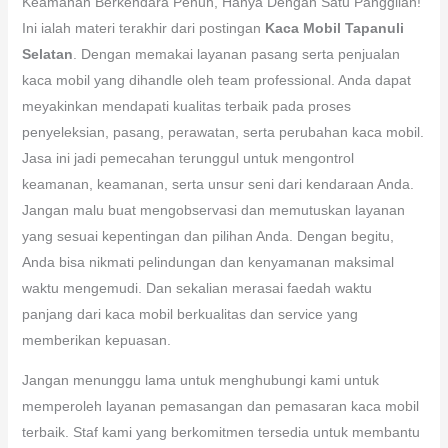
Keamanan Berkendara Penuh, Hanya Dengan Satu Panggilan!
Ini ialah materi terakhir dari postingan
Kaca Mobil Tapanuli
Selatan
. Dengan memakai layanan pasang serta penjualan
kaca mobil yang dihandle oleh team professional. Anda dapat
meyakinkan mendapati kualitas terbaik pada proses
penyeleksian, pasang, perawatan, serta perubahan kaca mobil.
Jasa ini jadi pemecahan terunggul untuk mengontrol
keamanan, keamanan, serta unsur seni dari kendaraan Anda.
Jangan malu buat mengobservasi dan memutuskan layanan
yang sesuai kepentingan dan pilihan Anda. Dengan begitu,
Anda bisa nikmati pelindungan dan kenyamanan maksimal
waktu mengemudi. Dan sekalian merasai faedah waktu
panjang dari kaca mobil berkualitas dan service yang
memberikan kepuasan.
Jangan menunggu lama untuk menghubungi kami untuk
memperoleh layanan pemasangan dan pemasaran kaca mobil
terbaik. Staf kami yang berkomitmen tersedia untuk membantu