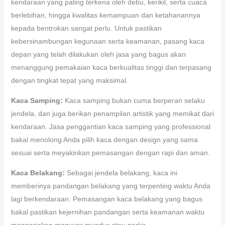
kendaraan yang paling terkena oleh debu, kerikil, serta cuaca
berlebihan, hingga kwalitas kemampuan dan ketahanannya
kepada bentrokan sangat perlu. Untuk pastikan
kebersinambungan kegunaan serta keamanan, pasang kaca
depan yang telah dilakukan oleh jasa yang bagus akan
menanggung pemakaian kaca berkualitas tinggi dan terpasang
dengan tingkat tepat yang maksimal.
Kaca Samping:
Kaca samping bukan cuma berperan selaku
jendela, dan juga berikan penampilan artistik yang memikat dari
kendaraan. Jasa penggantian kaca samping yang professional
bakal menolong Anda pilih kaca dengan design yang sama
sesuai serta meyakinkan pemasangan dengan rapi dan aman.
Kaca Belakang:
Sebagai jendela belakang, kaca ini
memberinya pandangan belakang yang terpenting waktu Anda
lagi berkendaraan. Pemasangan kaca belakang yang bagus
bakal pastikan kejernihan pandangan serta keamanan waktu
mengerjakan manuver mundur atau parkir.