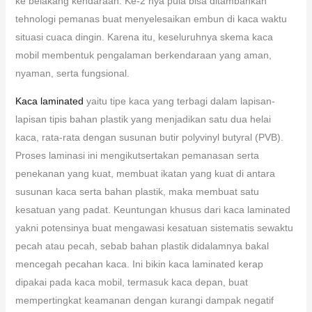
ke belakang kendaraan. Ke-2 nya pula bisa ditambahkan
tehnologi pemanas buat menyelesaikan embun di kaca waktu
situasi cuaca dingin. Karena itu, keseluruhnya skema kaca
mobil membentuk pengalaman berkendaraan yang aman,
nyaman, serta fungsional.
Kaca laminated
yaitu tipe kaca yang terbagi dalam lapisan-
lapisan tipis bahan plastik yang menjadikan satu dua helai
kaca, rata-rata dengan susunan butir polyvinyl butyral (PVB).
Proses laminasi ini mengikutsertakan pemanasan serta
penekanan yang kuat, membuat ikatan yang kuat di antara
susunan kaca serta bahan plastik, maka membuat satu
kesatuan yang padat. Keuntungan khusus dari kaca laminated
yakni potensinya buat mengawasi kesatuan sistematis sewaktu
pecah atau pecah, sebab bahan plastik didalamnya bakal
mencegah pecahan kaca. Ini bikin kaca laminated kerap
dipakai pada kaca mobil, termasuk kaca depan, buat
mempertingkat keamanan dengan kurangi dampak negatif