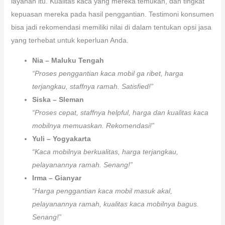
layanan itu. Kualitas kaca yang mereka temukan, dan tingkat
kepuasan mereka pada hasil penggantian. Testimoni konsumen
bisa jadi rekomendasi memiliki nilai di dalam tentukan opsi jasa
yang terhebat untuk keperluan Anda.
Nia – Maluku Tengah
“Proses penggantian kaca mobil ga ribet, harga
terjangkau, staffnya ramah. Satisfied!”
Siska – Sleman
“Proses cepat, staffnya helpful, harga dan kualitas kaca
mobilnya memuaskan. Rekomendasi!”
Yuli – Yogyakarta
“Kaca mobilnya berkualitas, harga terjangkau,
pelayanannya ramah. Senang!”
Irma – Gianyar
“Harga penggantian kaca mobil masuk akal,
pelayanannya ramah, kualitas kaca mobilnya bagus.
Senang!”