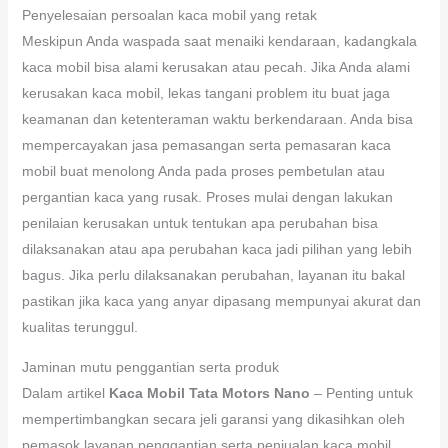
Penyelesaian persoalan kaca mobil yang retak
Meskipun Anda waspada saat menaiki kendaraan, kadangkala
kaca mobil bisa alami kerusakan atau pecah. Jika Anda alami
kerusakan kaca mobil, lekas tangani problem itu buat jaga
keamanan dan ketenteraman waktu berkendaraan. Anda bisa
mempercayakan jasa pemasangan serta pemasaran kaca
mobil buat menolong Anda pada proses pembetulan atau
pergantian kaca yang rusak. Proses mulai dengan lakukan
penilaian kerusakan untuk tentukan apa perubahan bisa
dilaksanakan atau apa perubahan kaca jadi pilihan yang lebih
bagus. Jika perlu dilaksanakan perubahan, layanan itu bakal
pastikan jika kaca yang anyar dipasang mempunyai akurat dan
kualitas terunggul.
Jaminan mutu penggantian serta produk
Dalam artikel
Kaca Mobil Tata Motors Nano
– Penting untuk
mempertimbangkan secara jeli garansi yang dikasihkan oleh
pemasok layanan penggantian serta penjualan kaca mobil.