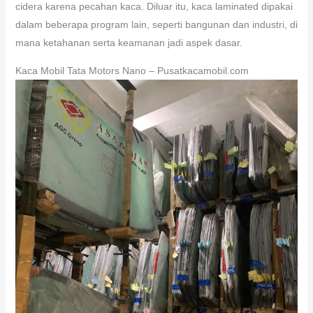
cidera karena pecahan kaca. Diluar itu, kaca laminated dipakai
dalam beberapa program lain, seperti bangunan dan industri, di
mana ketahanan serta keamanan jadi aspek dasar.
Kaca Mobil Tata Motors Nano – Pusatkacamobil.com