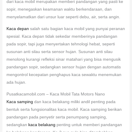
dari kaca mobil merupakan memberi pandangan yang pasti ke
sopir, menegaskan keamanan waktu berkendaraan, dan
menyelamatkan dari unsur luar seperti debu, air, serta angin.
Kaca depan
salah satu bagian kaca mobil yang punyai peranan
spesial. Kaca depan tidak sekedar memberinya pandangan
pada sopir, tapi juga menyertakan tehnologi hebat, seperti
susunan anti silau serta sensor hujan. Susunan anti silau
menolong kurangi refleksi sinar matahari yang bisa mengusik
pandangan sopir, sedangkan sensor hujan dengan automatis
mengontrol kecepatan penghapus kaca sewaktu menemukan
ada hujan.
Pusatkacamobil.com – Kaca Mobil Tata Motors Nano
Kaca samping
dan kaca belakang miliki andil penting pada
bentuk serta fungsionalitas kaca mobil. Kaca samping berikan
pandangan pada penyetir serta penumpang samping,
sedangkan
kaca belakang
penting untuk memberi pandangan