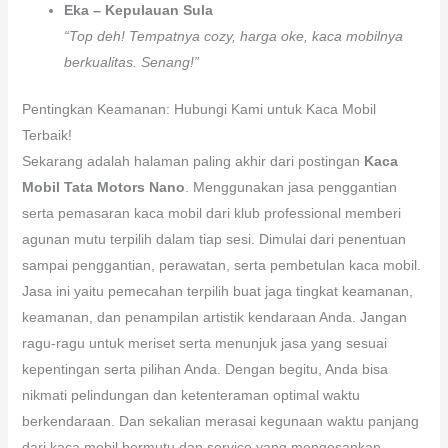
Eka – Kepulauan Sula
“Top deh! Tempatnya cozy, harga oke, kaca mobilnya
berkualitas. Senang!”
Pentingkan Keamanan: Hubungi Kami untuk Kaca Mobil
Terbaik!
Sekarang adalah halaman paling akhir dari postingan
Kaca
Mobil Tata Motors Nano
. Menggunakan jasa penggantian
serta pemasaran kaca mobil dari klub professional memberi
agunan mutu terpilih dalam tiap sesi. Dimulai dari penentuan
sampai penggantian, perawatan, serta pembetulan kaca mobil.
Jasa ini yaitu pemecahan terpilih buat jaga tingkat keamanan,
keamanan, dan penampilan artistik kendaraan Anda. Jangan
ragu-ragu untuk meriset serta menunjuk jasa yang sesuai
kepentingan serta pilihan Anda. Dengan begitu, Anda bisa
nikmati pelindungan dan ketenteraman optimal waktu
berkendaraan. Dan sekalian merasai kegunaan waktu panjang
dari kaca mobil bermutu dan service yang mengesankan.