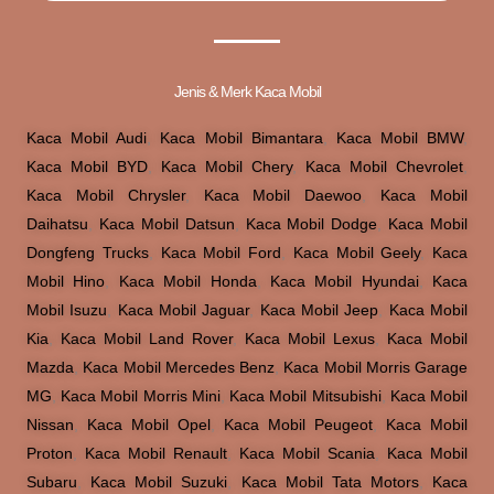
Jenis & Merk Kaca Mobil
Kaca Mobil Audi
,
Kaca Mobil Bimantara
,
Kaca Mobil BMW
,
Kaca Mobil BYD
,
Kaca Mobil Chery
,
Kaca Mobil Chevrolet
,
Kaca Mobil Chrysler
,
Kaca Mobil Daewoo
,
Kaca Mobil
Daihatsu
,
Kaca Mobil Datsun
,
Kaca Mobil Dodge
,
Kaca Mobil
Dongfeng Trucks
,
Kaca Mobil Ford
,
Kaca Mobil Geely
,
Kaca
Mobil Hino
,
Kaca Mobil Honda
,
Kaca Mobil Hyundai
,
Kaca
Mobil Isuzu
,
Kaca Mobil Jaguar
,
Kaca Mobil Jeep
,
Kaca Mobil
Kia
,
Kaca Mobil Land Rover
,
Kaca Mobil Lexus
,
Kaca Mobil
Mazda
,
Kaca Mobil Mercedes Benz
,
Kaca Mobil Morris Garage
MG
,
Kaca Mobil Morris Mini
,
Kaca Mobil Mitsubishi
,
Kaca Mobil
Nissan
,
Kaca Mobil Opel
,
Kaca Mobil Peugeot
,
Kaca Mobil
Proton
,
Kaca Mobil Renault
,
Kaca Mobil Scania
,
Kaca Mobil
Subaru
,
Kaca Mobil Suzuki
,
Kaca Mobil Tata Motors
,
Kaca