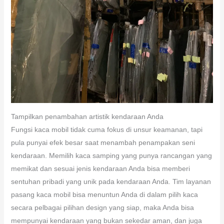
Tampilkan penambahan artistik kendaraan Anda
Fungsi kaca mobil tidak cuma fokus di unsur keamanan, tapi
pula punyai efek besar saat menambah penampakan seni
kendaraan. Memilih kaca samping yang punya rancangan yang
memikat dan sesuai jenis kendaraan Anda bisa memberi
sentuhan pribadi yang unik pada kendaraan Anda. Tim layanan
pasang kaca mobil bisa menuntun Anda di dalam pilih kaca
secara pelbagai pilihan design yang siap, maka Anda bisa
mempunyai kendaraan yang bukan sekedar aman, dan juga