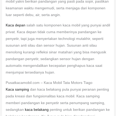
mobil yakni berikan pandangan yang pasti pada sopir, pastikan
keamanan waktu mengemudi, serta menjaga dari komponen
luar seperti debu, air, serta angin.
Kaca depan
salah satu komponen kaca mobil yang punyai andil
privat. Kaca depan tidak cuma memberinya pandangan ke
penyetir, tapi juga menyertakan technologi mutakhir, seperti
susunan anti silau dan sensor hujan. Susunan anti silau
menolong kurangi refleksi sinar matahari yang bisa mengusik
pandangan penyetir, sedangkan sensor hujan dengan
automatis mengendalikan kecepatan penghapus kaca saat
menjumpai tersedianya hujan.
Pusatkacamobil.com – Kaca Mobil Tata Motors Tiago
Kaca samping
dan kaca belakang pula punyai peranan penting
pada kreasi dan fungsionalitas kaca mobil. Kaca samping
memberi pandangan ke penyetir serta penumpang samping,
sedangkan
kaca belakang
penting untuk berikan pandangan ke