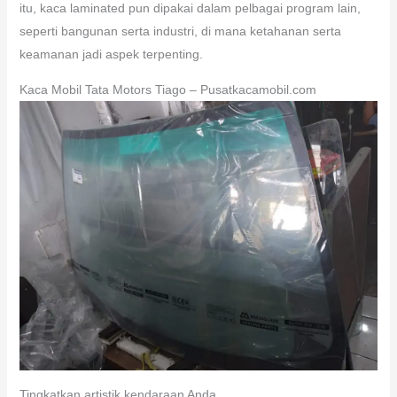
itu, kaca laminated pun dipakai dalam pelbagai program lain,
seperti bangunan serta industri, di mana ketahanan serta
keamanan jadi aspek terpenting.
Kaca Mobil Tata Motors Tiago – Pusatkacamobil.com
Tingkatkan artistik kendaraan Anda