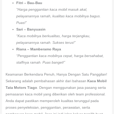
Fitri – Bau-Bau
“Harga penggantian kaca mobil masuk akal,
pelayanannya ramah, kualitas kaca mobilnya bagus.
Puas!”
Sari – Banyuasin
“Kaca mobilnya berkualitas, harga terjangkau,
pelayanannya ramah. Sukses terus!”
Riana – Mamberamo Raya
“Penggantian kaca mobilnya cepat, harga bersahabat,
staffnya ramah. Puas banget!”
Keamanan Berkendara Penuh, Hanya Dengan Satu Panggilan!
Sekarang adalah pembahasan akhir dari bahasan
Kaca Mobil
Tata Motors Tiago
. Dengan menggunakan jasa pasang serta
pemasaran kaca mobil yang diberikan oleh team professional.
Anda dapat pastikan memperoleh kualitas terunggul pada
proses penyeleksian, penggantian, perawatan, serta
pembaruan kaca mobil. Jasa ini jadi jalan keluar terpilih buat