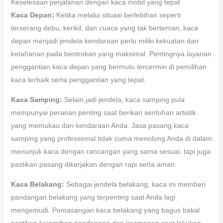
Keselesaan perjalanan dengan kaca mobil yang tepat
Kaca Depan:
Ketika melalui situasi berlebihan seperti
terserang debu, kerikil, dan cuaca yang tak berteman, kaca
depan menjadi jendela kendaraan perlu miliki kekuatan dan
ketahanan pada bentrokan yang maksimal. Pentingnya layanan
penggantian kaca depan yang bermutu tercermin di pemilihan
kaca terbaik serta penggantian yang tepat.
Kaca Samping:
Selain jadi jendela, kaca samping pula
mempunyai peranan penting saat berikan sentuhan artistik
yang memukau dari kendaraan Anda. Jasa pasang kaca
samping yang professional tidak cuma menolong Anda di dalam
menunjuk kaca dengan rancangan yang sama sesuai, tapi juga
pastikan pasang dikerjakan dengan rapi serta aman.
Kaca Belakang:
Sebagai jendela belakang, kaca ini memberi
pandangan belakang yang terpenting saat Anda lagi
mengemudi. Pemasangan kaca belakang yang bagus bakal
pastikan kejernihan pandangan dan keamanan saat lakukan