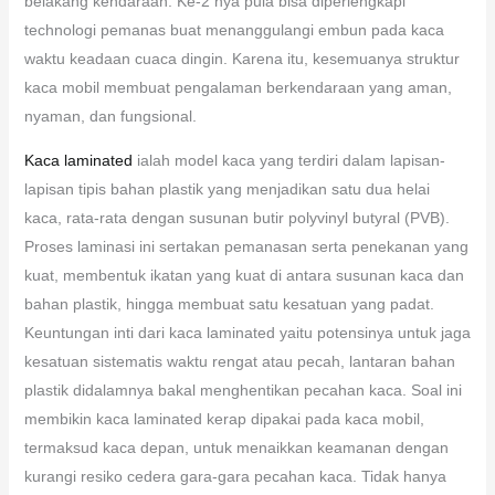
belakang kendaraan. Ke-2 nya pula bisa diperlengkapi
technologi pemanas buat menanggulangi embun pada kaca
waktu keadaan cuaca dingin. Karena itu, kesemuanya struktur
kaca mobil membuat pengalaman berkendaraan yang aman,
nyaman, dan fungsional.
Kaca laminated
ialah model kaca yang terdiri dalam lapisan-
lapisan tipis bahan plastik yang menjadikan satu dua helai
kaca, rata-rata dengan susunan butir polyvinyl butyral (PVB).
Proses laminasi ini sertakan pemanasan serta penekanan yang
kuat, membentuk ikatan yang kuat di antara susunan kaca dan
bahan plastik, hingga membuat satu kesatuan yang padat.
Keuntungan inti dari kaca laminated yaitu potensinya untuk jaga
kesatuan sistematis waktu rengat atau pecah, lantaran bahan
plastik didalamnya bakal menghentikan pecahan kaca. Soal ini
membikin kaca laminated kerap dipakai pada kaca mobil,
termaksud kaca depan, untuk menaikkan keamanan dengan
kurangi resiko cedera gara-gara pecahan kaca. Tidak hanya