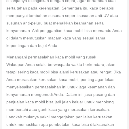
selanjutnya didinginkan dengan cepat, agar bertambah kuat
serta tahan pada kerengatan. Sementara itu, kaca berlapis
mempunyai tambahan susunan seperti susunan anti-UV atau
susunan anti-peluru buat menaikkan keamanan serta
kenyamanan. Ahli penggantian kaca mobil bisa memandu Anda
di dalam memutuskan macam kaca yang sesuai sama
kepentingan dan bujet Anda.
Menangani permasalahan kaca mobil yang rusak
Walaupun Anda selalu berwaspada waktu berkendara, akan
tetapi sering kaca mobil bisa alami kerusakan atau rengat. Jika
Anda merasakan kerusakan kaca mobil, penting agar lekas
menyelesaikan permasalahan ini untuk jaga keamanan dan
kenyamanan mengemudi Anda. Dalam ini, jasa pasang dan
penjualan kaca mobil bisa jadi jalan keluar untuk menolong
membenahi atau ganti kaca yang merasakan kerusakan.
Langkah mulanya yakni mengerjakan penilaian kerusakan
untuk memastikan apa pembetulan kaca bisa dilaksanakan