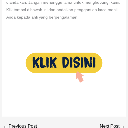
diandalkan. Jangan menunggu lama untuk menghubungi kami.
Klik tombol dibawah ini dan andalkan penggantian kaca mobil
Anda kepada ahli yang berpengalaman!
←
Previous Post
Next Post
→