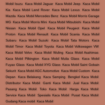
Mobil Isuzu
,
Kaca Mobil Jaguar
,
Kaca Mobil Jeep
,
Kaca Mobil
Kia
,
Kaca Mobil Land Rover
,
Kaca Mobil Lexus
,
Kaca Mobil
Mazda
,
Kaca Mobil Mercedes Benz
,
Kaca Mobil Morris Garage
MG
,
Kaca Mobil Morris Mini
,
Kaca Mobil Mitsubishi
,
Kaca Mobil
Nissan
,
Kaca Mobil Opel
,
Kaca Mobil Peugeot
,
Kaca Mobil
Proton
,
Kaca Mobil Renault
,
Kaca Mobil Scania
,
Kaca Mobil
Subaru
,
Kaca Mobil Suzuki
,
Kaca Mobil Tata Motors
,
Kaca
Mobil Timor
,
Kaca Mobil Toyota
,
Kaca Mobil Volkswagen VW
,
Kaca Mobil Volvo
,
Kaca Mobil Wuling
,
Kaca Mobil Asahimas
,
Kaca Mobil Pilkington
,
Kaca Mobil Mulia Glass
,
Kaca Mobil
Fuyao Glass
,
Kaca Mobil XYG Glass
,
Kaca Mobil Saint Gobain
Sekurit
,
Kaca Mobil AGC Automotive
,
Kaca Mobil Custom
,
Kaca
Depan
,
Kaca Belakang
,
Kaca Samping
,
Bengkel Kaca Mobil
,
Distributor Kaca Mobil
,
Ganti Kaca Mobil
,
Jual Kaca Mobil
,
Pasang Kaca Mobil
,
Toko Kaca Mobil
,
Harga Kaca Mobil
,
Service Kaca Mobil
,
Spesialis Kaca Mobil
,
Pusat Kaca Mobil
,
Gudang Kaca mobil
,
Kaca Mobil