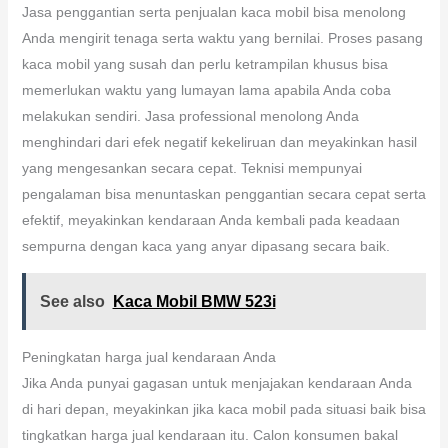
Jasa penggantian serta penjualan kaca mobil bisa menolong
Anda mengirit tenaga serta waktu yang bernilai. Proses pasang
kaca mobil yang susah dan perlu ketrampilan khusus bisa
memerlukan waktu yang lumayan lama apabila Anda coba
melakukan sendiri. Jasa professional menolong Anda
menghindari dari efek negatif kekeliruan dan meyakinkan hasil
yang mengesankan secara cepat. Teknisi mempunyai
pengalaman bisa menuntaskan penggantian secara cepat serta
efektif, meyakinkan kendaraan Anda kembali pada keadaan
sempurna dengan kaca yang anyar dipasang secara baik.
See also
Kaca Mobil BMW 523i
Peningkatan harga jual kendaraan Anda
Jika Anda punyai gagasan untuk menjajakan kendaraan Anda
di hari depan, meyakinkan jika kaca mobil pada situasi baik bisa
tingkatkan harga jual kendaraan itu. Calon konsumen bakal