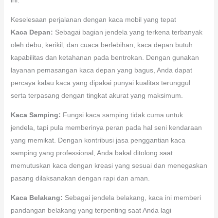
Keselesaan perjalanan dengan kaca mobil yang tepat
Kaca Depan:
Sebagai bagian jendela yang terkena terbanyak
oleh debu, kerikil, dan cuaca berlebihan, kaca depan butuh
kapabilitas dan ketahanan pada bentrokan. Dengan gunakan
layanan pemasangan kaca depan yang bagus, Anda dapat
percaya kalau kaca yang dipakai punyai kualitas terunggul
serta terpasang dengan tingkat akurat yang maksimum.
Kaca Samping:
Fungsi kaca samping tidak cuma untuk
jendela, tapi pula memberinya peran pada hal seni kendaraan
yang memikat. Dengan kontribusi jasa penggantian kaca
samping yang professional, Anda bakal ditolong saat
memutuskan kaca dengan kreasi yang sesuai dan menegaskan
pasang dilaksanakan dengan rapi dan aman.
Kaca Belakang:
Sebagai jendela belakang, kaca ini memberi
pandangan belakang yang terpenting saat Anda lagi