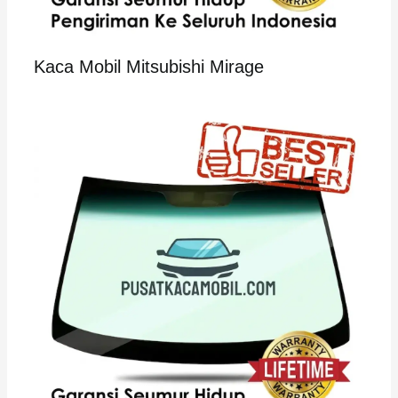
Kaca Mobil Mitsubishi Mirage