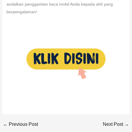
andalkan penggantian kaca mobil Anda kepada ahli yang
berpengalaman!
←
Previous Post
Next Post
→