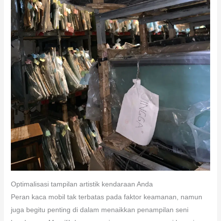
Optimalisasi tampilan artistik kendaraan Anda
Peran kaca mobil tak terbatas pada faktor keamanan, namun
juga begitu penting di dalam menaikkan penampilan seni