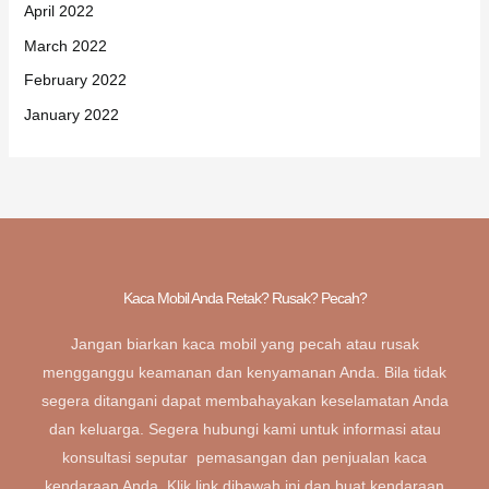
April 2022
March 2022
February 2022
January 2022
Kaca Mobil Anda Retak? Rusak? Pecah?
Jangan biarkan kaca mobil yang pecah atau rusak
mengganggu keamanan dan kenyamanan Anda. Bila tidak
segera ditangani dapat membahayakan keselamatan Anda
dan keluarga. Segera hubungi kami untuk informasi atau
konsultasi seputar pemasangan dan penjualan kaca
kendaraan Anda. Klik link dibawah ini dan buat kendaraan