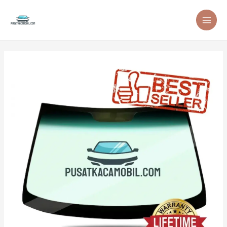
Skip
to
content