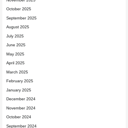
October 2025
September 2025
August 2025
July 2025
June 2025
May 2025
April 2025
March 2025
February 2025
January 2025
December 2024
November 2024
October 2024
September 2024