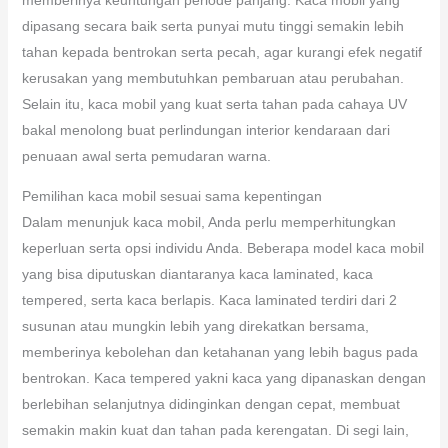
dipasang secara baik serta punyai mutu tinggi semakin lebih
tahan kepada bentrokan serta pecah, agar kurangi efek negatif
kerusakan yang membutuhkan pembaruan atau perubahan.
Selain itu, kaca mobil yang kuat serta tahan pada cahaya UV
bakal menolong buat perlindungan interior kendaraan dari
penuaan awal serta pemudaran warna.
Pemilihan kaca mobil sesuai sama kepentingan
Dalam menunjuk kaca mobil, Anda perlu memperhitungkan
keperluan serta opsi individu Anda. Beberapa model kaca mobil
yang bisa diputuskan diantaranya kaca laminated, kaca
tempered, serta kaca berlapis. Kaca laminated terdiri dari 2
susunan atau mungkin lebih yang direkatkan bersama,
memberinya kebolehan dan ketahanan yang lebih bagus pada
bentrokan. Kaca tempered yakni kaca yang dipanaskan dengan
berlebihan selanjutnya didinginkan dengan cepat, membuat
semakin makin kuat dan tahan pada kerengatan. Di segi lain,