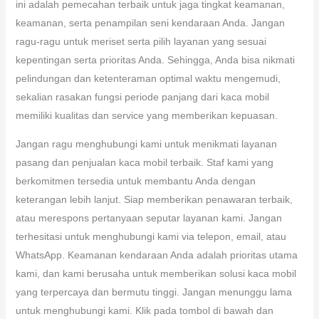
ini adalah pemecahan terbaik untuk jaga tingkat keamanan,
keamanan, serta penampilan seni kendaraan Anda. Jangan
ragu-ragu untuk meriset serta pilih layanan yang sesuai
kepentingan serta prioritas Anda. Sehingga, Anda bisa nikmati
pelindungan dan ketenteraman optimal waktu mengemudi,
sekalian rasakan fungsi periode panjang dari kaca mobil
memiliki kualitas dan service yang memberikan kepuasan.
Jangan ragu menghubungi kami untuk menikmati layanan
pasang dan penjualan kaca mobil terbaik. Staf kami yang
berkomitmen tersedia untuk membantu Anda dengan
keterangan lebih lanjut. Siap memberikan penawaran terbaik,
atau merespons pertanyaan seputar layanan kami. Jangan
terhesitasi untuk menghubungi kami via telepon, email, atau
WhatsApp. Keamanan kendaraan Anda adalah prioritas utama
kami, dan kami berusaha untuk memberikan solusi kaca mobil
yang terpercaya dan bermutu tinggi. Jangan menunggu lama
untuk menghubungi kami. Klik pada tombol di bawah dan