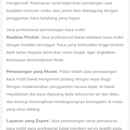
mengemudi. Keamanan serta kejernihan pandangan saat
kerjakan manuver undur atau parkir bisa ditanggung dengan
penggantian kaca belakang yang bagus.
Jasa professional pemasangan kaca mobil
Kwalitas Produk:
Jasa professional bakal sediakan kaca mobil
dengan kwalitas terunggul. Kaca yang berkualitas tinggi tambah
lebih tahan kepada bentrokan serta rengat, agar tingkatkan
keamanan berkendaraan Anda.
Pemasangan yang Akurat:
Pakar dalam jasa pemasangan
kaca mobil bakal mengontrol pasang dengan tepat tinggi.
Dengan melaksanakan penggantian secara tepat, ini bakal
meyakinkan jika kaca dipasang tiada kebocoran air dan debu,
dan kurangi kemungkinan berlangsungnya kerengatan di masa
yang akan datang.
Layanan yang Expert:
Jasa pemasangan serta pemasaran
kaca mobil yang profesional bakal memberi servis terpilih pada