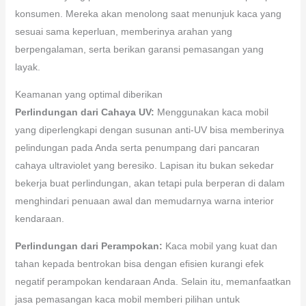
konsumen. Mereka akan menolong saat menunjuk kaca yang
sesuai sama keperluan, memberinya arahan yang
berpengalaman, serta berikan garansi pemasangan yang
layak.
Keamanan yang optimal diberikan
Perlindungan dari Cahaya UV:
Menggunakan kaca mobil
yang diperlengkapi dengan susunan anti-UV bisa memberinya
pelindungan pada Anda serta penumpang dari pancaran
cahaya ultraviolet yang beresiko. Lapisan itu bukan sekedar
bekerja buat perlindungan, akan tetapi pula berperan di dalam
menghindari penuaan awal dan memudarnya warna interior
kendaraan.
Perlindungan dari Perampokan:
Kaca mobil yang kuat dan
tahan kepada bentrokan bisa dengan efisien kurangi efek
negatif perampokan kendaraan Anda. Selain itu, memanfaatkan
jasa pemasangan kaca mobil memberi pilihan untuk