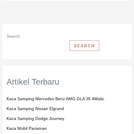
Search
SEARCH
Artikel Terbaru
Kaca Samping Mercedes Benz AMG GLA 35 4Matic
Kaca Samping Nissan Elgrand
Kaca Samping Dodge Journey
Kaca Mobil Pariaman