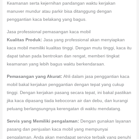
Keamanan serta kejernihan pandangan waktu kerjakan
manuver mundur atau parkir bisa ditanggung dengan
penggantian kaca belakang yang bagus.
Jasa professional pemasangan kaca mobil
Kualitas Produk:
Jasa yang professional akan menyiapkan
kaca mobil memiliki kualitas tinggi. Dengan mutu tinggi, kaca itu
dapat tahan pada bentrokan dan rengat, memberi tingkat
keamanan yang lebih bagus waktu berkendaraan.
Pemasangan yang Akurat:
Ahli dalam jasa penggantian kaca
mobil bakal kerjakan penggantian dengan tepat yang cukup
tinggi. Dengan kerjakan pasang secara tepat, ini bakal pastikan
jika kaca dipasang tiada kebocoran air dan debu, dan kurangi
peluang berlangsungnya kerengatan di waktu mendatang.
Servis yang Memiliki pengalaman:
Dengan gunakan layanan
pasang dan penjualan kaca mobil yang mempunyai
pengalaman, Anda akan mendapat service terbaik yang penuhi