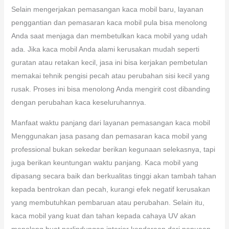
Selain mengerjakan pemasangan kaca mobil baru, layanan
penggantian dan pemasaran kaca mobil pula bisa menolong
Anda saat menjaga dan membetulkan kaca mobil yang udah
ada. Jika kaca mobil Anda alami kerusakan mudah seperti
guratan atau retakan kecil, jasa ini bisa kerjakan pembetulan
memakai tehnik pengisi pecah atau perubahan sisi kecil yang
rusak. Proses ini bisa menolong Anda mengirit cost dibanding
dengan perubahan kaca keseluruhannya.
Manfaat waktu panjang dari layanan pemasangan kaca mobil
Menggunakan jasa pasang dan pemasaran kaca mobil yang
professional bukan sekedar berikan kegunaan selekasnya, tapi
juga berikan keuntungan waktu panjang. Kaca mobil yang
dipasang secara baik dan berkualitas tinggi akan tambah tahan
kepada bentrokan dan pecah, kurangi efek negatif kerusakan
yang membutuhkan pembaruan atau perubahan. Selain itu,
kaca mobil yang kuat dan tahan kepada cahaya UV akan
menolong buat perlindungan interior kendaraan dari penuaan