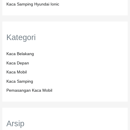
Kaca Samping Hyundai Ionic
Kategori
Kaca Belakang
Kaca Depan
Kaca Mobil
Kaca Samping
Pemasangan Kaca Mobil
Arsip