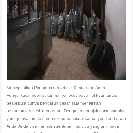
Meningkatkan Penampakan artistik Kendaraan Anda
Fungsi kaca mobil bukan hanya focus pada hal keamanan,
tetapi pula punya pengaruh besar saat menaikkan
penampakan seni kendaraan. Dengan menunjuk kaca samping
yang punyai bentuk menarik serta sesuai sama type kendaraan
Anda, Anda bisa memberi sentuhan individu yang unik pada