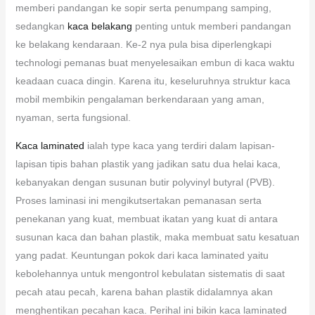
memberi pandangan ke sopir serta penumpang samping,
sedangkan
kaca belakang
penting untuk memberi pandangan
ke belakang kendaraan. Ke-2 nya pula bisa diperlengkapi
technologi pemanas buat menyelesaikan embun di kaca waktu
keadaan cuaca dingin. Karena itu, keseluruhnya struktur kaca
mobil membikin pengalaman berkendaraan yang aman,
nyaman, serta fungsional.
Kaca laminated
ialah type kaca yang terdiri dalam lapisan-
lapisan tipis bahan plastik yang jadikan satu dua helai kaca,
kebanyakan dengan susunan butir polyvinyl butyral (PVB).
Proses laminasi ini mengikutsertakan pemanasan serta
penekanan yang kuat, membuat ikatan yang kuat di antara
susunan kaca dan bahan plastik, maka membuat satu kesatuan
yang padat. Keuntungan pokok dari kaca laminated yaitu
kebolehannya untuk mengontrol kebulatan sistematis di saat
pecah atau pecah, karena bahan plastik didalamnya akan
menghentikan pecahan kaca. Perihal ini bikin kaca laminated