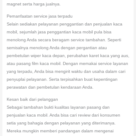
magnet serta harga jualnya.
Pemanfaatan service jasa terpadu
Selain sediakan pelayanan penggantian dan penjualan kaca
mobil, sejumlah jasa penggantian kaca mobil pula bisa
menolong Anda secara beragam service tambahan. Seperti
semisalnya menolong Anda dengan pergantian atau
pembetulan wiper kaca depan, perubahan karet kaca yang aus,
atau pasang film kaca mobil. Dengan memakai service layanan
yang terpadu, Anda bisa mengirit waktu dan usaha dalam cari
penyuplai pelayanan. Serta terpisahkan buat kepentingan
perawatan dan pembetulan kendaraan Anda.
Kesan baik dari pelanggan
Sebagai tambahan bukti kualitas layanan pasang dan
penjualan kaca mobil. Anda bisa cari review dari konsumen
setia yang bahagia dengan pelayanan yang diterimanya.
Mereka mungkin memberi pandangan dalam mengenai