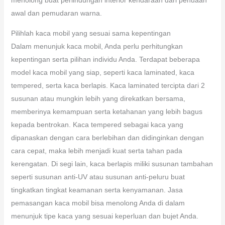
awal dan pemudaran warna.
Pilihlah kaca mobil yang sesuai sama kepentingan
Dalam menunjuk kaca mobil, Anda perlu perhitungkan
kepentingan serta pilihan individu Anda. Terdapat beberapa
model kaca mobil yang siap, seperti kaca laminated, kaca
tempered, serta kaca berlapis. Kaca laminated tercipta dari 2
susunan atau mungkin lebih yang direkatkan bersama,
memberinya kemampuan serta ketahanan yang lebih bagus
kepada bentrokan. Kaca tempered sebagai kaca yang
dipanaskan dengan cara berlebihan dan didinginkan dengan
cara cepat, maka lebih menjadi kuat serta tahan pada
kerengatan. Di segi lain, kaca berlapis miliki susunan tambahan
seperti susunan anti-UV atau susunan anti-peluru buat
tingkatkan tingkat keamanan serta kenyamanan. Jasa
pemasangan kaca mobil bisa menolong Anda di dalam
menunjuk tipe kaca yang sesuai keperluan dan bujet Anda.