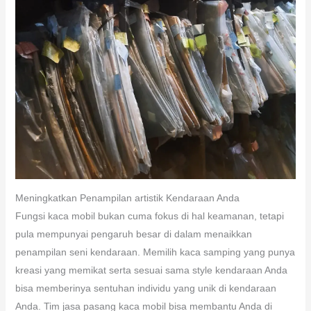
Meningkatkan Penampilan artistik Kendaraan Anda
Fungsi kaca mobil bukan cuma fokus di hal keamanan, tetapi
pula mempunyai pengaruh besar di dalam menaikkan
penampilan seni kendaraan. Memilih kaca samping yang punya
kreasi yang memikat serta sesuai sama style kendaraan Anda
bisa memberinya sentuhan individu yang unik di kendaraan
Anda. Tim jasa pasang kaca mobil bisa membantu Anda di