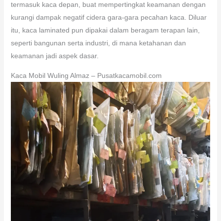
termasuk kaca depan, buat mempertingkat keamanan dengan
kurangi dampak negatif cidera gara-gara pecahan kaca. Diluar
itu, kaca laminated pun dipakai dalam beragam terapan lain,
seperti bangunan serta industri, di mana ketahanan dan
keamanan jadi aspek dasar.
Kaca Mobil Wuling Almaz – Pusatkacamobil.com