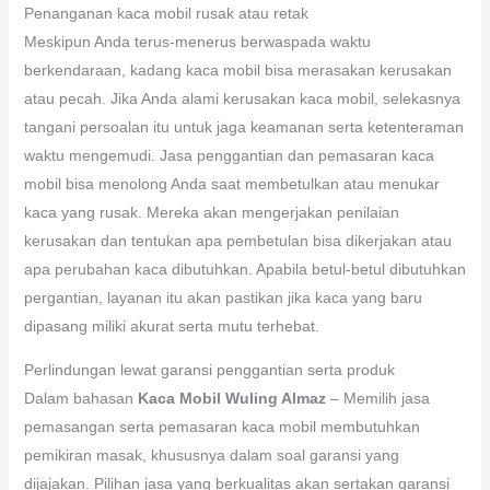
Penanganan kaca mobil rusak atau retak
Meskipun Anda terus-menerus berwaspada waktu
berkendaraan, kadang kaca mobil bisa merasakan kerusakan
atau pecah. Jika Anda alami kerusakan kaca mobil, selekasnya
tangani persoalan itu untuk jaga keamanan serta ketenteraman
waktu mengemudi. Jasa penggantian dan pemasaran kaca
mobil bisa menolong Anda saat membetulkan atau menukar
kaca yang rusak. Mereka akan mengerjakan penilaian
kerusakan dan tentukan apa pembetulan bisa dikerjakan atau
apa perubahan kaca dibutuhkan. Apabila betul-betul dibutuhkan
pergantian, layanan itu akan pastikan jika kaca yang baru
dipasang miliki akurat serta mutu terhebat.
Perlindungan lewat garansi penggantian serta produk
Dalam bahasan
Kaca Mobil Wuling Almaz
– Memilih jasa
pemasangan serta pemasaran kaca mobil membutuhkan
pemikiran masak, khususnya dalam soal garansi yang
dijajakan. Pilihan jasa yang berkualitas akan sertakan garansi