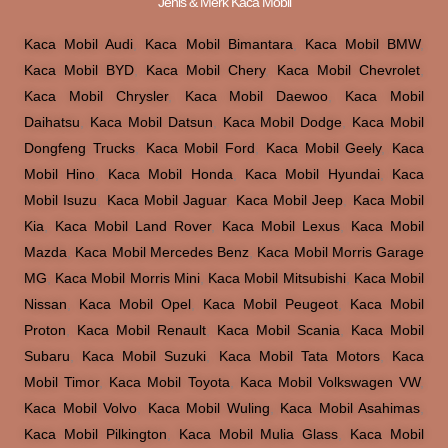
Jenis & Merk Kaca Mobil
Kaca Mobil Audi
,
Kaca Mobil Bimantara
,
Kaca Mobil BMW
,
Kaca Mobil BYD
,
Kaca Mobil Chery
,
Kaca Mobil Chevrolet
,
Kaca Mobil Chrysler
,
Kaca Mobil Daewoo
,
Kaca Mobil
Daihatsu
,
Kaca Mobil Datsun
,
Kaca Mobil Dodge
,
Kaca Mobil
Dongfeng Trucks
,
Kaca Mobil Ford
,
Kaca Mobil Geely
,
Kaca
Mobil Hino
,
Kaca Mobil Honda
,
Kaca Mobil Hyundai
,
Kaca
Mobil Isuzu
,
Kaca Mobil Jaguar
,
Kaca Mobil Jeep
,
Kaca Mobil
Kia
,
Kaca Mobil Land Rover
,
Kaca Mobil Lexus
,
Kaca Mobil
Mazda
,
Kaca Mobil Mercedes Benz
,
Kaca Mobil Morris Garage
MG
,
Kaca Mobil Morris Mini
,
Kaca Mobil Mitsubishi
,
Kaca Mobil
Nissan
,
Kaca Mobil Opel
,
Kaca Mobil Peugeot
,
Kaca Mobil
Proton
,
Kaca Mobil Renault
,
Kaca Mobil Scania
,
Kaca Mobil
Subaru
,
Kaca Mobil Suzuki
,
Kaca Mobil Tata Motors
,
Kaca
Mobil Timor
,
Kaca Mobil Toyota
,
Kaca Mobil Volkswagen VW
,
Kaca Mobil Volvo
,
Kaca Mobil Wuling
,
Kaca Mobil Asahimas
,
Kaca Mobil Pilkington
,
Kaca Mobil Mulia Glass
,
Kaca Mobil