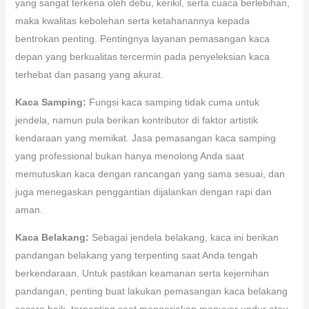
yang sangat terkena oleh debu, kerikil, serta cuaca berlebihan,
maka kwalitas kebolehan serta ketahanannya kepada
bentrokan penting. Pentingnya layanan pemasangan kaca
depan yang berkualitas tercermin pada penyeleksian kaca
terhebat dan pasang yang akurat.
Kaca Samping:
Fungsi kaca samping tidak cuma untuk
jendela, namun pula berikan kontributor di faktor artistik
kendaraan yang memikat. Jasa pemasangan kaca samping
yang professional bukan hanya menolong Anda saat
memutuskan kaca dengan rancangan yang sama sesuai, dan
juga menegaskan penggantian dijalankan dengan rapi dan
aman.
Kaca Belakang:
Sebagai jendela belakang, kaca ini berikan
pandangan belakang yang terpenting saat Anda tengah
berkendaraan. Untuk pastikan keamanan serta kejernihan
pandangan, penting buat lakukan pemasangan kaca belakang
secara baik, terpenting saat mengerjakan manuver undur atau