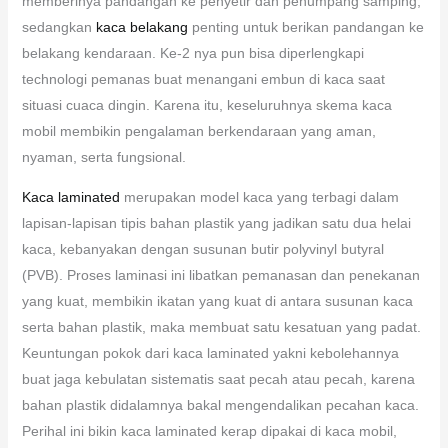
memberinya pandangan ke penyetir dan penumpang samping,
sedangkan
kaca belakang
penting untuk berikan pandangan ke
belakang kendaraan. Ke-2 nya pun bisa diperlengkapi
technologi pemanas buat menangani embun di kaca saat
situasi cuaca dingin. Karena itu, keseluruhnya skema kaca
mobil membikin pengalaman berkendaraan yang aman,
nyaman, serta fungsional.
Kaca laminated
merupakan model kaca yang terbagi dalam
lapisan-lapisan tipis bahan plastik yang jadikan satu dua helai
kaca, kebanyakan dengan susunan butir polyvinyl butyral
(PVB). Proses laminasi ini libatkan pemanasan dan penekanan
yang kuat, membikin ikatan yang kuat di antara susunan kaca
serta bahan plastik, maka membuat satu kesatuan yang padat.
Keuntungan pokok dari kaca laminated yakni kebolehannya
buat jaga kebulatan sistematis saat pecah atau pecah, karena
bahan plastik didalamnya bakal mengendalikan pecahan kaca.
Perihal ini bikin kaca laminated kerap dipakai di kaca mobil,