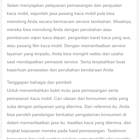
Selain menyiapkan pelayanan pemasangan dan penjualan
kaca mobil, sejumlah jasa pasang kaca mobil pula bisa
menolong Anda secara bermacam service tambahan. Misalnya,
mereka bisa menolong Anda dengan perubahan atau
pembaruan wiper kaca depan, pergantian karet kaca yang aus,
atau pasang film kaca mobil. Dengan memanfaatkan service
layanan yang terpadu, Anda bisa mengirit waktu dan usaha
saat mendapatkan pemasok service. Serta terpisahkan buat
keperluan perawatan dan perubahan kendaraan Anda.
Tanggapan bahagia dari pembeli
Untuk menambahkan bukti mutu jasa pemasangan serta
pemasaran kaca mobil. Cari ulasan dari konsumen setia yang
suka dengan pelayanan yang diterima. Dari referensi itu, Anda
bisa peroleh pandangan berkaitan pengalaman konsumen di
dalam memanfaatkan jasa itu, kwalitas kaca yang diterima, dan
tingkat kepuasan mereka pada hasil pemasangan. Testimoni
konsumen bisa jadi sumber rujukan yang memiliki nilai sewaktu