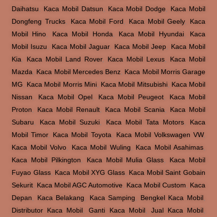
Daihatsu
,
Kaca Mobil Datsun
,
Kaca Mobil Dodge
,
Kaca Mobil
Dongfeng Trucks
,
Kaca Mobil Ford
,
Kaca Mobil Geely
,
Kaca
Mobil Hino
,
Kaca Mobil Honda
,
Kaca Mobil Hyundai
,
Kaca
Mobil Isuzu
,
Kaca Mobil Jaguar
,
Kaca Mobil Jeep
,
Kaca Mobil
Kia
,
Kaca Mobil Land Rover
,
Kaca Mobil Lexus
,
Kaca Mobil
Mazda
,
Kaca Mobil Mercedes Benz
,
Kaca Mobil Morris Garage
MG
,
Kaca Mobil Morris Mini
,
Kaca Mobil Mitsubishi
,
Kaca Mobil
Nissan
,
Kaca Mobil Opel
,
Kaca Mobil Peugeot
,
Kaca Mobil
Proton
,
Kaca Mobil Renault
,
Kaca Mobil Scania
,
Kaca Mobil
Subaru
,
Kaca Mobil Suzuki
,
Kaca Mobil Tata Motors
,
Kaca
Mobil Timor
,
Kaca Mobil Toyota
,
Kaca Mobil Volkswagen VW
,
Kaca Mobil Volvo
,
Kaca Mobil Wuling
,
Kaca Mobil Asahimas
,
Kaca Mobil Pilkington
,
Kaca Mobil Mulia Glass
,
Kaca Mobil
Fuyao Glass
,
Kaca Mobil XYG Glass
,
Kaca Mobil Saint Gobain
Sekurit
,
Kaca Mobil AGC Automotive
,
Kaca Mobil Custom
,
Kaca
Depan
,
Kaca Belakang
,
Kaca Samping
,
Bengkel Kaca Mobil
,
Distributor Kaca Mobil
,
Ganti Kaca Mobil
,
Jual Kaca Mobil
,