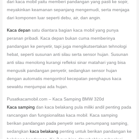
dari kaca mobil yaitu memberi pandangan yang pasti ke sopir,
meyakinkan keamanan sepanjang mengemudi, serta menjaga
dari komponen luar seperti debu, air, dan angin.
Kaca depan
satu diantara bagian kaca mobil yang punya
peranan pribadi. Kaca depan bukan cuma memberinya
pandangan ke penyetir, tapi juga mengikutsertakan tehnologi
hebat, seperti susunan anti silau serta sensor hujan. Susunan
anti silau menolong kurangi refleksi sinar matahari yang bisa
mengusik pandangan penyetir, sedangkan sensor hujan
dengan automatis mengontrol kecepatan penghapus kaca
sewaktu menjumpai ada hujan.
Pusatkacamobil.com – Kaca Samping BMW 320d
Kaca samping
dan kaca belakang pula miliki andil penting pada
rancangan dan fungsionalitas kaca mobil. Kaca samping
berikan pandangan pada penyetir serta penumpang samping,
sedangkan
kaca belakang
penting untuk berikan pandangan ke