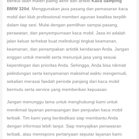
Berikut ialah materi paling akhir dari artikel
Kaca Samping
BMW 320d
. Menggunakan jasa pasang dan pemasaran kaca
mobil dari klub professional memberi agunan kwalitas terpilih
dalam tiap sesi. Mulai dengan pemilihan sampai pasang,
perawatan, dan penyempurnaan kaca mobil. Jasa ini adalah
jalan keluar terhebat buat melindungi tingkat keamanan,
keamanan, dan penampakan artistik kendaraan Anda. Jangan
enggan untuk meneliti serta menunjuk jasa yang sesuai
kepentingan dan prioritas Anda. Sehingga, Anda bisa nikmati
pelindungan serta kenyamanan maksimal waktu mengemudi,
sekalian merasai faedah periode panjang dari kaca mobil
bermutu serta service yang memberikan kepuasan.
Jangan menunggu lama untuk menghubungi kami untuk
menikmati layanan pemasangan dan penjualan kaca mobil
terbaik. Tim kami yang berdedikasi siap membantu Anda
dengan informasi lebih lanjut. Siap menyajikan penawaran
terbaik, atau merespons pertanyaan seputar layanan kami.