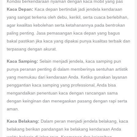
Kondisi berkendaraan nyaman dengan kaca mobil yang pas
Kaca Depan:
Kaca depan bertindak jadi jendela kendaraan
yang sangat terkena oleh debu, kerikil, serta cuaca berlebihan,
agar kwalitas kebolehan serta ketahanannya pada bentrokan
paling penting. Jasa pemasangan kaca depan yang bagus
bakal pastikan jika kaca yang dipakai punya kualitas terbaik dan
terpasang dengan akurat.
Kaca Samping:
Selain menjadi jendela, kaca samping pun
punya peranan penting di dalam memberinya sentuhan artistik
yang memukau dari kendaraan Anda. Ketika gunakan layanan
penggantian kaca samping yang professional, Anda bisa
mengandalkan penentuan kaca dengan rancangan sama
dengan keinginan dan menegaskan pasang dengan rapi serta
aman.
Kaca Belakang:
Dalam peran menjadi jendela belakang, kaca
belakang berikan pandangan ke belakang kendaraan Anda
waktu bekerja di jalan raya. Keamanan dan kejernihan