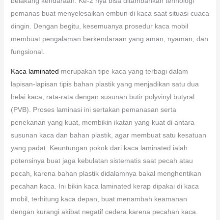
belakang kendaraan. Ke-2 nya bisa ditambahkan tehnologi
pemanas buat menyelesaikan embun di kaca saat situasi cuaca
dingin. Dengan begitu, kesemuanya prosedur kaca mobil
membuat pengalaman berkendaraan yang aman, nyaman, dan
fungsional.
Kaca laminated
merupakan tipe kaca yang terbagi dalam
lapisan-lapisan tipis bahan plastik yang menjadikan satu dua
helai kaca, rata-rata dengan susunan butir polyvinyl butyral
(PVB). Proses laminasi ini sertakan pemanasan serta
penekanan yang kuat, membikin ikatan yang kuat di antara
susunan kaca dan bahan plastik, agar membuat satu kesatuan
yang padat. Keuntungan pokok dari kaca laminated ialah
potensinya buat jaga kebulatan sistematis saat pecah atau
pecah, karena bahan plastik didalamnya bakal menghentikan
pecahan kaca. Ini bikin kaca laminated kerap dipakai di kaca
mobil, terhitung kaca depan, buat menambah keamanan
dengan kurangi akibat negatif cedera karena pecahan kaca.