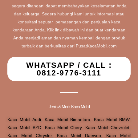
segera ditangani dapat membahayakan keselamatan Anda
dan keluarga. Segera hubungi kami untuk informasi atau
konsultasi seputar pemasangan dan penjualan kaca
kendaraan Anda. Klik link dibawah ini dan buat kendaraan
Anda menjadi aman dan nyaman kembali dengan produk
terbaik dan berkualitas dari PusatKacaMobil.com
WHATSAPP / CALL :
0812-9776-3111
Jenis & Merk Kaca Mobil
Kaca Mobil Audi
,
Kaca Mobil Bimantara
,
Kaca Mobil BMW
,
Kaca Mobil BYD
,
Kaca Mobil Chery
,
Kaca Mobil Chevrolet
,
Kaca Mobil Chrysler
,
Kaca Mobil Daewoo
,
Kaca Mobil