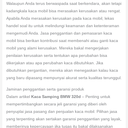
Walaupun Anda terus berwaspada saat berkendara, akan tetapi
kadangkala kaca mobil bisa merasakan kerusakan atau rengat.
Apabila Anda merasakan kerusakan pada kaca mobil, lekas
handel soal itu untuk melindungi keamanan dan ketenteraman
mengemudi Anda. Jasa penggantian dan pemasaran kaca
mobil bisa berikan kontribusi saat membenahi atau ganti kaca
mobil yang alami kerusakan. Mereka bakal mengerjakan
penilaian kerusakan serta tentukan apa perubahan bisa
dikerjakan atau apa perubahan kaca dibutuhkan. Jika
dibutuhkan pergantian, mereka akan menegaskan kalau kaca
yang baru dipasang mempunyai akurat serta kualitas terunggul.
Jaminan penggantian serta garansi produk
Dalam artikel
Kaca Samping BMW 320d
– Penting untuk
mempertimbangkan secara jeli garansi yang diberi oleh
penyuplai jasa pasang dan penjualan kaca mobil. Pilihan jasa
yang terpenting akan sertakan garansi penggantian yang layak,
memberinya kepercayaan jika tugas itu bakal dilaksanakan