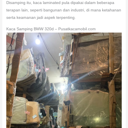
Disamping itu, kaca laminated pula dipakai dalam beberapa
terapan lain, seperti bangunan dan industri, di mana ketahanan
serta keamanan jadi aspek terpenting.
Kaca Samping BMW 320d – Pusatkacamobil.com