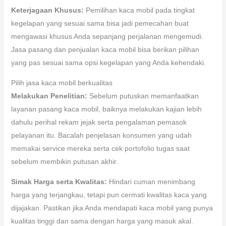
Keterjagaan Khusus:
Pemilihan kaca mobil pada tingkat
kegelapan yang sesuai sama bisa jadi pemecahan buat
mengawasi khusus Anda sepanjang perjalanan mengemudi.
Jasa pasang dan penjualan kaca mobil bisa berikan pilihan
yang pas sesuai sama opsi kegelapan yang Anda kehendaki.
Pilih jasa kaca mobil berkualitas
Melakukan Penelitian:
Sebelum putuskan memanfaatkan
layanan pasang kaca mobil, baiknya melakukan kajian lebih
dahulu perihal rekam jejak serta pengalaman pemasok
pelayanan itu. Bacalah penjelasan konsumen yang udah
memakai service mereka serta cek portofolio tugas saat
sebelum membikin putusan akhir.
Simak Harga serta Kwalitas:
Hindari cuman menimbang
harga yang terjangkau, tetapi pun cermati kwalitas kaca yang
dijajakan. Pastikan jika Anda mendapati kaca mobil yang punya
kualitas tinggi dan sama dengan harga yang masuk akal.