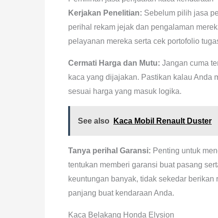
Kerjakan Penelitian:
Sebelum pilih jasa p
perihal rekam jejak dan pengalaman mere
pelayanan mereka serta cek portofolio tuga
Cermati Harga dan Mutu:
Jangan cuma ter
kaca yang dijajakan. Pastikan kalau Anda me
sesuai harga yang masuk logika.
See also
Kaca Mobil Renault Duster
Tanya perihal Garansi:
Penting untuk men
tentukan memberi garansi buat pasang sert
keuntungan banyak, tidak sekedar berikan 
panjang buat kendaraan Anda.
Kaca Belakang Honda Elysion