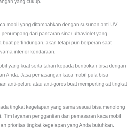
sangan yang cukup.
a mobil yang ditambahkan dengan susunan anti-UV
penumpang dari pancaran sinar ultraviolet yang
a buat perlindungan, akan tetapi pun berperan saat
rna interior kendaraan.
il yang kuat serta tahan kepada bentrokan bisa dengan
aan Anda. Jasa pemasangan kaca mobil pula bisa
 anti-peluru atau anti-gores buat mempertingkat tingkat
pada tingkat kegelapan yang sama sesuai bisa menolong
 Tim layanan penggantian dan pemasaran kaca mobil
n prioritas tingkat kegelapan yang Anda butuhkan.