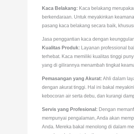
Kaca Belakang:
Kaca belakang merupakan
berkendaraan. Untuk meyakinkan keamanan
pasang kaca belakang secara baik, khusus
Jasa penggantian kaca dengan keunggula
Kualitas Produk:
Layanan professional bak
terhebat. Kaca memiliki kualitas tinggi pu
yang di gilirannya menambah tingkat kea
Pemasangan yang Akurat:
Ahli dalam la
dengan akurat tinggi. Hal ini bakal meyak
kebocoran air serta debu, dan kurangi dam
Servis yang Profesional:
Dengan memanfaa
mempunyai pengalaman, Anda akan memper
Anda. Mereka bakal menolong di dalam mem