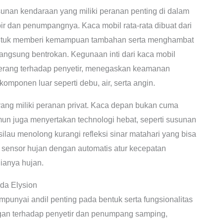
sunan kendaraan yang miliki peranan penting di dalam
 dan penumpangnya. Kaca mobil rata-rata dibuat dari
untuk memberi kemampuan tambahan serta menghambat
langsung bentrokan. Kegunaan inti dari kaca mobil
rang terhadap penyetir, menegaskan keamanan
mponen luar seperti debu, air, serta angin.
yang miliki peranan privat. Kaca depan bukan cuma
n juga menyertakan technologi hebat, seperti susunan
 silau menolong kurangi refleksi sinar matahari yang bisa
sensor hujan dengan automatis atur kecepatan
ianya hujan.
da Elysion
punyai andil penting pada bentuk serta fungsionalitas
gan terhadap penyetir dan penumpang samping,