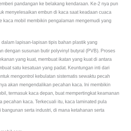
emberi pandangan ke belakang kendaraan. Ke-2 nya pun
tuk menyelesaikan embun di kaca saat keadaan cuaca
sme kaca mobil membikin pengalaman mengemudi yang
i dalam lapisan-lapisan tipis bahan plastik yang
n dengan susunan butir polyvinyl butyral (PVB). Proses
ekanan yang kuat, membuat ikatan yang kuat di antara
uat satu kesatuan yang padat. Keuntungan inti dari
tuk mengontrol kebulatan sistematis sewaktu pecah
amnya akan mengendalikan pecahan kaca. Ini membikin
obil, termasuk kaca depan, buat mempertingkat keamanan
a pecahan kaca. Terkecuali itu, kaca laminated pula
i bangunan serta industri, di mana ketahanan serta