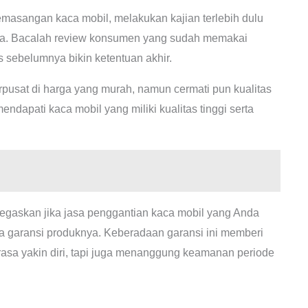
emasangan kaca mobil, melakukan kajian terlebih dulu
ka. Bacalah review konsumen yang sudah memakai
s sebelumnya bikin ketentuan akhir.
pusat di harga yang murah, namun cermati pun kualitas
ndapati kaca mobil yang miliki kualitas tinggi serta
egaskan jika jasa penggantian kaca mobil yang Anda
a garansi produknya. Keberadaan garansi ini memberi
rasa yakin diri, tapi juga menanggung keamanan periode