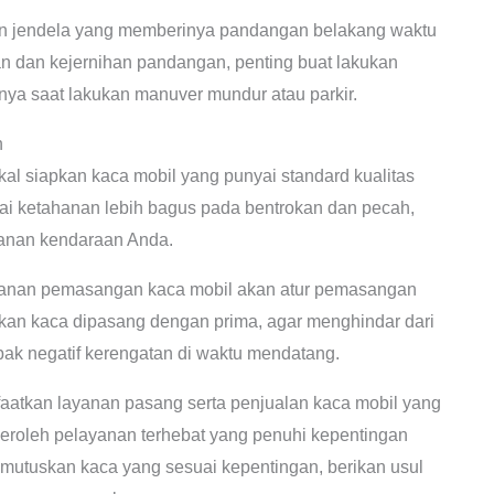
 jendela yang memberinya pandangan belakang waktu
 dan kejernihan pandangan, penting buat lakukan
nya saat lakukan manuver mundur atau parkir.
n
al siapkan kaca mobil yang punyai standard kualitas
nyai ketahanan lebih bagus pada bentrokan dan pecah,
manan kendaraan Anda.
yanan pemasangan kaca mobil akan atur pemasangan
inkan kaca dipasang dengan prima, agar menghindar dari
pak negatif kerengatan di waktu mendatang.
tkan layanan pasang serta penjualan kaca mobil yang
oleh pelayanan terhebat yang penuhi kepentingan
utuskan kaca yang sesuai kepentingan, berikan usul