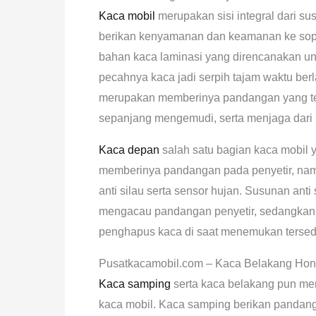
Kaca mobil
merupakan sisi integral dari su
berikan kenyamanan dan keamanan ke sopir
bahan kaca laminasi yang direncanakan 
pecahnya kaca jadi serpih tajam waktu ber
merupakan memberinya pandangan yang te
sepanjang mengemudi, serta menjaga dari ko
Kaca depan
salah satu bagian kaca mobil 
memberinya pandangan pada penyetir, namu
anti silau serta sensor hujan. Susunan anti
mengacau pandangan penyetir, sedangkan 
penghapus kaca di saat menemukan tersed
Pusatkacamobil.com – Kaca Belakang Hon
Kaca samping
serta kaca belakang pun mem
kaca mobil. Kaca samping berikan pandan