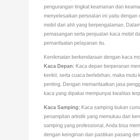
pengurangan tingkat keamanan dan keamana
menyelesaikan persoalan ini yaitu deng
mobil dari ahli yang berpengalaman. Dalam 
pemasangan serta penjualan kaca mobil d
pemanfaatan pelayanan itu.
Kenikmatan berkendaraan dengan kaca mob
Kaca Depan:
Kaca depan berperanan menja
kerikil, serta cuaca berlebihan, maka mut
penting. Dengan memanfaatkan jasa pengga
kaca yang dipakai mempunyai kwalitas terp
Kaca Samping:
Kaca samping bukan cuma m
penampilan artistik yang memukau dari ke
samping yang professional, Anda bisa me
dengan keinginan dan pastikan pasang den