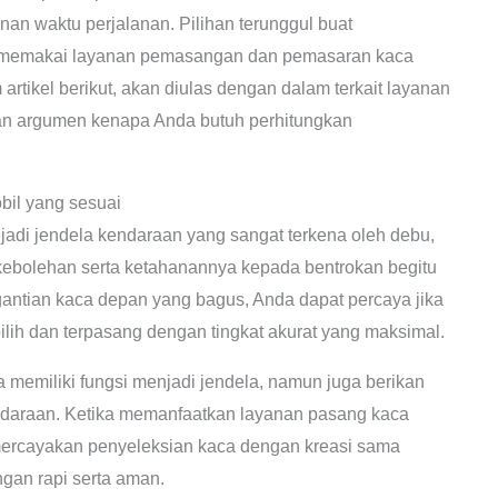
n waktu perjalanan. Pilihan terunggul buat
an memakai layanan pemasangan dan pemasaran kaca
artikel berikut, akan diulas dengan dalam terkait layanan
an argumen kenapa Anda butuh perhitungkan
il yang sesuai
di jendela kendaraan yang sangat terkena oleh debu,
u kebolehan serta ketahanannya kepada bentrokan begitu
ntian kaca depan yang bagus, Anda dapat percaya jika
ilih dan terpasang dengan tingkat akurat yang maksimal.
emiliki fungsi menjadi jendela, namun juga berikan
ndaraan. Ketika memanfaatkan layanan pasang kaca
mercayakan penyeleksian kaca dengan kreasi sama
gan rapi serta aman.