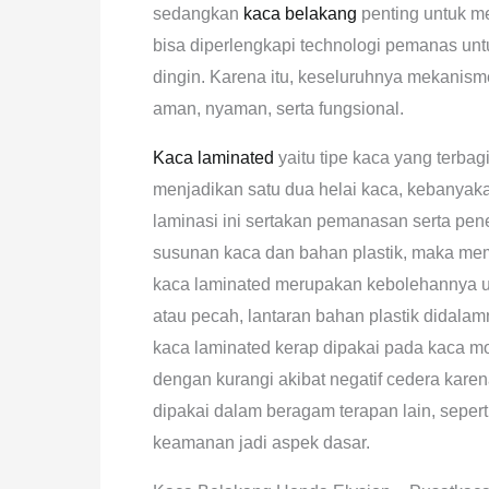
sedangkan
kaca belakang
penting untuk m
bisa diperlengkapi technologi pemanas un
dingin. Karena itu, keseluruhnya mekani
aman, nyaman, serta fungsional.
Kaca laminated
yaitu tipe kaca yang terbag
menjadikan satu dua helai kaca, kebanyaka
laminasi ini sertakan pemanasan serta pen
susunan kaca dan bahan plastik, maka memb
kaca laminated merupakan kebolehannya un
atau pecah, lantaran bahan plastik didal
kaca laminated kerap dipakai pada kaca m
dengan kurangi akibat negatif cedera karen
dipakai dalam beragam terapan lain, sepert
keamanan jadi aspek dasar.