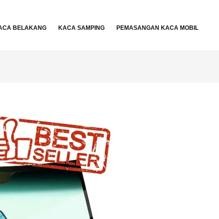
ACA BELAKANG
KACA SAMPING
PEMASANGAN KACA MOBIL