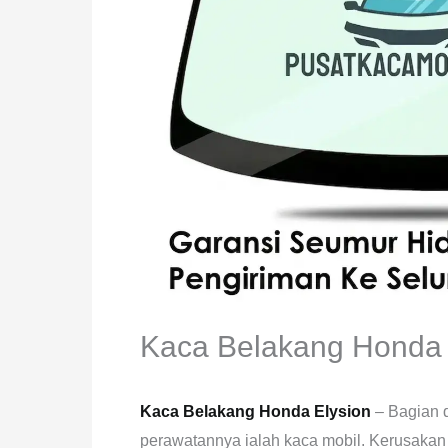
Kaca Belakang Honda 
Kaca Belakang Honda Elysion
– Bagian 
perawatannya ialah kaca mobil. Kerusakan