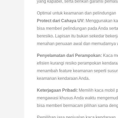
yang kapabel, serta berikan garansi pema
Optimal untuk keamanan dan pelindungan
Protect dari Cahaya UV:
Menggunakan kac
bisa memberi pelindungan pada Anda serta 
beresiko. Lapisan itu bukan sekedar bekerj
menahan penuaan awal dan memudarnya wa
Penyelamatan dari Perampokan:
Kaca mob
efisien kurangi resiko perampokan kendar
menambah feature keamanan seperti susunan
keamanan kendaraan Anda.
Keterjagaan Pribadi:
Memilih kaca mobil 
mengawasi khusus Anda waktu mengemudi.
bisa memberi bermacam pilihan sama denga
Pemilihan jasa penjualan kaca kendaraan