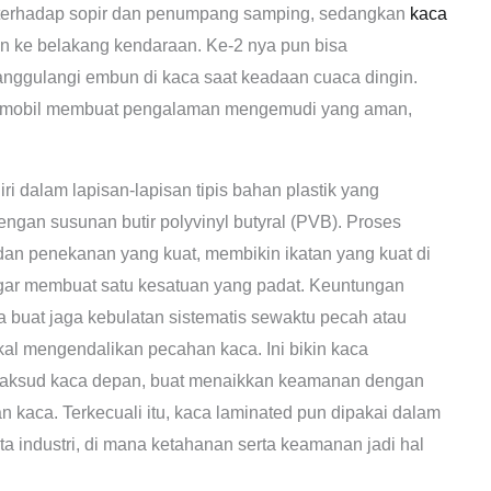
terhadap sopir dan penumpang samping, sedangkan
kaca
 ke belakang kendaraan. Ke-2 nya pun bisa
nggulangi embun di kaca saat keadaan cuaca dingin.
ca mobil membuat pengalaman mengemudi yang aman,
ri dalam lapisan-lapisan tipis bahan plastik yang
dengan susunan butir polyvinyl butyral (PVB). Proses
dan penekanan yang kuat, membikin ikatan yang kuat di
 agar membuat satu kesatuan yang padat. Keuntungan
a buat jaga kebulatan sistematis sewaktu pecah atau
al mengendalikan pecahan kaca. Ini bikin kaca
ermaksud kaca depan, buat menaikkan keamanan dengan
an kaca. Terkecuali itu, kaca laminated pun dipakai dalam
rta industri, di mana ketahanan serta keamanan jadi hal