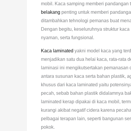
mobil. Kaca samping memberi pandangan 
belakang
penting untuk memberi pandangan
ditambahkan tehnologi pemanas buat mena
Dengan begitu, keseluruhnya struktur ka
nyaman, serta fungsional.
Kaca laminated
yakni model kaca yang terdi
menjadikan satu dua helai kaca, rata-rata 
laminasi ini mengikutsertakan pemanasan 
antara susunan kaca serta bahan plastik,
khusus dari kaca laminated yaitu potensiny
pecah, sebab bahan plastik didalamnya bak
laminated kerap dipakai di kaca mobil, t
kurangi akibat negatif cidera karena pecah
pelbagai terapan lain, seperti bangunan se
pokok.