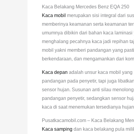
Kaca Belakang Mercedes Benz EQA 250
Kaca mobil
merupakan sisi integral dari su
memberinya keamanan serta keamanan ter
umumnya dibikin dari bahan kaca laminasi
menghalang pecahnya kaca jadi repihan taja
mobil yakni memberi pandangan yang past
berkendaraan, dan mengamankan dari kompon
Kaca depan
adalah unsur kaca mobil yang 
pandangan pada penyetir, tapi juga libatkan
sensor hujan. Susunan anti silau menolong
pandangan penyetir, sedangkan sensor hu
kaca di saat menemukan tersedianya hujan
Pusatkacamobil.com – Kaca Belakang Me
Kaca samping
dan kaca belakang pula milik