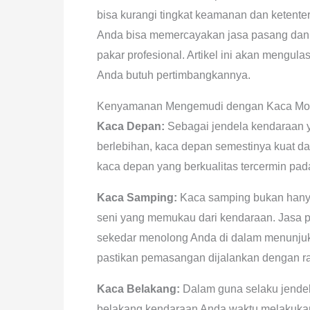
bisa kurangi tingkat keamanan dan ketente
Anda bisa memercayakan jasa pasang dan 
pakar profesional. Artikel ini akan mengul
Anda butuh pertimbangkannya.
Kenyamanan Mengemudi dengan Kaca Mobi
Kaca Depan:
Sebagai jendela kendaraan ya
berlebihan, kaca depan semestinya kuat d
kaca depan yang berkualitas tercermin pada
Kaca Samping:
Kaca samping bukan hanya 
seni yang memukau dari kendaraan. Jasa p
sekedar menolong Anda di dalam menunjuk
pastikan pemasangan dijalankan dengan ra
Kaca Belakang:
Dalam guna selaku jendel
belakang kendaraan Anda waktu melakukan 