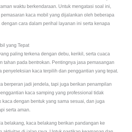
raman waktu berkendaraan. Untuk mengatasi soal ini,
pemasaran kaca mobil yang dijalankan oleh beberapa
as dengan cara dalam perihal layanan ini serta kenapa
l yang Tepat
ng paling terkena dengan debu, kerikil, serta cuaca
an tahan pada bentrokan. Pentingnya jasa pemasangan
 penyeleksian kaca terpilih dan penggantian yang tepat.
berperan jadi jendela, tapi juga berikan penampilan
enggantian kaca samping yang professional tidak
 kaca dengan bentuk yang sama sesuai, dan juga
pi serta aman.
a belakang, kaca belakang berikan pandangan ke
aktivitas di jalan raya. Untuk pastikan keamanan dan