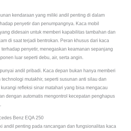
sunan kendaraan yang miliki andil penting di dalam
hadap penyetir dan penumpangnya. Kaca mobil
 yang didesain untuk memberi kapabilitas tambahan dan
m di saat terjadi bentrokan. Peran khusus dari kaca
i terhadap penyetir, menegaskan keamanan sepanjang
en luar seperti debu, air, serta angin.
punyai andil pribadi. Kaca depan bukan hanya memberi
 technologi mutakhir, seperti susunan anti silau dan
 kurangi refleksi sinar matahari yang bisa mengacau
jan dengan automatis mengontrol kecepatan penghapus
.
rcedes Benz EQA 250
i andil penting pada rancangan dan fungsionalitas kaca