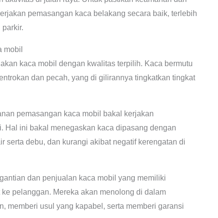
erjakan pemasangan kaca belakang secara baik, terlebih
parkir.
a mobil
iakan kaca mobil dengan kwalitas terpilih. Kaca bermutu
ntrokan dan pecah, yang di gilirannya tingkatkan tingkat
anan pemasangan kaca mobil bakal kerjakan
i. Hal ini bakal menegaskan kaca dipasang dengan
r serta debu, dan kurangi akibat negatif kerengatan di
antian dan penjualan kaca mobil yang memiliki
t ke pelanggan. Mereka akan menolong di dalam
, memberi usul yang kapabel, serta memberi garansi