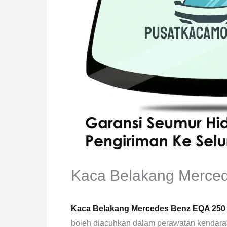
Kaca Belakang Merce
Kaca Belakang Mercedes Benz EQA 250
boleh diacuhkan dalam perawatan kendaraan