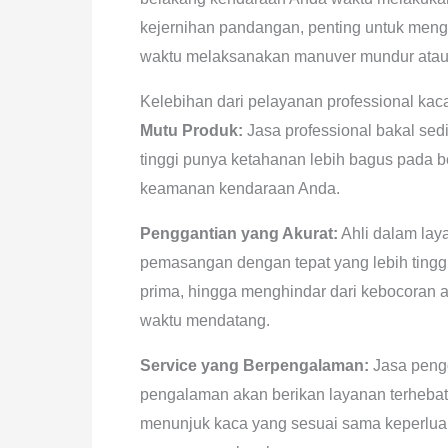
kejernihan pandangan, penting untuk meng
waktu melaksanakan manuver mundur atau 
Kelebihan dari pelayanan professional kac
Mutu Produk:
Jasa professional bakal sed
tinggi punya ketahanan lebih bagus pada be
keamanan kendaraan Anda.
Penggantian yang Akurat:
Ahli dalam lay
pemasangan dengan tepat yang lebih tingg
prima, hingga menghindar dari kebocoran ai
waktu mendatang.
Service yang Berpengalaman:
Jasa pengg
pengalaman akan berikan layanan terheba
menunjuk kaca yang sesuai sama keperluan