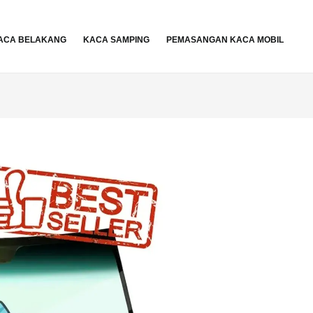
ACA BELAKANG
KACA SAMPING
PEMASANGAN KACA MOBIL