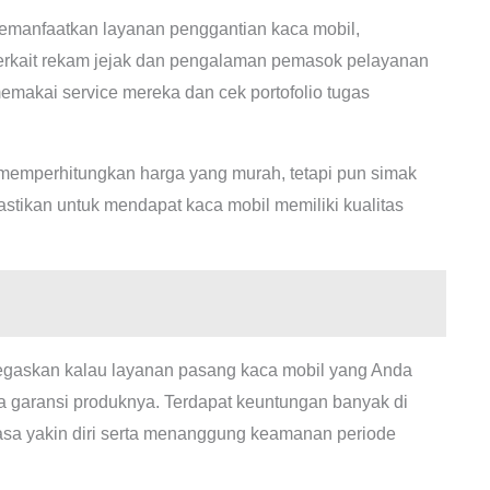
manfaatkan layanan penggantian kaca mobil,
terkait rekam jejak dan pengalaman pemasok pelayanan
makai service mereka dan cek portofolio tugas
memperhitungkan harga yang murah, tetapi pun simak
stikan untuk mendapat kaca mobil memiliki kualitas
gaskan kalau layanan pasang kaca mobil yang Anda
ta garansi produknya. Terdapat keuntungan banyak di
rasa yakin diri serta menanggung keamanan periode