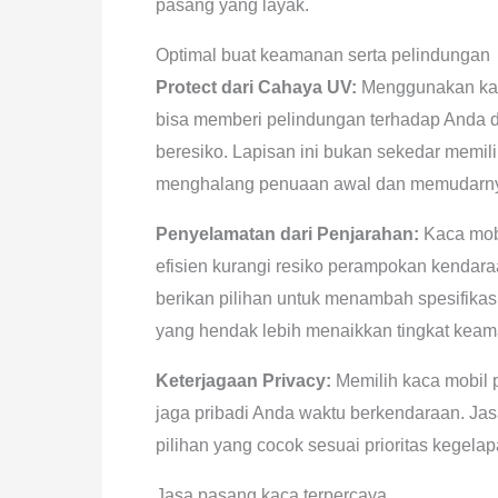
pasang yang layak.
Optimal buat keamanan serta pelindungan
Protect dari Cahaya UV:
Menggunakan kaca
bisa memberi pelindungan terhadap Anda d
beresiko. Lapisan ini bukan sekedar memili
menghalang penuaan awal dan memudarnya
Penyelamatan dari Penjarahan:
Kaca mobi
efisien kurangi resiko perampokan kendara
berikan pilihan untuk menambah spesifikasi
yang hendak lebih menaikkan tingkat kea
Keterjagaan Privacy:
Memilih kaca mobil 
jaga pribadi Anda waktu berkendaraan. Ja
pilihan yang cocok sesuai prioritas kegel
Jasa pasang kaca terpercaya