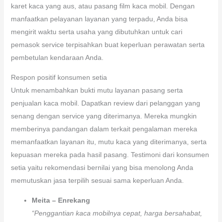
Pemanfaatan service jasa terpadu
Di samping pasang serta pemasaran kaca mobil, sejumlah jasa
penggantian kaca mobil pula menjajakan pelayanan berkaitan
yang lain. Seperti umpamanya menolong Anda dengan
perubahan atau penyempurnaan wiper kaca depan, pergantian
karet kaca yang aus, atau pasang film kaca mobil. Dengan
manfaatkan pelayanan layanan yang terpadu, Anda bisa
mengirit waktu serta usaha yang dibutuhkan untuk cari
pemasok service terpisahkan buat keperluan perawatan serta
pembetulan kendaraan Anda.
Respon positif konsumen setia
Untuk menambahkan bukti mutu layanan pasang serta
penjualan kaca mobil. Dapatkan review dari pelanggan yang
senang dengan service yang diterimanya. Mereka mungkin
memberinya pandangan dalam terkait pengalaman mereka
memanfaatkan layanan itu, mutu kaca yang diterimanya, serta
kepuasan mereka pada hasil pasang. Testimoni dari konsumen