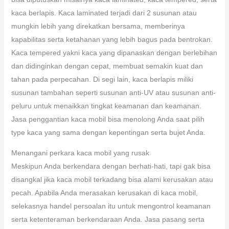
penuaan awal serta pemudaran warna.
Pilih kaca mobil yang cocok
Dalam pilih kaca mobil, Anda penting menimbang keperluan
dan pilihan personal Anda. Beberapa model kaca mobil yang
bisa diputuskan misalnya kaca laminated, kaca tempered, serta
kaca berlapis. Kaca laminated terjadi dari 2 susunan atau
mungkin lebih yang direkatkan bersama, memberinya
kapabilitas serta ketahanan yang lebih bagus pada bentrokan.
Kaca tempered yakni kaca yang dipanaskan dengan berlebihan
dan didinginkan dengan cepat, membuat semakin kuat dan
tahan pada perpecahan. Di segi lain, kaca berlapis miliki
susunan tambahan seperti susunan anti-UV atau susunan anti-
peluru untuk menaikkan tingkat keamanan dan keamanan.
Jasa penggantian kaca mobil bisa menolong Anda saat pilih
type kaca yang sama dengan kepentingan serta bujet Anda.
Menangani perkara kaca mobil yang rusak