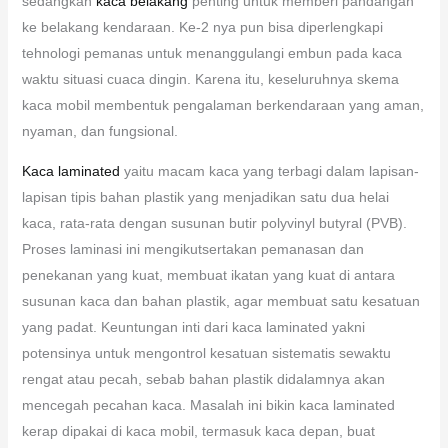
sedangkan
kaca belakang
penting untuk memberi pandangan
ke belakang kendaraan. Ke-2 nya pun bisa diperlengkapi
tehnologi pemanas untuk menanggulangi embun pada kaca
waktu situasi cuaca dingin. Karena itu, keseluruhnya skema
kaca mobil membentuk pengalaman berkendaraan yang aman,
nyaman, dan fungsional.
Kaca laminated
yaitu macam kaca yang terbagi dalam lapisan-
lapisan tipis bahan plastik yang menjadikan satu dua helai
kaca, rata-rata dengan susunan butir polyvinyl butyral (PVB).
Proses laminasi ini mengikutsertakan pemanasan dan
penekanan yang kuat, membuat ikatan yang kuat di antara
susunan kaca dan bahan plastik, agar membuat satu kesatuan
yang padat. Keuntungan inti dari kaca laminated yakni
potensinya untuk mengontrol kesatuan sistematis sewaktu
rengat atau pecah, sebab bahan plastik didalamnya akan
mencegah pecahan kaca. Masalah ini bikin kaca laminated
kerap dipakai di kaca mobil, termasuk kaca depan, buat