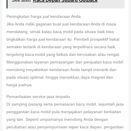
yang cepat serta tepat. Proses pemasangan yang tengah
dilakukan oleh mekanik berpengalaman akan cepat serta
efektif, memungkinnya Anda lekas gunakan lagi kendaraan
dengan kaca yang baru dipasang secara baik.
See also
Kaca Depan Subaru Outback
Peningkatan harga jual kendaraan Anda
Jika Anda miliki gagasan buat jual kendaraan Anda di masa
mendatang, simak kalau kaca mobil pada situasi baik bisa
tingkatkan harga jual kendaraan itu. Pembeli prospektif bakal
semakin tertarik di kendaraan yang terpelihara secara baik,
tergolong kaca mobil yang bebas dari kerusakan atau rengat.
Menggunakan layanan pemasangan dan penjualan kaca mobil
menolong meyakinkan kendaraan Anda tampil menarik dan
pada situasi optimal, hingga menaikkan daya magnet dan
harga jualnya.