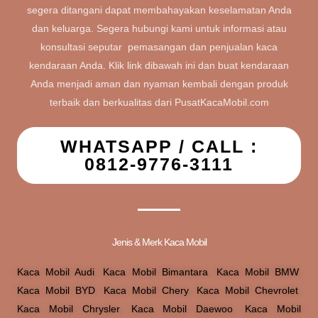
Kaca Mobil Anda Retak? Rusak? Pecah?
Jangan biarkan kaca mobil yang pecah atau rusak
mengganggu keamanan dan kenyamanan Anda. Bila tidak
segera ditangani dapat membahayakan keselamatan Anda
dan keluarga. Segera hubungi kami untuk informasi atau
konsultasi seputar pemasangan dan penjualan kaca
kendaraan Anda. Klik link dibawah ini dan buat kendaraan
Anda menjadi aman dan nyaman kembali dengan produk
terbaik dan berkualitas dari PusatKacaMobil.com
WHATSAPP / CALL :
0812-9776-3111