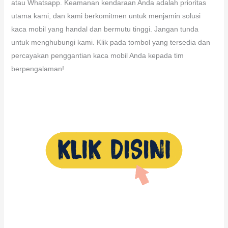
memperoleh layanan pasang dan penjualan kaca mobil terbaik.
Tim kami yang berdedikasi tersedia untuk membantu Anda
dengan keterangan lebih lanjut. Siap menyajikan penawaran
terbaik, atau merespons pertanyaan seputar layanan kami.
Jangan ragu untuk menghubungi kami melalui telepon, email,
atau Whatsapp. Keamanan kendaraan Anda adalah prioritas
utama kami, dan kami berkomitmen untuk menjamin solusi
kaca mobil yang handal dan bermutu tinggi. Jangan tunda
untuk menghubungi kami. Klik pada tombol yang tersedia dan
percayakan penggantian kaca mobil Anda kepada tim
berpengalaman!