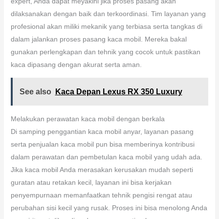
bisa punya kendaraan yang bukan hanya aman, dan juga
mempunyai penampilan yang menarik serta unik.
Lakukan penggantian kaca mobil secara profesional
Jika Anda memutuskan layanan penggantian kaca mobil yang
expert, Anda dapat meyakini jika proses pasang akan
dilaksanakan dengan baik dan terkoordinasi. Tim layanan yang
profesional akan miliki mekanik yang terbiasa serta tangkas di
dalam jalankan proses pasang kaca mobil. Mereka bakal
gunakan perlengkapan dan tehnik yang cocok untuk pastikan
kaca dipasang dengan akurat serta aman.
See also
Kaca Depan Lexus RX 350 Luxury
Melakukan perawatan kaca mobil dengan berkala
Di samping penggantian kaca mobil anyar, layanan pasang
serta penjualan kaca mobil pun bisa memberinya kontribusi