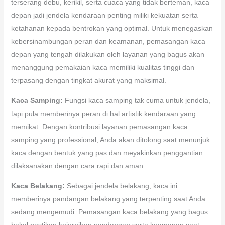
terserang debu, kerikil, serta cuaca yang tidak berteman, kaca
depan jadi jendela kendaraan penting miliki kekuatan serta
ketahanan kepada bentrokan yang optimal. Untuk menegaskan
kebersinambungan peran dan keamanan, pemasangan kaca
depan yang tengah dilakukan oleh layanan yang bagus akan
menanggung pemakaian kaca memiliki kualitas tinggi dan
terpasang dengan tingkat akurat yang maksimal.
Kaca Samping:
Fungsi kaca samping tak cuma untuk jendela,
tapi pula memberinya peran di hal artistik kendaraan yang
memikat. Dengan kontribusi layanan pemasangan kaca
samping yang professional, Anda akan ditolong saat menunjuk
kaca dengan bentuk yang pas dan meyakinkan penggantian
dilaksanakan dengan cara rapi dan aman.
Kaca Belakang:
Sebagai jendela belakang, kaca ini
memberinya pandangan belakang yang terpenting saat Anda
sedang mengemudi. Pemasangan kaca belakang yang bagus
bakal pastikan kejernihan pandangan serta keamanan saat