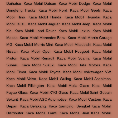
Jenis & Merk Kaca Mobil
Kaca Mobil Audi
,
Kaca Mobil Bimantara
,
Kaca Mobil BMW
,
Kaca Mobil BYD
,
Kaca Mobil Chery
,
Kaca Mobil Chevrolet
,
Kaca Mobil Chrysler
,
Kaca Mobil Daewoo
,
Kaca Mobil
Daihatsu
,
Kaca Mobil Datsun
,
Kaca Mobil Dodge
,
Kaca Mobil
Dongfeng Trucks
,
Kaca Mobil Ford
,
Kaca Mobil Geely
,
Kaca
Mobil Hino
,
Kaca Mobil Honda
,
Kaca Mobil Hyundai
,
Kaca
Mobil Isuzu
,
Kaca Mobil Jaguar
,
Kaca Mobil Jeep
,
Kaca Mobil
Kia
,
Kaca Mobil Land Rover
,
Kaca Mobil Lexus
,
Kaca Mobil
Mazda
,
Kaca Mobil Mercedes Benz
,
Kaca Mobil Morris Garage
MG
,
Kaca Mobil Morris Mini
,
Kaca Mobil Mitsubishi
,
Kaca Mobil
Nissan
,
Kaca Mobil Opel
,
Kaca Mobil Peugeot
,
Kaca Mobil
Proton
,
Kaca Mobil Renault
,
Kaca Mobil Scania
,
Kaca Mobil
Subaru
,
Kaca Mobil Suzuki
,
Kaca Mobil Tata Motors
,
Kaca
Mobil Timor
,
Kaca Mobil Toyota
,
Kaca Mobil Volkswagen VW
,
Kaca Mobil Volvo
,
Kaca Mobil Wuling
,
Kaca Mobil Asahimas
,