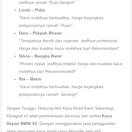
setia yaitu rekomendasi bernilai yang bisa menolong Anda
memutuskan jasa terpilih sesuai sama keperluan Anda.
Meita – Enrekang
“Penggantian kaca mobilnya cepat, harga bersahabat,
staffnya ramah. Puas banget!”
Linda – Pidie
“Kaca mobilnya berkualitas, harga terjangkau,
pelayanannya ramah. Puas!”
Dina – Pakpak Bharat
“Tempatnya bersih dan nyaman, staffnya profesional.
Harga dan kualitas kaca mobilnya top! Rekomendasi!”
Silvia – Bangka Barat
“Proses cepat, staffnya helpful, harga dan kualitas kaca
mobilnya top! Recommended!”
Ria – Metro
“Kaca mobilnya berkualitas, harga terjangkau,