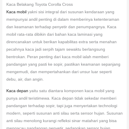
Kaca Belakang Toyota Corolla Cross
Kaca mobil
yakni sisi integral dari susunan kendaraan yang
mempunyai andil penting di dalam memberinya ketenteraman
dan keamanan terhadap penyetir dan penumpangnya. Kaca
mobil rata-rata dibikin dari bahan kaca laminasi yang
direncanakan untuk berikan kapabilitas extra serta menahan
pecahnya kaca jadi serpih tajam sewaktu berlangsung
bentrokan. Peran penting dari kaca mobil ialah memberi
pandangan yang pasti ke sopir, pastikan keamanan sepanjang
mengemudi, dan mempertahankan dari unsur luar seperti
debu, air, dan angin.
Kaca depan
yaitu satu diantara komponen kaca mobil yang
punya andil teristimewa. Kaca depan tidak sekedar memberi
pandangan terhadap sopir, tapi juga menyertakan technologi
modern, seperti susunan anti silau serta sensor hujan. Susunan
anti silau menolong kurangi refleksi sinar matahari yang bisa
mengacau pandangan penyetir, sedangkan sensor hujan