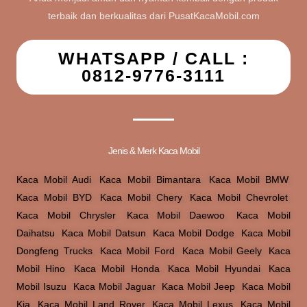
terbaik dan berkualitas dari PusatKacaMobil.com
WHATSAPP / CALL :
0812-9776-3111
Jenis & Merk Kaca Mobil
Kaca Mobil Audi
,
Kaca Mobil Bimantara
,
Kaca Mobil BMW
,
Kaca Mobil BYD
,
Kaca Mobil Chery
,
Kaca Mobil Chevrolet
,
Kaca Mobil Chrysler
,
Kaca Mobil Daewoo
,
Kaca Mobil
Daihatsu
,
Kaca Mobil Datsun
,
Kaca Mobil Dodge
,
Kaca Mobil
Dongfeng Trucks
,
Kaca Mobil Ford
,
Kaca Mobil Geely
,
Kaca
Mobil Hino
,
Kaca Mobil Honda
,
Kaca Mobil Hyundai
,
Kaca
Mobil Isuzu
,
Kaca Mobil Jaguar
,
Kaca Mobil Jeep
,
Kaca Mobil
Kia
,
Kaca Mobil Land Rover
,
Kaca Mobil Lexus
,
Kaca Mobil