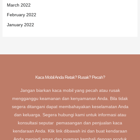
March 2022
February 2022
January 2022
Kaca Mobil Anda Retak? Rusak? Pecah?
Jangan biarkan kaca mobil yang pecah atau rusak
mengganggu keamanan dan kenyamanan Anda. Bila tidak
segera ditangani dapat membahayakan keselamatan Anda
dan keluarga. Segera hubungi kami untuk informasi atau
konsultasi seputar pemasangan dan penjualan kaca
kendaraan Anda. Klik link dibawah ini dan buat kendaraan
Anda menjadi aman dan nyaman kembali dengan produk