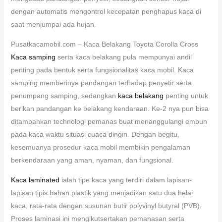
dengan automatis mengontrol kecepatan penghapus kaca di
saat menjumpai ada hujan.
Pusatkacamobil.com – Kaca Belakang Toyota Corolla Cross
Kaca samping
serta kaca belakang pula mempunyai andil
penting pada bentuk serta fungsionalitas kaca mobil. Kaca
samping memberinya pandangan terhadap penyetir serta
penumpang samping, sedangkan
kaca belakang
penting untuk
berikan pandangan ke belakang kendaraan. Ke-2 nya pun bisa
ditambahkan technologi pemanas buat menanggulangi embun
pada kaca waktu situasi cuaca dingin. Dengan begitu,
kesemuanya prosedur kaca mobil membikin pengalaman
berkendaraan yang aman, nyaman, dan fungsional.
Kaca laminated
ialah tipe kaca yang terdiri dalam lapisan-
lapisan tipis bahan plastik yang menjadikan satu dua helai
kaca, rata-rata dengan susunan butir polyvinyl butyral (PVB).
Proses laminasi ini mengikutsertakan pemanasan serta