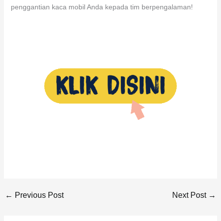
penggantian kaca mobil Anda kepada tim berpengalaman!
←
Previous Post
Next Post
→