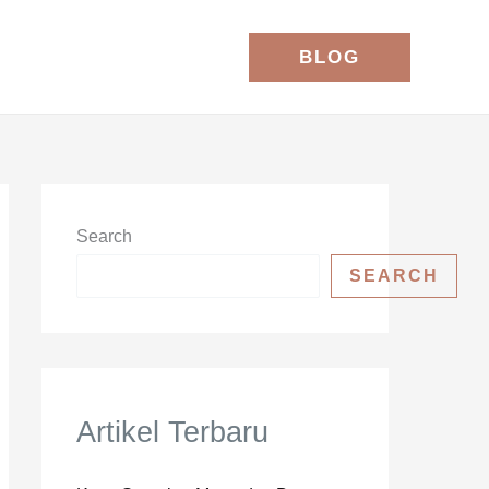
BLOG
Search
SEARCH
Artikel Terbaru