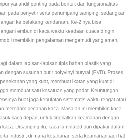
unyai andil penting pada bentuk dan fungsionalitas
gan pada penyetir serta penumpang samping, sedangkan
angan ke belakang kendaraan. Ke-2 nya bisa
angani embun di kaca waktu keadaan cuaca dingin.
ca mobil membikin pengalaman mengemudi yang aman,
gi dalam lapisan-lapisan tipis bahan plastik yang
n dengan susunan butir polyvinyl butyral (PVB). Proses
 penekanan yang kuat, membuat ikatan yang kuat di
ingga membuat satu kesatuan yang padat. Keuntungan
nsinya buat jaga kebulatan sistematis waktu rengat atau
kan meredam pecahan kaca. Masalah ini membikin kaca
rmasuk kaca depan, untuk tingkatkan keamanan dengan
n kaca. Disamping itu, kaca laminated pun dipakai dalam
rta industri, di mana ketahanan serta keamanan jadi hal