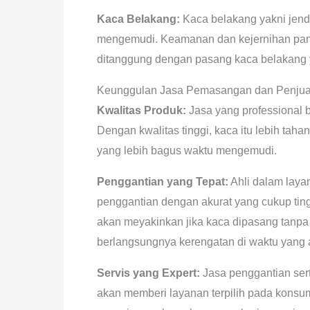
Kaca Belakang:
Kaca belakang yakni jen
mengemudi. Keamanan dan kejernihan pand
ditanggung dengan pasang kaca belakang 
Keunggulan Jasa Pemasangan dan Penjual
Kwalitas Produk:
Jasa yang professional b
Dengan kwalitas tinggi, kaca itu lebih tah
yang lebih bagus waktu mengemudi.
Penggantian yang Tepat:
Ahli dalam laya
penggantian dengan akurat yang cukup ting
akan meyakinkan jika kaca dipasang tanpa 
berlangsungnya kerengatan di waktu yang a
Servis yang Expert:
Jasa penggantian ser
akan memberi layanan terpilih pada konsu