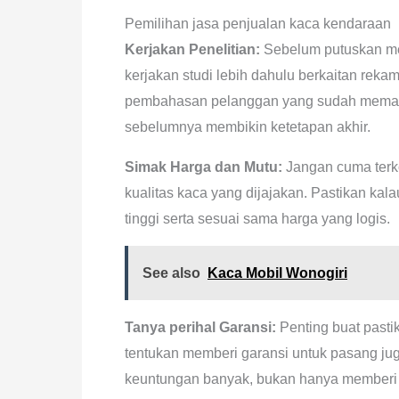
Pemilihan jasa penjualan kaca kendaraan
Kerjakan Penelitian:
Sebelum putuskan me
kerjakan studi lebih dahulu berkaitan rek
pembahasan pelanggan yang sudah memanfa
sebelumnya membikin ketetapan akhir.
Simak Harga dan Mutu:
Jangan cuma terko
kualitas kaca yang dijajakan. Pastikan ka
tinggi serta sesuai sama harga yang logis.
See also
Kaca Mobil Wonogiri
Tanya perihal Garansi:
Penting buat past
tentukan memberi garansi untuk pasang jug
keuntungan banyak, bukan hanya memberi r