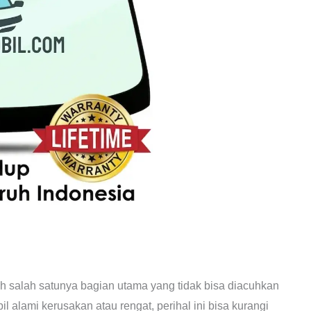
h salah satunya bagian utama yang tidak bisa diacuhkan
 alami kerusakan atau rengat, perihal ini bisa kurangi