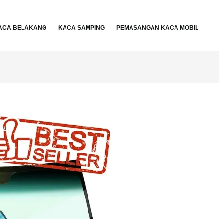
ACA BELAKANG
KACA SAMPING
PEMASANGAN KACA MOBIL