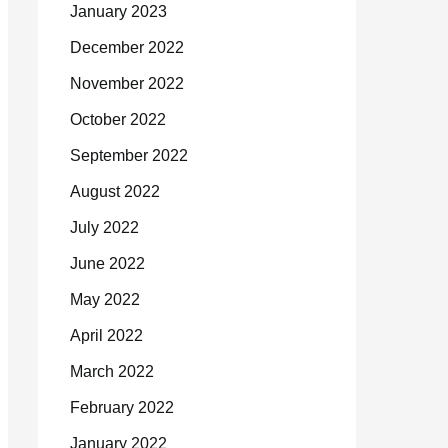
January 2023
December 2022
November 2022
October 2022
September 2022
August 2022
July 2022
June 2022
May 2022
April 2022
March 2022
February 2022
January 2022