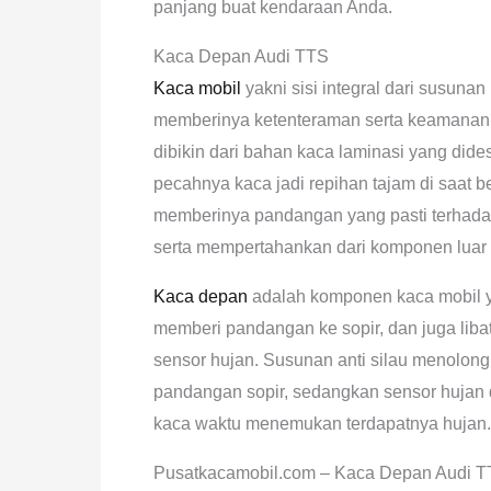
panjang buat kendaraan Anda.
Kaca Depan Audi TTS
Kaca mobil
yakni sisi integral dari susuna
memberinya ketenteraman serta keamanan
dibikin dari bahan kaca laminasi yang di
pecahnya kaca jadi repihan tajam di saat b
memberinya pandangan yang pasti terhada
serta mempertahankan dari komponen luar se
Kaca depan
adalah komponen kaca mobil y
memberi pandangan ke sopir, dan juga libat
sensor hujan. Susunan anti silau menolong
pandangan sopir, sedangkan sensor hujan
kaca waktu menemukan terdapatnya hujan.
Pusatkacamobil.com – Kaca Depan Audi 