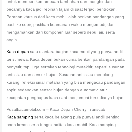
untuk memberi kemampuan tambahan dan menghindari
pecahnya kaca jadi repihan tajam di saat terjadi bentrokan.
Peranan khusus dari kaca mobil ialah berikan pandangan yang
pasti ke sopir, pastikan keamanan waktu mengemudi, dan
mengamankan dari komponen luar seperti debu, air, serta
angin.
Kaca depan
satu diantara bagian kaca mobil yang punya andil
teristimewa. Kaca depan bukan cuma berikan pandangan pada
penyetir, tapi juga sertakan tehnologi mutakhir, seperti susunan
anti silau dan sensor hujan. Susunan anti silau menolong
kurangi refleksi sinar matahari yang bisa mengacau pandangan
sopir, sedangkan sensor hujan dengan automatic atur
kecepatan penghapus kaca saat menjumpai tersedianya hujan.
Pusatkacamobil.com – Kaca Depan Cherry Transcab
Kaca samping
serta kaca belakang pula punyai andil penting
pada kreasi serta fungsionalitas kaca mobil. Kaca samping