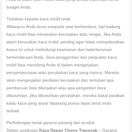
budget Anda.
Tindakan kepada kaca mobil retak
Walaupun Anda terus waspada saat berkendara, tapi kadang
kaca mobil bisa merasakan kerusakan atau rengat. Jika Anda
alami kerusakan kaca mobil, penting agar lekas menyelesaikan
kasus ini untuk melindungi keamanan dan ketenteraman
berkendaraan Anda. Jasa penggantian dan penjualan kaca
mobil bisa menolong Anda di dalam mengerjakan
penyempurnaan atau perubahan kaca yang hancur. Mereka
akan mengerjakan penilaian kerusakan dan tentukan apa
pembaruan bisa dikerjakan atau apa pergantian kaca
dibutuhkan. Jika dibutuhkan perubahan, mereka bakal pastikan
kalau kaca yang anyar dipasang punya tepat serta mutu
terbaik.
Perlindungan lewat garansi pasang dan produk
Dalam postingan
Kaca Depan Cherry Transcab
– Garansi