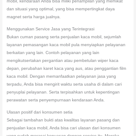
mobil, kendaraan Anda bisa miliki penampilan yang memikat
dan situasi yang optimal, yang bisa mempertingkat daya
magnet serta harga jualnya.
Menggunakan Service Jasa yang Terintegrasi
Bukan cuman pasang serta penjualan kaca mobil, sejumlah
layanan pemasangan kaca mobil pula menyiapkan pelayanan
berkaitan yang lain. Contoh pelayanan yang lain
mengikutsertakan pergantian atau pembetulan wiper kaca
depan, perubahan karet kaca yang aus, atau penggantian film
kaca mobil. Dengan memanfaatkan pelayanan jasa yang
terpadu, Anda bisa mengirit waktu serta usaha di dalam cari
penyuplai pelayanan. Serta terpisahkan untuk kepentingan
perawatan serta penyempurnaan kendaraan Anda.
Ulasan positif dari konsumen setia
Sebagai tambahan bukti atas kwalitas layanan pasang dan
penjualan kaca mobil, Anda bisa cari ulasan dari konsumen
yang sudah merasai kepuasan dengan service itu. Mereka