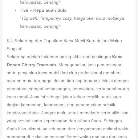
berkualitas. Senang!”
Tiwi – Kepulauan Sula
“Top deh! Tempatnya cozy, harga oke, kaca mobilnya
berkualitas. Senang!”
Klik Sekarang dan Dapatkan Kaca Mobil Baru dalam Waktu
Singkat!
Sekarang adalah halaman paling akhir dari postingan
Kaca
Depan Cherry Transcab
. Menggunakan jasa pemasangan
serta penjualan kaca mobil dari club professional memberi
agunan mutu terunggul dalam tiap-tiap tahapan. Mulai dengan
penentuan sampai pemasangan, perawatan, serta pembaruan
kaca mobil. Jasa ini sebagai jalan keluar terpilih untuk jaga
tingkat keamanan, keamanan, dan penampakan artistik
kendaraan Anda. Jangan malu untuk menelaah serta pilih jasa
yang sesuai sama kepentingan dan pilihan Anda. Sehingga,
Anda bisa nikmati pelindungan dan kenyamanan optimal waktu
mengemudi, sekalian merasai fungsi waktu panjang dari kaca