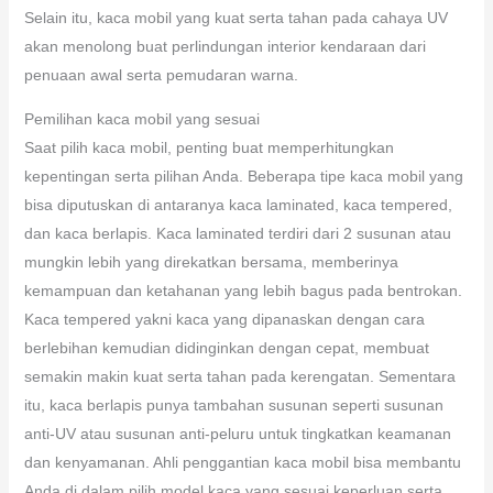
Selain itu, kaca mobil yang kuat serta tahan pada cahaya UV
akan menolong buat perlindungan interior kendaraan dari
penuaan awal serta pemudaran warna.
Pemilihan kaca mobil yang sesuai
Saat pilih kaca mobil, penting buat memperhitungkan
kepentingan serta pilihan Anda. Beberapa tipe kaca mobil yang
bisa diputuskan di antaranya kaca laminated, kaca tempered,
dan kaca berlapis. Kaca laminated terdiri dari 2 susunan atau
mungkin lebih yang direkatkan bersama, memberinya
kemampuan dan ketahanan yang lebih bagus pada bentrokan.
Kaca tempered yakni kaca yang dipanaskan dengan cara
berlebihan kemudian didinginkan dengan cepat, membuat
semakin makin kuat serta tahan pada kerengatan. Sementara
itu, kaca berlapis punya tambahan susunan seperti susunan
anti-UV atau susunan anti-peluru untuk tingkatkan keamanan
dan kenyamanan. Ahli penggantian kaca mobil bisa membantu
Anda di dalam pilih model kaca yang sesuai keperluan serta