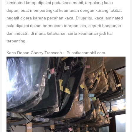
laminated kerap dipakai pada kaca mobil, tergolong kaca
depan, buat mempertingkat keamanan dengan kurangi akibat
negatif cidera karena pecahan kaca. Diluar itu, kaca laminated
pula dipakai dalam bermacam terapan lain, seperti bangunan
dan industri, di mana ketahanan serta keamanan jadi hal
terpenting.
Kaca Depan Cherry Transcab – Pusatkacamobil.com