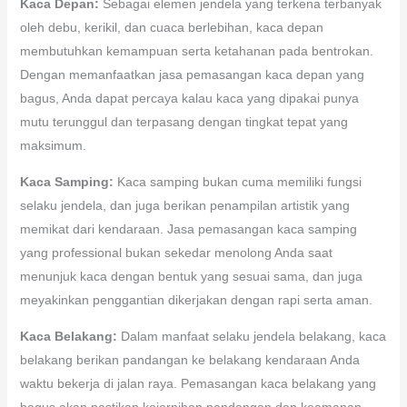
Kaca Depan:
Sebagai elemen jendela yang terkena terbanyak
oleh debu, kerikil, dan cuaca berlebihan, kaca depan
membutuhkan kemampuan serta ketahanan pada bentrokan.
Dengan memanfaatkan jasa pemasangan kaca depan yang
bagus, Anda dapat percaya kalau kaca yang dipakai punya
mutu terunggul dan terpasang dengan tingkat tepat yang
maksimum.
Kaca Samping:
Kaca samping bukan cuma memiliki fungsi
selaku jendela, dan juga berikan penampilan artistik yang
memikat dari kendaraan. Jasa pemasangan kaca samping
yang professional bukan sekedar menolong Anda saat
menunjuk kaca dengan bentuk yang sesuai sama, dan juga
meyakinkan penggantian dikerjakan dengan rapi serta aman.
Kaca Belakang:
Dalam manfaat selaku jendela belakang, kaca
belakang berikan pandangan ke belakang kendaraan Anda
waktu bekerja di jalan raya. Pemasangan kaca belakang yang
bagus akan pastikan kejernihan pandangan dan keamanan