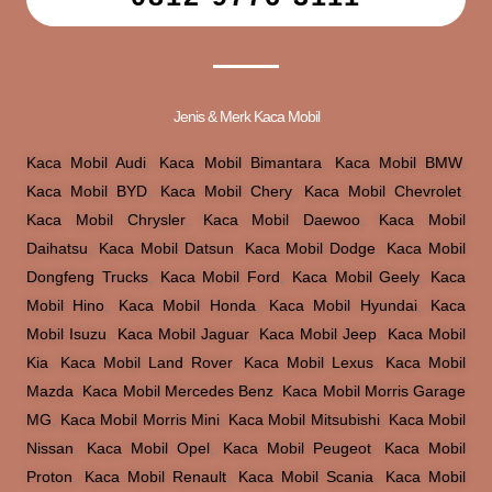
Jenis & Merk Kaca Mobil
Kaca Mobil Audi
,
Kaca Mobil Bimantara
,
Kaca Mobil BMW
,
Kaca Mobil BYD
,
Kaca Mobil Chery
,
Kaca Mobil Chevrolet
,
Kaca Mobil Chrysler
,
Kaca Mobil Daewoo
,
Kaca Mobil
Daihatsu
,
Kaca Mobil Datsun
,
Kaca Mobil Dodge
,
Kaca Mobil
Dongfeng Trucks
,
Kaca Mobil Ford
,
Kaca Mobil Geely
,
Kaca
Mobil Hino
,
Kaca Mobil Honda
,
Kaca Mobil Hyundai
,
Kaca
Mobil Isuzu
,
Kaca Mobil Jaguar
,
Kaca Mobil Jeep
,
Kaca Mobil
Kia
,
Kaca Mobil Land Rover
,
Kaca Mobil Lexus
,
Kaca Mobil
Mazda
,
Kaca Mobil Mercedes Benz
,
Kaca Mobil Morris Garage
MG
,
Kaca Mobil Morris Mini
,
Kaca Mobil Mitsubishi
,
Kaca Mobil
Nissan
,
Kaca Mobil Opel
,
Kaca Mobil Peugeot
,
Kaca Mobil
Proton
,
Kaca Mobil Renault
,
Kaca Mobil Scania
,
Kaca Mobil