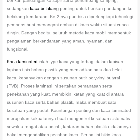
berikan pandangan ke sopir serta penumpang samping,
sedangkan
kaca belakang
penting untuk berikan pandangan ke
belakang kendaraan. Ke-2 nya pun bisa diperlengkapi tehnologi
pemanas buat menangani embun di kaca waktu situasi cuaca
dingin. Dengan begitu, seluruh metode kaca mobil membentuk
pengalaman berkendaraan yang aman, nyaman, dan
fungsional.
Kaca laminated
ialah type kaca yang terbagi dalam lapisan-
lapisan tipis bahan plastik yang menjadikan satu dua helai
kaca, kebanyakan dengan susunan butir polyvinyl butyral
(PVB). Proses laminasi ini sertakan pemanasan serta
penekanan yang kuat, membikin ikatan yang kuat di antara
susunan kaca serta bahan plastik, maka membuat satu
kesatuan yang padat. Keuntungan penting dari kaca laminated
merupakan kekuatannya buat mengontrol kesatuan sistematis
sewaktu rengat atau pecah, lantaran bahan plastik didalamnya
bakal mengendalikan pecahan kaca. Perihal ini bikin kaca