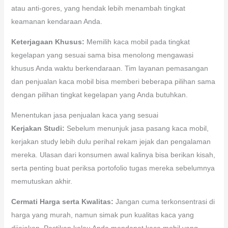
atau anti-gores, yang hendak lebih menambah tingkat
keamanan kendaraan Anda.
Keterjagaan Khusus:
Memilih kaca mobil pada tingkat
kegelapan yang sesuai sama bisa menolong mengawasi
khusus Anda waktu berkendaraan. Tim layanan pemasangan
dan penjualan kaca mobil bisa memberi beberapa pilihan sama
dengan pilihan tingkat kegelapan yang Anda butuhkan.
Menentukan jasa penjualan kaca yang sesuai
Kerjakan Studi:
Sebelum menunjuk jasa pasang kaca mobil,
kerjakan study lebih dulu perihal rekam jejak dan pengalaman
mereka. Ulasan dari konsumen awal kalinya bisa berikan kisah,
serta penting buat periksa portofolio tugas mereka sebelumnya
memutuskan akhir.
Cermati Harga serta Kwalitas:
Jangan cuma terkonsentrasi di
harga yang murah, namun simak pun kualitas kaca yang
dijajakan. Pastikan kalau Anda mendapat kaca mobil yang