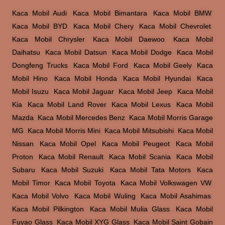
Kaca Mobil Audi
,
Kaca Mobil Bimantara
,
Kaca Mobil BMW
,
Kaca Mobil BYD
,
Kaca Mobil Chery
,
Kaca Mobil Chevrolet
,
Kaca Mobil Chrysler
,
Kaca Mobil Daewoo
,
Kaca Mobil
Daihatsu
,
Kaca Mobil Datsun
,
Kaca Mobil Dodge
,
Kaca Mobil
Dongfeng Trucks
,
Kaca Mobil Ford
,
Kaca Mobil Geely
,
Kaca
Mobil Hino
,
Kaca Mobil Honda
,
Kaca Mobil Hyundai
,
Kaca
Mobil Isuzu
,
Kaca Mobil Jaguar
,
Kaca Mobil Jeep
,
Kaca Mobil
Kia
,
Kaca Mobil Land Rover
,
Kaca Mobil Lexus
,
Kaca Mobil
Mazda
,
Kaca Mobil Mercedes Benz
,
Kaca Mobil Morris Garage
MG
,
Kaca Mobil Morris Mini
,
Kaca Mobil Mitsubishi
,
Kaca Mobil
Nissan
,
Kaca Mobil Opel
,
Kaca Mobil Peugeot
,
Kaca Mobil
Proton
,
Kaca Mobil Renault
,
Kaca Mobil Scania
,
Kaca Mobil
Subaru
,
Kaca Mobil Suzuki
,
Kaca Mobil Tata Motors
,
Kaca
Mobil Timor
,
Kaca Mobil Toyota
,
Kaca Mobil Volkswagen VW
,
Kaca Mobil Volvo
,
Kaca Mobil Wuling
,
Kaca Mobil Asahimas
,
Kaca Mobil Pilkington
,
Kaca Mobil Mulia Glass
,
Kaca Mobil
Fuyao Glass
,
Kaca Mobil XYG Glass
,
Kaca Mobil Saint Gobain