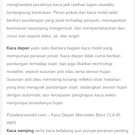
menghambat pecahnya kaca jadi repihan tajam sewaktu
berlangsung bentrokan. Peran pokok dari kaca mobil ialah
berikan pandangan yang pasti terhadap penyetir, menegaskan
keamanan sepanjang mengemudi, dan mempertahankan dari
unsur luar seperti debu, air, dan angin.
Kaca depan
yaitu satu diantara bagian kaca mobil yang
mempunyai peranan privat. Kaca depan tidak cuma berikan
pandangan terhadap sopir, tapi juga libatkan technologi
mutakhir, seperti susunan anti silau serta sensor hujan.
Susunan anti silau menolong kurangi refleksi sinar matahari
yang bisa mengusik pandangan sopir, sedangkan sensor hujan
dengan automatic atur kecepatan penghapus kaca waktu
menjumpai tersedianya hujan.
Pusatkacamobil.com – Kaca Depan Mercedes Benz CLA 45
AMG
Kaca samping
serta kaca belakang pun punyai peranan penting