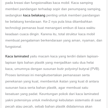
pada kreasi dan fungsionalitas kaca mobil. Kaca samping
memberi pandangan terhadap sopir dan penumpang samping,
sedangkan
kaca belakang
penting untuk memberi pandangan
ke belakang kendaraan. Ke-2 nya pula bisa ditambahkan
technologi pemanas buat menangani embun di kaca waktu
keadaan cuaca dingin. Karena itu, total struktur kaca mobil
membuat pengalaman berkendaraan yang aman, nyaman, dan
fungsional.
Kaca laminated
yaitu macam kaca yang terdiri dalam lapisan-
lapisan tipis bahan plastik yang menjadikan satu dua helai
kaca, umumnya dengan susunan butir polyvinyl butyral (PVB).
Proses laminasi ini mengikutsertakan pemanasan serta
penekanan yang kuat, membentuk ikatan yang kuat di antara
susunan kaca serta bahan plastik, agar membuat satu
kesatuan yang padat. Keuntungan pokok dari kaca laminated
yakni potensinya untuk melindungi kebulatan sistematis di saat
pecah atau pecah, sebab bahan plastik didalamnya akan