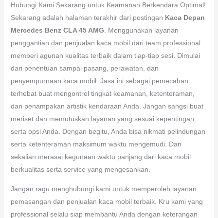
Hubungi Kami Sekarang untuk Keamanan Berkendara Optimal!
Sekarang adalah halaman terakhir dari postingan
Kaca Depan
Mercedes Benz CLA 45 AMG
. Menggunakan layanan
penggantian dan penjualan kaca mobil dari team professional
memberi agunan kualitas terbaik dalam tiap-tiap sesi. Dimulai
dari penentuan sampai pasang, perawatan, dan
penyempurnaan kaca mobil. Jasa ini sebagai pemecahan
terhebat buat mengontrol tingkat keamanan, ketenteraman,
dan penampakan artistik kendaraan Anda. Jangan sangsi buat
meriset dan memutuskan layanan yang sesuai kepentingan
serta opsi Anda. Dengan begitu, Anda bisa nikmati pelindungan
serta ketenteraman maksimum waktu mengemudi. Dan
sekalian merasai kegunaan waktu panjang dari kaca mobil
berkualitas serta service yang mengesankan.
Jangan ragu menghubungi kami untuk memperoleh layanan
pemasangan dan penjualan kaca mobil terbaik. Kru kami yang
professional selalu siap membantu Anda dengan keterangan