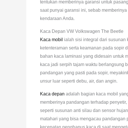
tentukan memberinya garansi untuk pasang
saat punyai garansi ini, sebab memberinya
kendaraan Anda.
Kaca Depan VW Volkswagen The Beetle
Kaca mobil
ialah sisi integral dari susuna
ketenteraman serta keamanan pada sopir 
bahan kaca laminasi yang didesain untu
kaca jadi serpih tajam waktu berlangsung 
pandangan yang pasti pada sopir, meyak
unsur luar seperti debu, air, dan angin.
Kaca depan
adalah bagian kaca mobil yang
memberinya pandangan terhadap penyetir, 
seperti susunan anti silau dan sensor hujan
matahari yang bisa mengacau pandangan pe
kecepatan penghapus kaca di saat mengeta