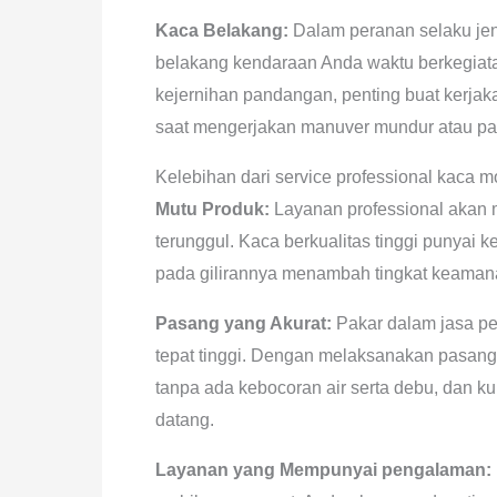
Kaca Belakang:
Dalam peranan selaku je
belakang kendaraan Anda waktu berkegiata
kejernihan pandangan, penting buat kerja
saat mengerjakan manuver mundur atau par
Kelebihan dari service professional kaca m
Mutu Produk:
Layanan professional akan 
terunggul. Kaca berkualitas tinggi punyai 
pada gilirannya menambah tingkat keaman
Pasang yang Akurat:
Pakar dalam jasa pe
tepat tinggi. Dengan melaksanakan pasang s
tanpa ada kebocoran air serta debu, dan 
datang.
Layanan yang Mempunyai pengalaman: