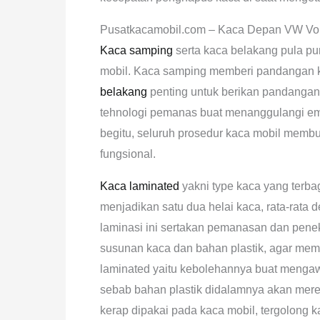
Pusatkacamobil.com – Kaca Depan VW Vo
Kaca samping
serta kaca belakang pula pun
mobil. Kaca samping memberi pandangan 
belakang
penting untuk berikan pandangan
tehnologi pemanas buat menanggulangi em
begitu, seluruh prosedur kaca mobil mem
fungsional.
Kaca laminated
yakni type kaca yang terbag
menjadikan satu dua helai kaca, rata-rata 
laminasi ini sertakan pemanasan dan pene
susunan kaca dan bahan plastik, agar memb
laminated yaitu kebolehannya buat mengaw
sebab bahan plastik didalamnya akan mere
kerap dipakai pada kaca mobil, tergolong