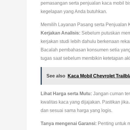
pemasangan serta penjualan kaca mobil bis
kegelapan yang Anda butuhkan.
Memilih Layanan Pasang serta Penjualan 
Kerjakan Analisis:
Sebelum putuskan mema
kerjakan studi lebih dahulu berkenaan reka
Bacalah pembahasan konsumen setia yang 
tugas saat sebelum membikin ketetapan akh
See also
Kaca Mobil Chevrolet Trailbl
Lihat Harga serta Mutu:
Jangan cuman ter
kwalitas kaca yang dijajakan. Pastikan jik
dan sesuai sama harga yang logis.
Tanya mengenai Garansi:
Penting untuk 