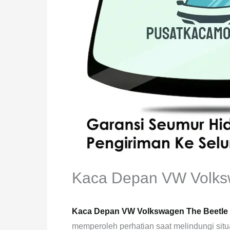
Kaca Depan VW Volks
Kaca Depan VW Volkswagen The Beetle
memperoleh perhatian saat melindungi situ