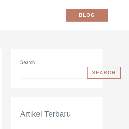
BLOG
Search
SEARCH
Artikel Terbaru