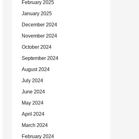
February 2025
January 2025
December 2024
November 2024
October 2024
September 2024
August 2024
July 2024
June 2024
May 2024
April 2024
March 2024
February 2024