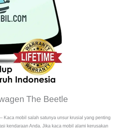
wagen The Beetle
– Kaca mobil salah satunya unsur krusial yang penting
asi kendaraan Anda. Jika kaca mobil alami kerusakan