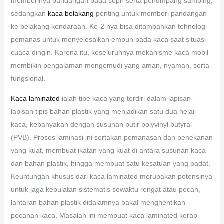
memberinya pandangan pada sopir serta penumpang samping,
sedangkan
kaca belakang
penting untuk memberi pandangan
ke belakang kendaraan. Ke-2 nya bisa ditambahkan tehnologi
pemanas untuk menyelesaikan embun pada kaca saat situasi
cuaca dingin. Karena itu, keseluruhnya mekanisme kaca mobil
membikin pengalaman mengemudi yang aman, nyaman, serta
fungsional.
Kaca laminated
ialah tipe kaca yang terdiri dalam lapisan-
lapisan tipis bahan plastik yang menjadikan satu dua helai
kaca, kebanyakan dengan susunan butir polyvinyl butyral
(PVB). Proses laminasi ini sertakan pemanasan dan penekanan
yang kuat, membuat ikatan yang kuat di antara susunan kaca
dan bahan plastik, hingga membuat satu kesatuan yang padat.
Keuntungan khusus dari kaca laminated merupakan potensinya
untuk jaga kebulatan sistematis sewaktu rengat atau pecah,
lantaran bahan plastik didalamnya bakal menghentikan
pecahan kaca. Masalah ini membuat kaca laminated kerap