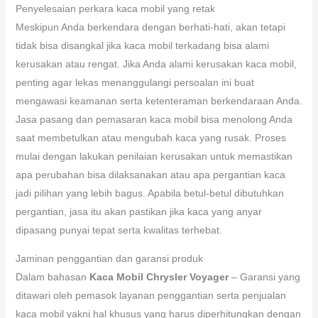
Penyelesaian perkara kaca mobil yang retak
Meskipun Anda berkendara dengan berhati-hati, akan tetapi
tidak bisa disangkal jika kaca mobil terkadang bisa alami
kerusakan atau rengat. Jika Anda alami kerusakan kaca mobil,
penting agar lekas menanggulangi persoalan ini buat
mengawasi keamanan serta ketenteraman berkendaraan Anda.
Jasa pasang dan pemasaran kaca mobil bisa menolong Anda
saat membetulkan atau mengubah kaca yang rusak. Proses
mulai dengan lakukan penilaian kerusakan untuk memastikan
apa perubahan bisa dilaksanakan atau apa pergantian kaca
jadi pilihan yang lebih bagus. Apabila betul-betul dibutuhkan
pergantian, jasa itu akan pastikan jika kaca yang anyar
dipasang punyai tepat serta kwalitas terhebat.
Jaminan penggantian dan garansi produk
Dalam bahasan
Kaca Mobil Chrysler Voyager
– Garansi yang
ditawari oleh pemasok layanan penggantian serta penjualan
kaca mobil yakni hal khusus yang harus diperhitungkan dengan