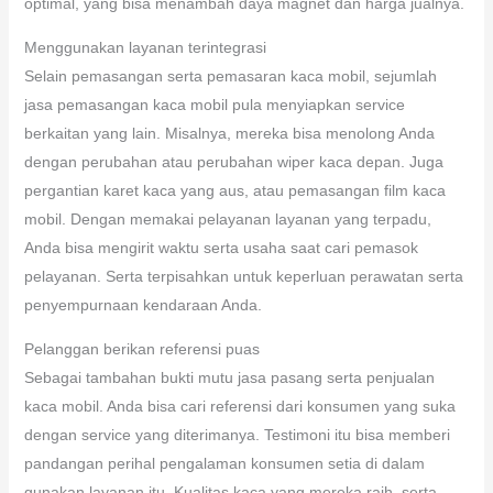
optimal, yang bisa menambah daya magnet dan harga jualnya.
Menggunakan layanan terintegrasi
Selain pemasangan serta pemasaran kaca mobil, sejumlah
jasa pemasangan kaca mobil pula menyiapkan service
berkaitan yang lain. Misalnya, mereka bisa menolong Anda
dengan perubahan atau perubahan wiper kaca depan. Juga
pergantian karet kaca yang aus, atau pemasangan film kaca
mobil. Dengan memakai pelayanan layanan yang terpadu,
Anda bisa mengirit waktu serta usaha saat cari pemasok
pelayanan. Serta terpisahkan untuk keperluan perawatan serta
penyempurnaan kendaraan Anda.
Pelanggan berikan referensi puas
Sebagai tambahan bukti mutu jasa pasang serta penjualan
kaca mobil. Anda bisa cari referensi dari konsumen yang suka
dengan service yang diterimanya. Testimoni itu bisa memberi
pandangan perihal pengalaman konsumen setia di dalam
gunakan layanan itu. Kualitas kaca yang mereka raih, serta