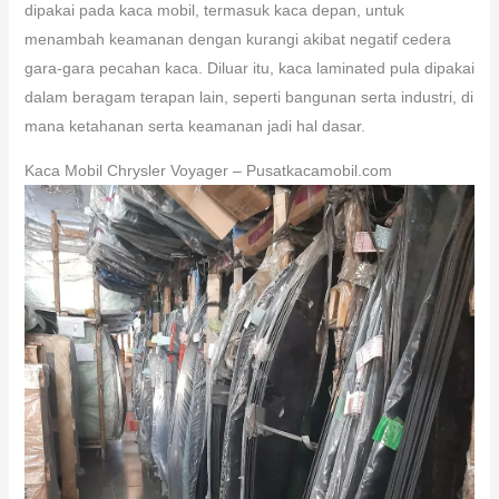
dipakai pada kaca mobil, termasuk kaca depan, untuk
menambah keamanan dengan kurangi akibat negatif cedera
gara-gara pecahan kaca. Diluar itu, kaca laminated pula dipakai
dalam beragam terapan lain, seperti bangunan serta industri, di
mana ketahanan serta keamanan jadi hal dasar.
Kaca Mobil Chrysler Voyager – Pusatkacamobil.com