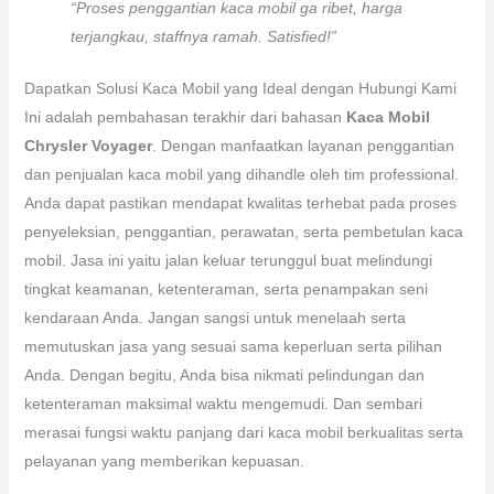
“Proses penggantian kaca mobil ga ribet, harga
terjangkau, staffnya ramah. Satisfied!”
Dapatkan Solusi Kaca Mobil yang Ideal dengan Hubungi Kami
Ini adalah pembahasan terakhir dari bahasan
Kaca Mobil
Chrysler Voyager
. Dengan manfaatkan layanan penggantian
dan penjualan kaca mobil yang dihandle oleh tim professional.
Anda dapat pastikan mendapat kwalitas terhebat pada proses
penyeleksian, penggantian, perawatan, serta pembetulan kaca
mobil. Jasa ini yaitu jalan keluar terunggul buat melindungi
tingkat keamanan, ketenteraman, serta penampakan seni
kendaraan Anda. Jangan sangsi untuk menelaah serta
memutuskan jasa yang sesuai sama keperluan serta pilihan
Anda. Dengan begitu, Anda bisa nikmati pelindungan dan
ketenteraman maksimal waktu mengemudi. Dan sembari
merasai fungsi waktu panjang dari kaca mobil berkualitas serta
pelayanan yang memberikan kepuasan.