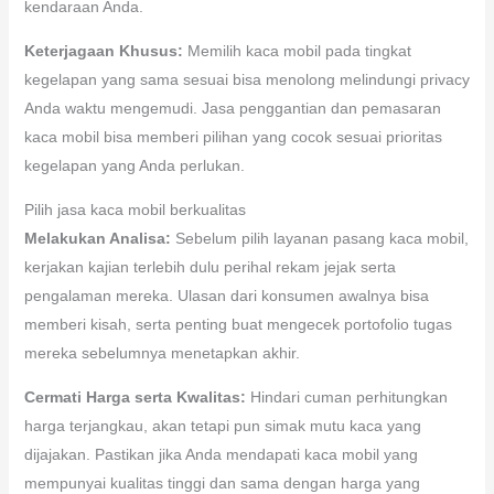
kendaraan Anda.
Keterjagaan Khusus:
Memilih kaca mobil pada tingkat
kegelapan yang sama sesuai bisa menolong melindungi privacy
Anda waktu mengemudi. Jasa penggantian dan pemasaran
kaca mobil bisa memberi pilihan yang cocok sesuai prioritas
kegelapan yang Anda perlukan.
Pilih jasa kaca mobil berkualitas
Melakukan Analisa:
Sebelum pilih layanan pasang kaca mobil,
kerjakan kajian terlebih dulu perihal rekam jejak serta
pengalaman mereka. Ulasan dari konsumen awalnya bisa
memberi kisah, serta penting buat mengecek portofolio tugas
mereka sebelumnya menetapkan akhir.
Cermati Harga serta Kwalitas:
Hindari cuman perhitungkan
harga terjangkau, akan tetapi pun simak mutu kaca yang
dijajakan. Pastikan jika Anda mendapati kaca mobil yang
mempunyai kualitas tinggi dan sama dengan harga yang