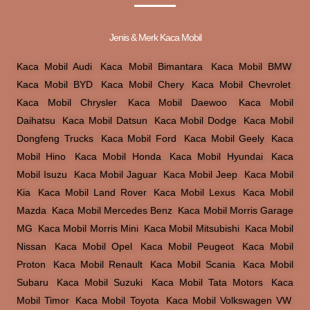
Jenis & Merk Kaca Mobil
Kaca Mobil Audi
,
Kaca Mobil Bimantara
,
Kaca Mobil BMW
,
Kaca Mobil BYD
,
Kaca Mobil Chery
,
Kaca Mobil Chevrolet
,
Kaca Mobil Chrysler
,
Kaca Mobil Daewoo
,
Kaca Mobil
Daihatsu
,
Kaca Mobil Datsun
,
Kaca Mobil Dodge
,
Kaca Mobil
Dongfeng Trucks
,
Kaca Mobil Ford
,
Kaca Mobil Geely
,
Kaca
Mobil Hino
,
Kaca Mobil Honda
,
Kaca Mobil Hyundai
,
Kaca
Mobil Isuzu
,
Kaca Mobil Jaguar
,
Kaca Mobil Jeep
,
Kaca Mobil
Kia
,
Kaca Mobil Land Rover
,
Kaca Mobil Lexus
,
Kaca Mobil
Mazda
,
Kaca Mobil Mercedes Benz
,
Kaca Mobil Morris Garage
MG
,
Kaca Mobil Morris Mini
,
Kaca Mobil Mitsubishi
,
Kaca Mobil
Nissan
,
Kaca Mobil Opel
,
Kaca Mobil Peugeot
,
Kaca Mobil
Proton
,
Kaca Mobil Renault
,
Kaca Mobil Scania
,
Kaca Mobil
Subaru
,
Kaca Mobil Suzuki
,
Kaca Mobil Tata Motors
,
Kaca
Mobil Timor
,
Kaca Mobil Toyota
,
Kaca Mobil Volkswagen VW
,