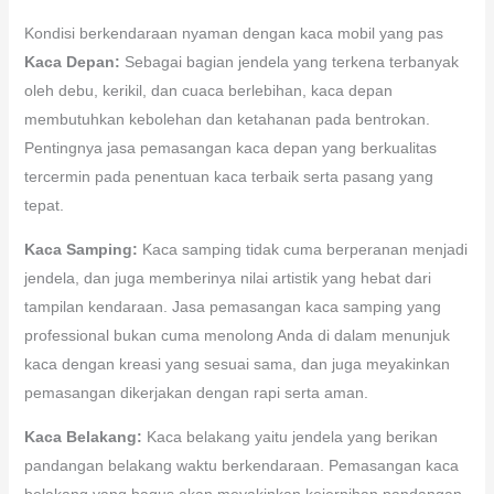
Kondisi berkendaraan nyaman dengan kaca mobil yang pas
Kaca Depan:
Sebagai bagian jendela yang terkena terbanyak
oleh debu, kerikil, dan cuaca berlebihan, kaca depan
membutuhkan kebolehan dan ketahanan pada bentrokan.
Pentingnya jasa pemasangan kaca depan yang berkualitas
tercermin pada penentuan kaca terbaik serta pasang yang
tepat.
Kaca Samping:
Kaca samping tidak cuma berperanan menjadi
jendela, dan juga memberinya nilai artistik yang hebat dari
tampilan kendaraan. Jasa pemasangan kaca samping yang
professional bukan cuma menolong Anda di dalam menunjuk
kaca dengan kreasi yang sesuai sama, dan juga meyakinkan
pemasangan dikerjakan dengan rapi serta aman.
Kaca Belakang:
Kaca belakang yaitu jendela yang berikan
pandangan belakang waktu berkendaraan. Pemasangan kaca
belakang yang bagus akan meyakinkan kejernihan pandangan