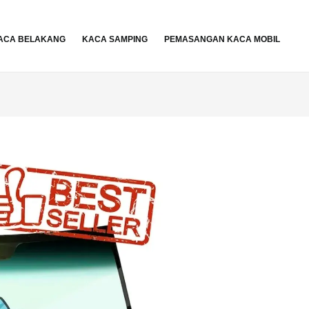
ACA BELAKANG
KACA SAMPING
PEMASANGAN KACA MOBIL