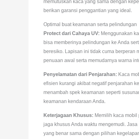
memutuskan kaca yang sama dengan kepen
berikan garansi penggantian yang ideal.
Optimal buat keamanan serta pelindungan
Protect dari Cahaya UV:
Menggunakan kaca
bisa memberinya pelindungan ke Anda sert
beresiko. Lapisan ini tidak cuma berpera
penuaan awal serta memudarnya warna inte
Penyelamatan dari Penjarahan:
Kaca mobi
efisien kurangi akibat negatif penjarahan
menambah spek keamanan seperti susunan a
keamanan kendaraan Anda.
Keterjagaan Khusus:
Memilih kaca mobil 
jaga khusus Anda waktu mengemudi. Jasa pa
yang benar sama dengan pilihan kegelapa