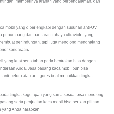
tingan, memberinya arahan yang berpengalaman, dan
 mobil yang diperlengkapi dengan susunan anti-UV
a penumpang dari pancaran cahaya ultraviolet yang
n membuat perlindungan, tapi juga menolong menghalang
rior kendaraan.
l yang kuat serta tahan pada bentrokan bisa dengan
 kendaraan Anda. Jasa pasang kaca mobil pun bisa
nti-peluru atau anti-gores buat menaikkan tingkat
pada tingkat kegelapan yang sama sesuai bisa menolong
sang serta penjualan kaca mobil bisa berikan pilihan
n yang Anda harapkan.