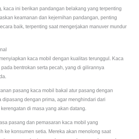
, kaca ini berikan pandangan belakang yang terpenting
gaskan keamanan dan kejernihan pandangan, penting
cara baik, terpenting saat mengerjakan manuver mundur
nal
 menyiapkan kaca mobil dengan kualitas terunggul. Kaca
 pada bentrokan serta pecah, yang di gilirannya
da.
anan pasang kaca mobil bakal atur pasang dengan
ca dipasang dengan prima, agar menghindari dari
o kerengatan di masa yang akan datang.
asa pasang dan pemasaran kaca mobil yang
lih ke konsumen setia. Mereka akan menolong saat