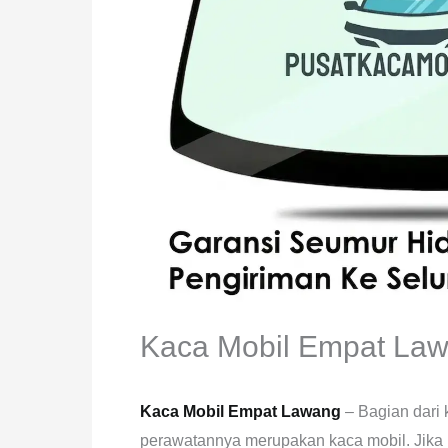
Kaca Mobil Empat La
Kaca Mobil Empat Lawang
– Bagian dari
perawatannya merupakan kaca mobil. Jika k