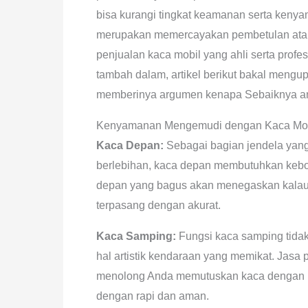
bisa kurangi tingkat keamanan serta keny
merupakan memercayakan pembetulan atau
penjualan kaca mobil yang ahli serta prof
tambah dalam, artikel berikut bakal meng
memberinya argumen kenapa Sebaiknya and
Kenyamanan Mengemudi dengan Kaca Mobi
Kaca Depan:
Sebagai bagian jendela yang 
berlebihan, kaca depan membutuhkan kebo
depan yang bagus akan menegaskan kalau 
terpasang dengan akurat.
Kaca Samping:
Fungsi kaca samping tidak 
hal artistik kendaraan yang memikat. Jas
menolong Anda memutuskan kaca dengan b
dengan rapi dan aman.