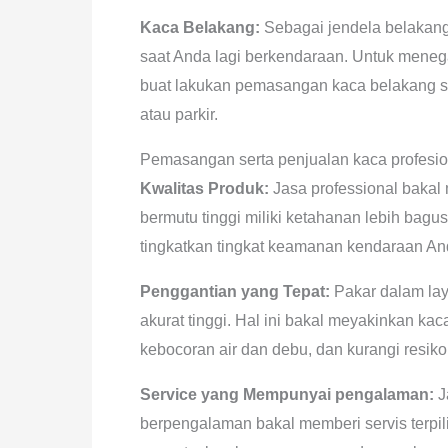
Kaca Belakang:
Sebagai jendela belakang
saat Anda lagi berkendaraan. Untuk mene
buat lakukan pemasangan kaca belakang se
atau parkir.
Pemasangan serta penjualan kaca profesio
Kwalitas Produk:
Jasa professional bakal
bermutu tinggi miliki ketahanan lebih bagus
tingkatkan tingkat keamanan kendaraan An
Penggantian yang Tepat:
Pakar dalam lay
akurat tinggi. Hal ini bakal meyakinkan ka
kebocoran air dan debu, dan kurangi resik
Service yang Mempunyai pengalaman:
J
berpengalaman bakal memberi servis terpi