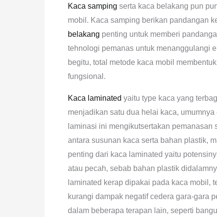
Kaca samping
serta kaca belakang pun pun
mobil. Kaca samping berikan pandangan 
belakang
penting untuk memberi pandangan
tehnologi pemanas untuk menanggulangi e
begitu, total metode kaca mobil membent
fungsional.
Kaca laminated
yaitu type kaca yang terbag
menjadikan satu dua helai kaca, umumnya d
laminasi ini mengikutsertakan pemanasan s
antara susunan kaca serta bahan plastik,
penting dari kaca laminated yaitu potensin
atau pecah, sebab bahan plastik didalamn
laminated kerap dipakai pada kaca mobil, 
kurangi dampak negatif cedera gara-gara p
dalam beberapa terapan lain, seperti bang