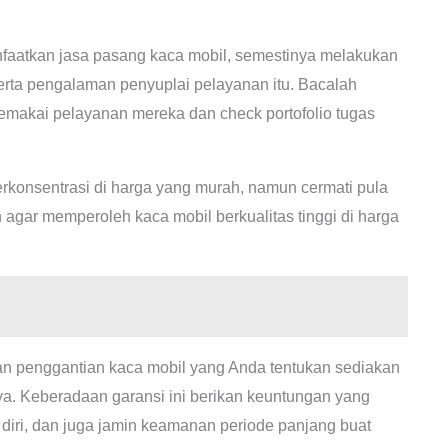
aatkan jasa pasang kaca mobil, semestinya melakukan
serta pengalaman penyuplai pelayanan itu. Bacalah
akai pelayanan mereka dan check portofolio tugas
rkonsentrasi di harga yang murah, namun cermati pula
n agar memperoleh kaca mobil berkualitas tinggi di harga
an penggantian kaca mobil yang Anda tentukan sediakan
ya. Keberadaan garansi ini berikan keuntungan yang
diri, dan juga jamin keamanan periode panjang buat