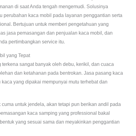
amanan di saat Anda tengah mengemudi. Solusinya
 perubahan kaca mobil pada layanan penggantian serta
esional. Bertujuan untuk memberi pengetahuan yang
upas jasa pemasangan dan penjualan kaca mobil, dan
a pertimbangkan service itu.
l yang Tepat
terkena sangat banyak oleh debu, kerikil, dan cuaca
lehan dan ketahanan pada bentrokan. Jasa pasang kaca
kaca yang dipakai mempunyai mutu terhebat dan
cuma untuk jendela, akan tetapi pun berikan andil pada
a pemasangan kaca samping yang professional bakal
entuk yang sesuai sama dan meyakinkan penggantian