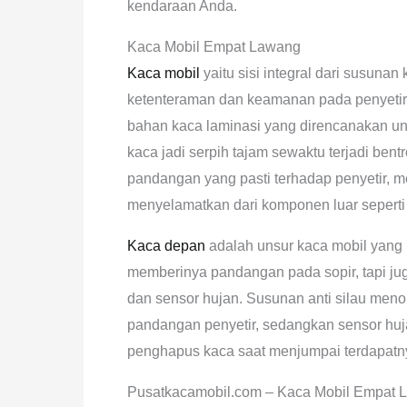
kendaraan Anda.
Kaca Mobil Empat Lawang
Kaca mobil
yaitu sisi integral dari susuna
ketenteraman dan keamanan pada penyetir
bahan kaca laminasi yang direncanakan un
kaca jadi serpih tajam sewaktu terjadi bent
pandangan yang pasti terhadap penyetir,
menyelamatkan dari komponen luar seperti d
Kaca depan
adalah unsur kaca mobil yang
memberinya pandangan pada sopir, tapi juga
dan sensor hujan. Susunan anti silau meno
pandangan penyetir, sedangkan sensor hu
penghapus kaca saat menjumpai terdapatn
Pusatkacamobil.com – Kaca Mobil Empat 