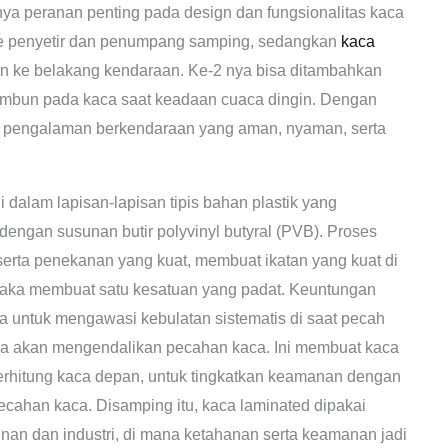
ya peranan penting pada design dan fungsionalitas kaca
ke penyetir dan penumpang samping, sedangkan
kaca
 ke belakang kendaraan. Ke-2 nya bisa ditambahkan
mbun pada kaca saat keadaan cuaca dingin. Dengan
uk pengalaman berkendaraan yang aman, nyaman, serta
i dalam lapisan-lapisan tipis bahan plastik yang
engan susunan butir polyvinyl butyral (PVB). Proses
erta penekanan yang kuat, membuat ikatan yang kuat di
 maka membuat satu kesatuan yang padat. Keuntungan
ya untuk mengawasi kebulatan sistematis di saat pecah
ya akan mengendalikan pecahan kaca. Ini membuat kaca
terhitung kaca depan, untuk tingkatkan keamanan dengan
ecahan kaca. Disamping itu, kaca laminated dipakai
unan dan industri, di mana ketahanan serta keamanan jadi