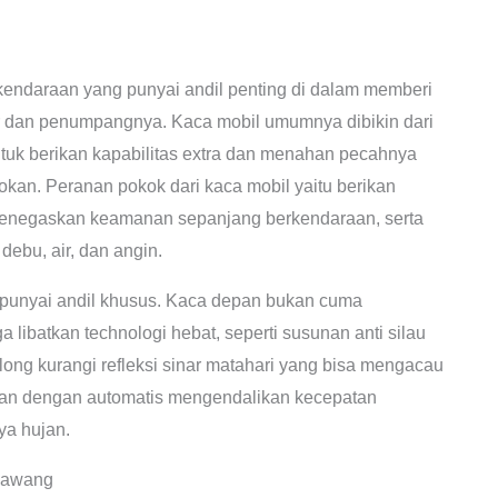
n kendaraan yang punyai andil penting di dalam memberi
 dan penumpangnya. Kaca mobil umumnya dibikin dari
tuk berikan kapabilitas extra dan menahan pecahnya
rokan. Peranan pokok dari kaca mobil yaitu berikan
 menegaskan keamanan sepanjang berkendaraan, serta
ebu, air, dan angin.
 punyai andil khusus. Kaca depan bukan cuma
 libatkan technologi hebat, seperti susunan anti silau
long kurangi refleksi sinar matahari yang bisa mengacau
jan dengan automatis mengendalikan kecepatan
ya hujan.
Lawang