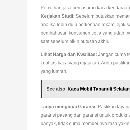
Pemilihan jasa pemasaran kaca kendaraan
Kerjakan Studi:
Sebelum putuskan memanf
analisa lebih dulu berkenaan rekam jejak 
pembahasan konsumen setia yang udah mem
saat sebelum bikin putusan akhir.
Lihat Harga dan Kwalitas:
Jangan cuma te
kualitas kaca yang dijajakan. Anda pastika
yang lumrah.
See also
Kaca Mobil Tapanuli Selatan
Tanya mengenai Garansi:
Pastikan layan
garansi pasang dan garansi untuk produkn
banyak, tidak cuma memberinya rasa yakin 