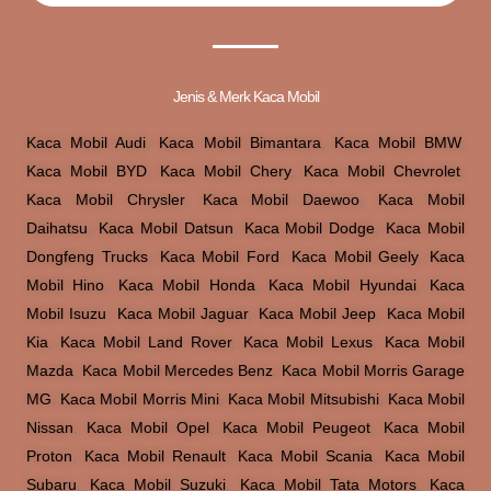
Jenis & Merk Kaca Mobil
Kaca Mobil Audi
,
Kaca Mobil Bimantara
,
Kaca Mobil BMW
,
Kaca Mobil BYD
,
Kaca Mobil Chery
,
Kaca Mobil Chevrolet
,
Kaca Mobil Chrysler
,
Kaca Mobil Daewoo
,
Kaca Mobil
Daihatsu
,
Kaca Mobil Datsun
,
Kaca Mobil Dodge
,
Kaca Mobil
Dongfeng Trucks
,
Kaca Mobil Ford
,
Kaca Mobil Geely
,
Kaca
Mobil Hino
,
Kaca Mobil Honda
,
Kaca Mobil Hyundai
,
Kaca
Mobil Isuzu
,
Kaca Mobil Jaguar
,
Kaca Mobil Jeep
,
Kaca Mobil
Kia
,
Kaca Mobil Land Rover
,
Kaca Mobil Lexus
,
Kaca Mobil
Mazda
,
Kaca Mobil Mercedes Benz
,
Kaca Mobil Morris Garage
MG
,
Kaca Mobil Morris Mini
,
Kaca Mobil Mitsubishi
,
Kaca Mobil
Nissan
,
Kaca Mobil Opel
,
Kaca Mobil Peugeot
,
Kaca Mobil
Proton
,
Kaca Mobil Renault
,
Kaca Mobil Scania
,
Kaca Mobil
Subaru
,
Kaca Mobil Suzuki
,
Kaca Mobil Tata Motors
,
Kaca