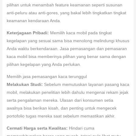
pilihan untuk menambah feature keamanan seperti susunan
anti-peluru atau anti-gores, yang bakal lebih tingkatkan tingkat
keamanan kendaraan Anda.
Keterjagaan Pribadi:
Memilih kaca mobil pada tingkat
kegelapan yang sesuai sama bisa menolong melindungi khusus
Anda waktu berkendaraan. Jasa pemasangan dan pemasaran
kaca mobil bisa memberinya pilihan yang benar sama dengan
pilihan kegelapan yang Anda perlukan.
Memilih jasa pemasangan kaca terunggul
Melakukan Studi:
Sebelum memutuskan layanan pasang kaca
mobil, melakukan penelitian lebih dahulu mengenai rekam jejak
serta pengalaman mereka. Ulasan dari konsumen setia
awalnya bisa berikan kisah, dan penting untuk mengecek
portofolio tugas mereka saat sebelum memastikan akhir.
Cermati Harga serta Kwalitas:
Hindari cuma
memperhitungkan harga yang murah, tetapi pula lihat mutu