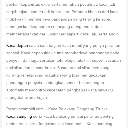
berikan kapabilitas extra serta menahan pecahnya kaca jadi
serpih tajam saat terjadi bentrokan. Peranan khusus dari kaca
mobil yakni memberinya pandangan yang terang ke sopir,
menegaskan keamanan sepanjang mengemudi, dan
mempertahankan dari unsur luar seperti debu, air, serta angin.
Kaca depan
salah satu bagian kaca mobil yang punya peranan
spesial. Kaca depan tidak cuma memberinya pandangan pada
penyetir, dan juga sertakan tehnologi mutakhir, seperti susunan
anti silau dan sensor hujan. Susunan anti silau menolong
kurangi refleksi sinar matahari yang bisa mengacaukan
pandangan penyetir, sedangkan sensor hujan dengan
automatis mengontrol kecepatan penghapus kaca sewaktu
mengetahui ada hujan.
Pusatkacamobil.com – Kaca Belakang Dongfeng Trucks
Kaca samping
serta kaca belakang punyai peranan penting
pada kreasi serta fungsionalitas kaca mobil. Kaca samping