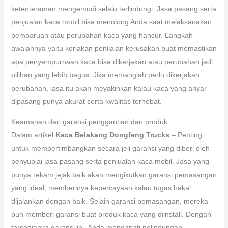
ketenteraman mengemudi selalu terlindungi. Jasa pasang serta
penjualan kaca mobil bisa menolong Anda saat melaksanakan
pembaruan atau perubahan kaca yang hancur. Langkah
awalannya yaitu kerjakan penilaian kerusakan buat memastikan
apa penyempurnaan kaca bisa dikerjakan atau perubahan jadi
pilihan yang lebih bagus. Jika memanglah perlu dikerjakan
perubahan, jasa itu akan meyakinkan kalau kaca yang anyar
dipasang punya akurat serta kwalitas terhebat.
Keamanan dari garansi penggantian dan produk
Dalam artikel
Kaca Belakang Dongfeng Trucks
– Penting
untuk mempertimbangkan secara jeli garansi yang diberi oleh
penyuplai jasa pasang serta penjualan kaca mobil. Jasa yang
punya rekam jejak baik akan mengikutkan garansi pemasangan
yang ideal, memberinya kepercayaan kalau tugas bakal
dijalankan dengan baik. Selain garansi pemasangan, mereka
pun memberi garansi buat produk kaca yang diinstall. Dengan
tersedianya garansi ini, Anda mendapati pelindungan