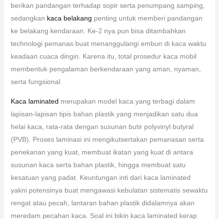
berikan pandangan terhadap sopir serta penumpang samping,
sedangkan
kaca belakang
penting untuk memberi pandangan
ke belakang kendaraan. Ke-2 nya pun bisa ditambahkan
technologi pemanas buat menanggulangi embun di kaca waktu
keadaan cuaca dingin. Karena itu, total prosedur kaca mobil
membentuk pengalaman berkendaraan yang aman, nyaman,
serta fungsional.
Kaca laminated
merupakan model kaca yang terbagi dalam
lapisan-lapisan tipis bahan plastik yang menjadikan satu dua
helai kaca, rata-rata dengan susunan butir polyvinyl butyral
(PVB). Proses laminasi ini mengikutsertakan pemanasan serta
penekanan yang kuat, membuat ikatan yang kuat di antara
susunan kaca serta bahan plastik, hingga membuat satu
kesatuan yang padat. Keuntungan inti dari kaca laminated
yakni potensinya buat mengawasi kebulatan sistematis sewaktu
rengat atau pecah, lantaran bahan plastik didalamnya akan
meredam pecahan kaca. Soal ini bikin kaca laminated kerap