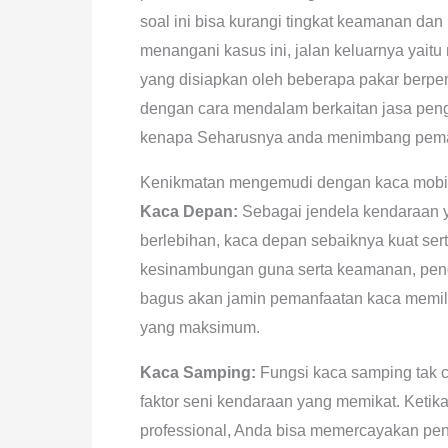
soal ini bisa kurangi tingkat keamanan d
menangani kasus ini, jalan keluarnya yait
yang disiapkan oleh beberapa pakar berpeng
dengan cara mendalam berkaitan jasa peng
kenapa Seharusnya anda menimbang pemaka
Kenikmatan mengemudi dengan kaca mobil
Kaca Depan:
Sebagai jendela kendaraan ya
berlebihan, kaca depan sebaiknya kuat ser
kesinambungan guna serta keamanan, pengg
bagus akan jamin pemanfaatan kaca memiliki
yang maksimum.
Kaca Samping:
Fungsi kaca samping tak c
faktor seni kendaraan yang memikat. Ket
professional, Anda bisa memercayakan pen