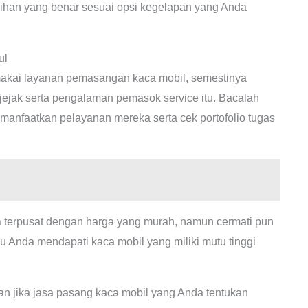
ihan yang benar sesuai opsi kegelapan yang Anda
ul
kai layanan pemasangan kaca mobil, semestinya
m jejak serta pengalaman pemasok service itu. Bacalah
anfaatkan pelayanan mereka serta cek portofolio tugas
terpusat dengan harga yang murah, namun cermati pun
au Anda mendapati kaca mobil yang miliki mutu tinggi
an jika jasa pasang kaca mobil yang Anda tentukan