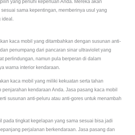
pilih yang penuhi keperluan Anda. Mereka akan
sesuai sama kepentingan, memberinya usul yang
 ideal.
n
an kaca mobil yang ditambahkan dengan susunan anti-
an penumpang dari pancaran sinar ultraviolet yang
uat perlindungan, namun pula berperan di dalam
 warna interior kendaraan.
an kaca mobil yang miliki kekuatan serta tahan
iko penjarahan kendaraan Anda. Jasa pasang kaca mobil
ti susunan anti-peluru atau anti-gores untuk menambah
 pada tingkat kegelapan yang sama sesuai bisa jadi
sepanjang perjalanan berkendaraan. Jasa pasang dan