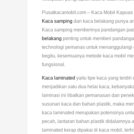
Pusatkacamobil.com – Kaca Mobil Kapuas
Kaca samping
dan kaca belakang punya and
Kaca samping memberinya pandangan pad
belakang
penting untuk memberi pandangan
technologi pemanas untuk menanggulangi e
begitu, kesemuanya metode kaca mobil 
fungsional.
Kaca laminated
yaitu tipe kaca yang terdiri
menjadikan satu dua helai kaca, kebanyaka
laminasi ini libatkan pemanasan dan penek
susunan kaca dan bahan plastik, maka memb
kaca laminated merupakan potensinya untu
pecah, lantaran bahan plastik didalamnya
laminated kerap dipakai di kaca mobil, te