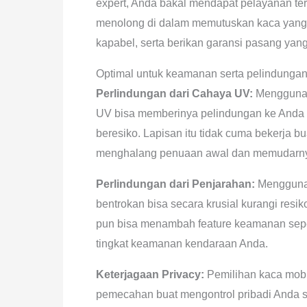
expert, Anda bakal mendapat pelayanan ter
menolong di dalam memutuskan kaca yang 
kapabel, serta berikan garansi pasang yang
Optimal untuk keamanan serta pelindunga
Perlindungan dari Cahaya UV:
Menggunak
UV bisa memberinya pelindungan ke Anda d
beresiko. Lapisan itu tidak cuma bekerja b
menghalang penuaan awal dan memudarnya
Perlindungan dari Penjarahan:
Menggunak
bentrokan bisa secara krusial kurangi res
pun bisa menambah feature keamanan seper
tingkat keamanan kendaraan Anda.
Keterjagaan Privacy:
Pemilihan kaca mobil
pemecahan buat mengontrol pribadi Anda 