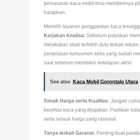
pemasaran kaca mobil bisa memberinya pil
harapkan.
Memilih layanan penggantian kaca terungg
Kerjakan Analisa:
Sebelum putuskan mema
melakukan studi terlebih dulu terkait reka
penjelasan konsumen setia yang sudah mem
saat sebelum membikin ketetapan akhir.
See also
Kaca Mobil Gorontalo Utara
Simak Harga serta Kualitas:
Jangan cuma 
kwalitas kaca yang dijajakan. Pastikan kal
serta sesuai harga yang rasional.
Tanya terkait Garansi:
Penting buat pastik