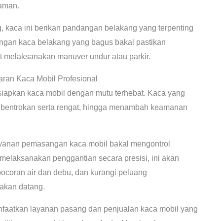
aman.
, kaca ini berikan pandangan belakang yang terpenting
gan kaca belakang yang bagus bakal pastikan
 melaksanakan manuver undur atau parkir.
ran Kaca Mobil Profesional
siapkan kaca mobil dengan mutu terhebat. Kaca yang
a bentrokan serta rengat, hingga menambah keamanan
yanan pemasangan kaca mobil bakal mengontrol
melaksanakan penggantian secara presisi, ini akan
bocoran air dan debu, dan kurangi peluang
akan datang.
atkan layanan pasang dan penjualan kaca mobil yang