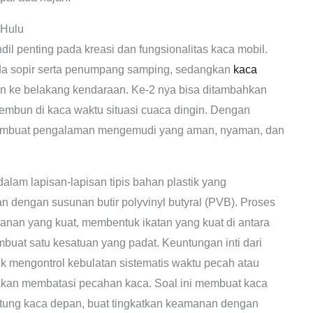
 Hulu
il penting pada kreasi dan fungsionalitas kaca mobil.
a sopir serta penumpang samping, sedangkan
kaca
 ke belakang kendaraan. Ke-2 nya bisa ditambahkan
mbun di kaca waktu situasi cuaca dingin. Dengan
membuat pengalaman mengemudi yang aman, nyaman, dan
 dalam lapisan-lapisan tipis bahan plastik yang
n dengan susunan butir polyvinyl butyral (PVB). Proses
anan yang kuat, membentuk ikatan yang kuat di antara
uat satu kesatuan yang padat. Keuntungan inti dari
k mengontrol kebulatan sistematis waktu pecah atau
 akan membatasi pecahan kaca. Soal ini membuat kaca
rhitung kaca depan, buat tingkatkan keamanan dengan