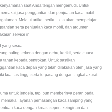
an kenyamanan saat Anda tengah mengemudi. Untuk
u memakai jasa penggantian dan penjualan kaca mobil
alaman. Melalui artikel berikut, kita akan mempelajari
gantian serta penjualan kaca mobil, dan argumen
ian service ini.
 yang sesuai
ng paling terkena dengan debu, kerikil, serta cuaca
ta tahan kepada bentrokan. Untuk pastikan
antian kaca depan yang telah dilakukan oleh jasa yang
 kualitas tinggi serta terpasang dengan tingkat akurat
uma untuk jendela, tapi pun memberinya peran pada
ika memakai layanan pemasangan kaca samping yang
entuan kaca dengan kreasi seperti keinginan dan