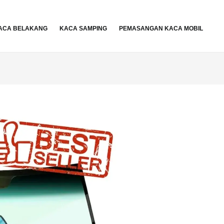
ACA BELAKANG
KACA SAMPING
PEMASANGAN KACA MOBIL