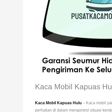
Kaca Mobil Kapuas Hu
Kaca Mobil Kapuas Hulu
– Kaca mobil ya
perhatian di dalam mengontrol situasi kend