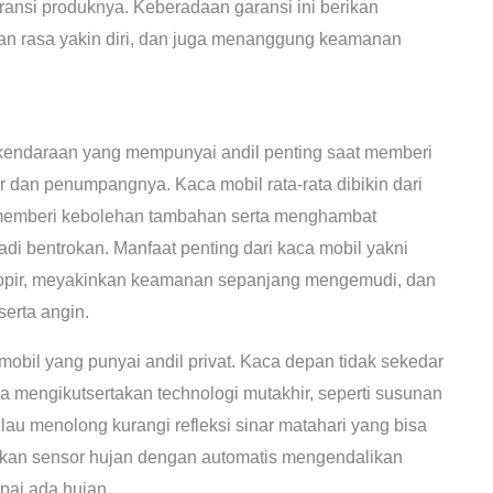
ransi produknya. Keberadaan garansi ini berikan
an rasa yakin diri, dan juga menanggung keamanan
an kendaraan yang mempunyai andil penting saat memberi
 dan penumpangnya. Kaca mobil rata-rata dibikin dari
 memberi kebolehan tambahan serta menghambat
jadi bentrokan. Manfaat penting dari kaca mobil yakni
sopir, meyakinkan keamanan sepanjang mengemudi, dan
serta angin.
 mobil yang punyai andil privat. Kaca depan tidak sekedar
 mengikutsertakan technologi mutakhir, seperti susunan
ilau menolong kurangi refleksi sinar matahari yang bisa
kan sensor hujan dengan automatis mengendalikan
pai ada hujan.