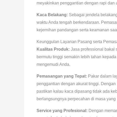
meyakinkan penggantian dengan rapi dan 
Kaca Belakang:
Sebagai jendela belakang
waktu Anda tengah berkendaraan. Pemasan
kejernihan pandangan serta keamanan saat
Keunggulan Layanan Pasang serta Pemasa
Kualitas Produk:
Jasa professional bakal 
bermutu tinggi semakin lebih tahan kepad
mengemudi Anda.
Pemasangan yang Tepat:
Pakar dalam la
penggantian dengan akurat tinggi. Dengan 
pastikan kalau kaca dipasang tidak ada ke
berlangsungnya perpecahan di masa yang 
Service yang Profesional:
Dengan memanfa