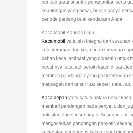
berikan garansi untuk penggantian serta ga
keuntungan yang besar, bukan hanya berik
periode panjang buat kendaraan Anda.
Kaca Mobil Kapuas Hulu
Kaca mobil
yaitu sisi integral dari susun
ketenteraman dan keamanan terhadap sopir
bahan kaca laminasi yang didesain untuk
pecahnya kaca jadi serpih tajam di saat ter
memberi pandangan yang pasti terhadap 
mencegah dari unsur luar seperti debu, air, 
Kaca depan
yaitu satu diantara unsur kaca
memberi pandangan pada penyetir, dan juga
anti silau dan sensor hujan. Susunan anti s
mengacaukan pandangan penyetir, sedang
kecepatan penghapus kaca di saat menjum