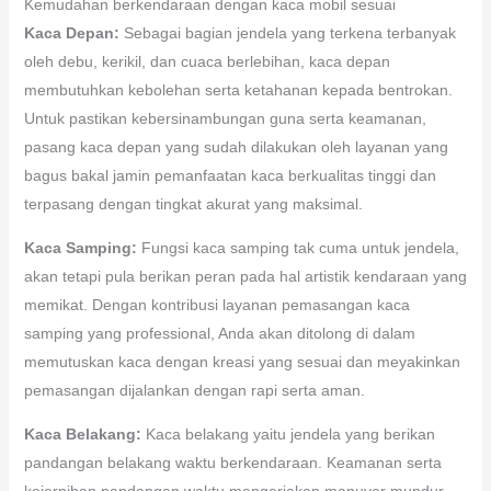
Kemudahan berkendaraan dengan kaca mobil sesuai
Kaca Depan:
Sebagai bagian jendela yang terkena terbanyak
oleh debu, kerikil, dan cuaca berlebihan, kaca depan
membutuhkan kebolehan serta ketahanan kepada bentrokan.
Untuk pastikan kebersinambungan guna serta keamanan,
pasang kaca depan yang sudah dilakukan oleh layanan yang
bagus bakal jamin pemanfaatan kaca berkualitas tinggi dan
terpasang dengan tingkat akurat yang maksimal.
Kaca Samping:
Fungsi kaca samping tak cuma untuk jendela,
akan tetapi pula berikan peran pada hal artistik kendaraan yang
memikat. Dengan kontribusi layanan pemasangan kaca
samping yang professional, Anda akan ditolong di dalam
memutuskan kaca dengan kreasi yang sesuai dan meyakinkan
pemasangan dijalankan dengan rapi serta aman.
Kaca Belakang:
Kaca belakang yaitu jendela yang berikan
pandangan belakang waktu berkendaraan. Keamanan serta
kejernihan pandangan waktu mengerjakan manuver mundur