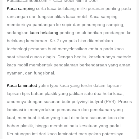
Pusatkacamobil.com – Kaca Mobil Mini 5 Door
Kaca samping
serta kaca belakang miliki peranan penting pada
rancangan dan fungsionalitas kaca mobil. Kaca samping
memberinya pandangan ke sopir dan penumpang samping,
sedangkan
kaca belakang
penting untuk berikan pandangan ke
belakang kendaraan. Ke-2 nya pula bisa ditambahkan
technologi pemanas buat menyelesaikan embun pada kaca
saat situasi cuaca dingin. Dengan begitu, keseluruhnya metode
kaca mobil membentuk pengalaman berkendaraan yang aman,
nyaman, dan fungsional.
Kaca laminated
yakni type kaca yang terdiri dalam lapisan-
lapisan tipis bahan plastik yang jadikan satu dua helai kaca,
umumnya dengan susunan butir polyvinyl butyral (PVB). Proses
laminasi ini menyertakan pemanasan dan penekanan yang
kuat, membuat ikatan yang kuat di antara susunan kaca dan
bahan plastik, hingga membuat satu kesatuan yang padat.
Keuntungan inti dari kaca laminated merupakan potensinya