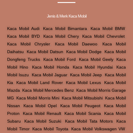
Jenis & Merk Kaca Mobil
Kaca Mobil Audi
,
Kaca Mobil Bimantara
,
Kaca Mobil BMW
,
Kaca Mobil BYD
,
Kaca Mobil Chery
,
Kaca Mobil Chevrolet
,
Kaca Mobil Chrysler
,
Kaca Mobil Daewoo
,
Kaca Mobil
Daihatsu
,
Kaca Mobil Datsun
,
Kaca Mobil Dodge
,
Kaca Mobil
Dongfeng Trucks
,
Kaca Mobil Ford
,
Kaca Mobil Geely
,
Kaca
Mobil Hino
,
Kaca Mobil Honda
,
Kaca Mobil Hyundai
,
Kaca
Mobil Isuzu
,
Kaca Mobil Jaguar
,
Kaca Mobil Jeep
,
Kaca Mobil
Kia
,
Kaca Mobil Land Rover
,
Kaca Mobil Lexus
,
Kaca Mobil
Mazda
,
Kaca Mobil Mercedes Benz
,
Kaca Mobil Morris Garage
MG
,
Kaca Mobil Morris Mini
,
Kaca Mobil Mitsubishi
,
Kaca Mobil
Nissan
,
Kaca Mobil Opel
,
Kaca Mobil Peugeot
,
Kaca Mobil
Proton
,
Kaca Mobil Renault
,
Kaca Mobil Scania
,
Kaca Mobil
Subaru
,
Kaca Mobil Suzuki
,
Kaca Mobil Tata Motors
,
Kaca
Mobil Timor
,
Kaca Mobil Toyota
,
Kaca Mobil Volkswagen VW
,