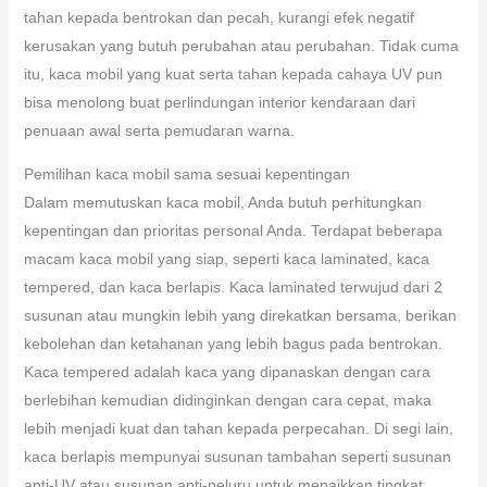
tahan kepada bentrokan dan pecah, kurangi efek negatif
kerusakan yang butuh perubahan atau perubahan. Tidak cuma
itu, kaca mobil yang kuat serta tahan kepada cahaya UV pun
bisa menolong buat perlindungan interior kendaraan dari
penuaan awal serta pemudaran warna.
Pemilihan kaca mobil sama sesuai kepentingan
Dalam memutuskan kaca mobil, Anda butuh perhitungkan
kepentingan dan prioritas personal Anda. Terdapat beberapa
macam kaca mobil yang siap, seperti kaca laminated, kaca
tempered, dan kaca berlapis. Kaca laminated terwujud dari 2
susunan atau mungkin lebih yang direkatkan bersama, berikan
kebolehan dan ketahanan yang lebih bagus pada bentrokan.
Kaca tempered adalah kaca yang dipanaskan dengan cara
berlebihan kemudian didinginkan dengan cara cepat, maka
lebih menjadi kuat dan tahan kepada perpecahan. Di segi lain,
kaca berlapis mempunyai susunan tambahan seperti susunan
anti-UV atau susunan anti-peluru untuk menaikkan tingkat