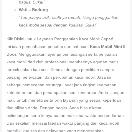
bagus. Suka!”
Wati – Badung
“Tempatnya asik, staffnya ramah. Harga penggantian
kaca mobil sesuai dengan kualitas. Suka!”
Klik Disini untuk Layanan Penggantian Kaca Mobil Cepat!
Ini ialah pembahasan penutup dari bahasan
Kaca Mobil Mini 5
Door
. Menggunakan layanan pemasangan serta penjualan
kaca mobil dari club professional memberinya agunan mutu
terbaik dalam tiap sesi. Dimulai dengan pemilihan sampai
pasang, perawatan, dan perubahan kaca mobil. Jasa ini
sebagai pemecahan terunggul buat jaga tingkat keamanan,
ketenteraman, dan penampakan seni kendaraan Anda. Jangan
malu untuk meneliti serta pilih layanan yang sesuai keperluan
dan pilihan Anda. Dengan begitu, Anda bisa nikmati
pelindungan serta kenyamanan maksimal waktu berkendaraan.
Dan sekalian merasai faedah waktu panjang dari kaca mobil
memiliki kualitas dan pelayanan yang mengesankan.