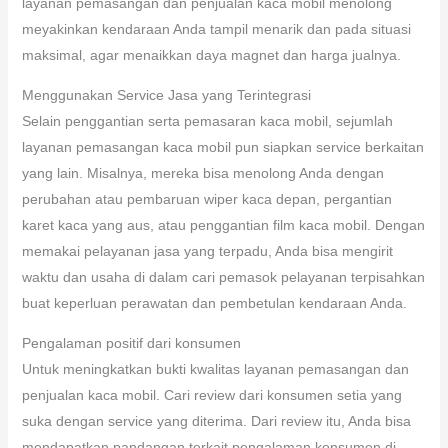
layanan pemasangan dan penjualan kaca mobil menolong
meyakinkan kendaraan Anda tampil menarik dan pada situasi
maksimal, agar menaikkan daya magnet dan harga jualnya.
Menggunakan Service Jasa yang Terintegrasi
Selain penggantian serta pemasaran kaca mobil, sejumlah
layanan pemasangan kaca mobil pun siapkan service berkaitan
yang lain. Misalnya, mereka bisa menolong Anda dengan
perubahan atau pembaruan wiper kaca depan, pergantian
karet kaca yang aus, atau penggantian film kaca mobil. Dengan
memakai pelayanan jasa yang terpadu, Anda bisa mengirit
waktu dan usaha di dalam cari pemasok pelayanan terpisahkan
buat keperluan perawatan dan pembetulan kendaraan Anda.
Pengalaman positif dari konsumen
Untuk meningkatkan bukti kwalitas layanan pemasangan dan
penjualan kaca mobil. Cari review dari konsumen setia yang
suka dengan service yang diterima. Dari review itu, Anda bisa
mendapatkan pandangan terkait pengalaman konsumen di