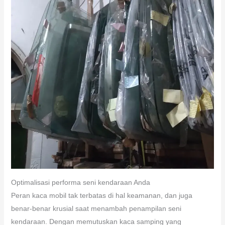
Optimalisasi performa seni kendaraan Anda
Peran kaca mobil tak terbatas di hal keamanan, dan juga
benar-benar krusial saat menambah penampilan seni
kendaraan. Dengan memutuskan kaca samping yang