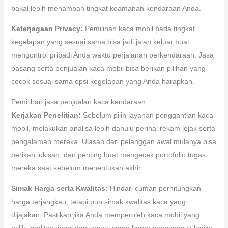
bakal lebih menambah tingkat keamanan kendaraan Anda.
Keterjagaan Privacy:
Pemilihan kaca mobil pada tingkat
kegelapan yang sesuai sama bisa jadi jalan keluar buat
mengontrol pribadi Anda waktu perjalanan berkendaraan. Jasa
pasang serta penjualan kaca mobil bisa berikan pilihan yang
cocok sesuai sama opsi kegelapan yang Anda harapkan.
Pemilihan jasa penjualan kaca kendaraan
Kerjakan Penelitian:
Sebelum pilih layanan penggantian kaca
mobil, melakukan analisa lebih dahulu perihal rekam jejak serta
pengalaman mereka. Ulasan dari pelanggan awal mulanya bisa
berikan lukisan, dan penting buat mengecek portofolio tugas
mereka saat sebelum menentukan akhir.
Simak Harga serta Kwalitas:
Hindari cuman perhitungkan
harga terjangkau, tetapi pun simak kwalitas kaca yang
dijajakan. Pastikan jika Anda memperoleh kaca mobil yang
miliki kualitas tinggi dan sesuai sama harga yang masuk logika.