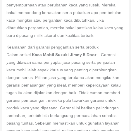
penyempurnaan atau perubahan kaca yang rusak. Mereka
bakal memandang kerusakan serta putuskan apa pembetulan
kaca mungkin atau pergantian kaca dibutuhkan. Jika
dibutuhkan pergantian, mereka bakal pastikan kalau kaca yang
baru dipasang miliki akurat dan kualitas terbaik.
Keamanan dari garansi penggantian serta produk
Dalam artikel
Kaca Mobil Suzuki Jimny 5 Door
– Garansi
yang ditawari sama penyuplai jasa pasang serta penjualan
kaca mobil ialah aspek khusus yang penting diperhitungkan
dengan serius. Pilihan jasa yang terutama akan mengikutkan
garansi pemasangan yang ideal, memberi kepercayaan kalau
tugas itu akan dijalankan dengan baik. Tidak cuman memberi
garansi pemasangan, mereka pula tawarkan garansi untuk
produk kaca yang dipasang. Garansi ini berikan pelindungan
tambahan, terlebih bila berlangsung permasalahan sehabis
pasang tuntas. Sebelum memastikan untuk gunakan layanan
pasang kaca mobil tersendiri, paling penting untuk membaca