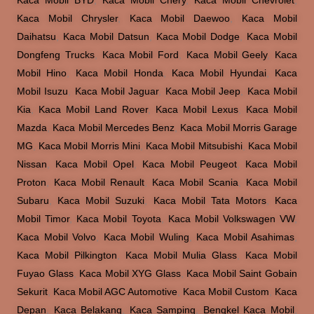
Kaca Mobil BYD
,
Kaca Mobil Chery
,
Kaca Mobil Chevrolet
,
Kaca Mobil Chrysler
,
Kaca Mobil Daewoo
,
Kaca Mobil
Daihatsu
,
Kaca Mobil Datsun
,
Kaca Mobil Dodge
,
Kaca Mobil
Dongfeng Trucks
,
Kaca Mobil Ford
,
Kaca Mobil Geely
,
Kaca
Mobil Hino
,
Kaca Mobil Honda
,
Kaca Mobil Hyundai
,
Kaca
Mobil Isuzu
,
Kaca Mobil Jaguar
,
Kaca Mobil Jeep
,
Kaca Mobil
Kia
,
Kaca Mobil Land Rover
,
Kaca Mobil Lexus
,
Kaca Mobil
Mazda
,
Kaca Mobil Mercedes Benz
,
Kaca Mobil Morris Garage
MG
,
Kaca Mobil Morris Mini
,
Kaca Mobil Mitsubishi
,
Kaca Mobil
Nissan
,
Kaca Mobil Opel
,
Kaca Mobil Peugeot
,
Kaca Mobil
Proton
,
Kaca Mobil Renault
,
Kaca Mobil Scania
,
Kaca Mobil
Subaru
,
Kaca Mobil Suzuki
,
Kaca Mobil Tata Motors
,
Kaca
Mobil Timor
,
Kaca Mobil Toyota
,
Kaca Mobil Volkswagen VW
,
Kaca Mobil Volvo
,
Kaca Mobil Wuling
,
Kaca Mobil Asahimas
,
Kaca Mobil Pilkington
,
Kaca Mobil Mulia Glass
,
Kaca Mobil
Fuyao Glass
,
Kaca Mobil XYG Glass
,
Kaca Mobil Saint Gobain
Sekurit
,
Kaca Mobil AGC Automotive
,
Kaca Mobil Custom
,
Kaca
Depan
,
Kaca Belakang
,
Kaca Samping
,
Bengkel Kaca Mobil
,