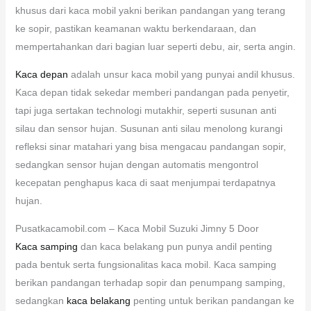
khusus dari kaca mobil yakni berikan pandangan yang terang
ke sopir, pastikan keamanan waktu berkendaraan, dan
mempertahankan dari bagian luar seperti debu, air, serta angin.
Kaca depan
adalah unsur kaca mobil yang punyai andil khusus.
Kaca depan tidak sekedar memberi pandangan pada penyetir,
tapi juga sertakan technologi mutakhir, seperti susunan anti
silau dan sensor hujan. Susunan anti silau menolong kurangi
refleksi sinar matahari yang bisa mengacau pandangan sopir,
sedangkan sensor hujan dengan automatis mengontrol
kecepatan penghapus kaca di saat menjumpai terdapatnya
hujan.
Pusatkacamobil.com – Kaca Mobil Suzuki Jimny 5 Door
Kaca samping
dan kaca belakang pun punya andil penting
pada bentuk serta fungsionalitas kaca mobil. Kaca samping
berikan pandangan terhadap sopir dan penumpang samping,
sedangkan
kaca belakang
penting untuk berikan pandangan ke