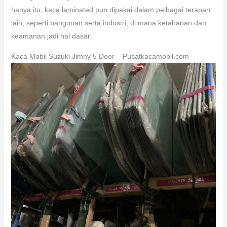
hanya itu, kaca laminated pun dipakai dalam pelbagai terapan
lain, seperti bangunan serta industri, di mana ketahanan dan
keamanan jadi hal dasar.
Kaca Mobil Suzuki Jimny 5 Door – Pusatkacamobil.com