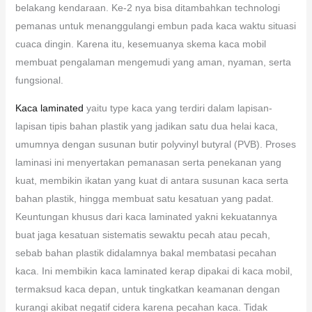
belakang kendaraan. Ke-2 nya bisa ditambahkan technologi
pemanas untuk menanggulangi embun pada kaca waktu situasi
cuaca dingin. Karena itu, kesemuanya skema kaca mobil
membuat pengalaman mengemudi yang aman, nyaman, serta
fungsional.
Kaca laminated
yaitu type kaca yang terdiri dalam lapisan-
lapisan tipis bahan plastik yang jadikan satu dua helai kaca,
umumnya dengan susunan butir polyvinyl butyral (PVB). Proses
laminasi ini menyertakan pemanasan serta penekanan yang
kuat, membikin ikatan yang kuat di antara susunan kaca serta
bahan plastik, hingga membuat satu kesatuan yang padat.
Keuntungan khusus dari kaca laminated yakni kekuatannya
buat jaga kesatuan sistematis sewaktu pecah atau pecah,
sebab bahan plastik didalamnya bakal membatasi pecahan
kaca. Ini membikin kaca laminated kerap dipakai di kaca mobil,
termaksud kaca depan, untuk tingkatkan keamanan dengan
kurangi akibat negatif cidera karena pecahan kaca. Tidak