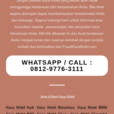
Jangan biarkan kaca mobil yang pecah atau rusak
mengganggu keamanan dan kenyamanan Anda. Bila tidak
segera ditangani dapat membahayakan keselamatan Anda
dan keluarga. Segera hubungi kami untuk informasi atau
konsultasi seputar pemasangan dan penjualan kaca
kendaraan Anda. Klik link dibawah ini dan buat kendaraan
Anda menjadi aman dan nyaman kembali dengan produk
terbaik dan berkualitas dari PusatKacaMobil.com
WHATSAPP / CALL :
0812-9776-3111
Jenis & Merk Kaca Mobil
Kaca Mobil Audi
,
Kaca Mobil Bimantara
,
Kaca Mobil BMW
,