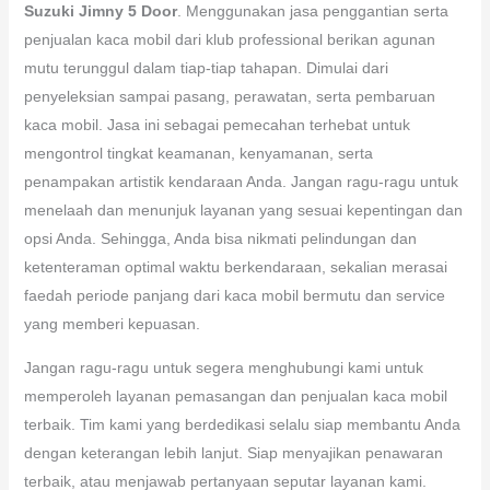
Suzuki Jimny 5 Door
. Menggunakan jasa penggantian serta
penjualan kaca mobil dari klub professional berikan agunan
mutu terunggul dalam tiap-tiap tahapan. Dimulai dari
penyeleksian sampai pasang, perawatan, serta pembaruan
kaca mobil. Jasa ini sebagai pemecahan terhebat untuk
mengontrol tingkat keamanan, kenyamanan, serta
penampakan artistik kendaraan Anda. Jangan ragu-ragu untuk
menelaah dan menunjuk layanan yang sesuai kepentingan dan
opsi Anda. Sehingga, Anda bisa nikmati pelindungan dan
ketenteraman optimal waktu berkendaraan, sekalian merasai
faedah periode panjang dari kaca mobil bermutu dan service
yang memberi kepuasan.
Jangan ragu-ragu untuk segera menghubungi kami untuk
memperoleh layanan pemasangan dan penjualan kaca mobil
terbaik. Tim kami yang berdedikasi selalu siap membantu Anda
dengan keterangan lebih lanjut. Siap menyajikan penawaran
terbaik, atau menjawab pertanyaan seputar layanan kami.