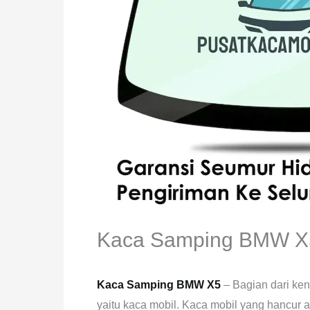
Kaca Samping BMW X
Kaca Samping BMW X5
– Bagian dari ke
yaitu kaca mobil. Kaca mobil yang hancur 