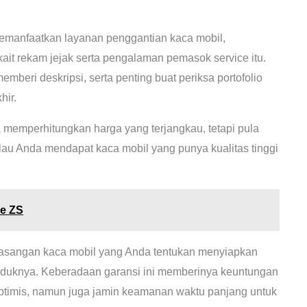
manfaatkan layanan penggantian kaca mobil,
kait rekam jejak serta pengalaman pemasok service itu.
mberi deskripsi, serta penting buat periksa portofolio
hir.
 memperhitungkan harga yang terjangkau, tetapi pula
alau Anda mendapat kaca mobil yang punya kualitas tinggi
ge ZS
asangan kaca mobil yang Anda tentukan menyiapkan
oduknya. Keberadaan garansi ini memberinya keuntungan
ptimis, namun juga jamin keamanan waktu panjang untuk