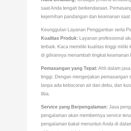
saat Anda tengah berkendaraan. Pemasan
kejernihan pandangan dan keamanan saat l
Keunggulan Layanan Penggantian serta Pe
Kualitas Produk:
Layanan professional aka
terbaik. Kaca memiliki kualitas tinggi mili
di gilirannya menambah tingkat keamanan
Pemasangan yang Tepat:
Ahli dalam jasa
tinggi. Dengan mengerjakan pemasangan se
tanpa ada kebocoran air dan debu, dan kur
tiba.
Service yang Berpengalaman:
Jasa pengg
pengalaman akan memberinya service teru
pengalaman bakal menuntun Anda di dalam