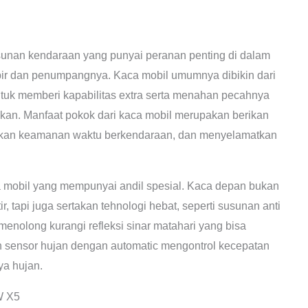
usunan kendaraan yang punyai peranan penting di dalam
r dan penumpangnya. Kaca mobil umumnya dibikin dari
tuk memberi kapabilitas extra serta menahan pecahnya
rokan. Manfaat pokok dari kaca mobil merupakan berikan
stikan keamanan waktu berkendaraan, dan menyelamatkan
a mobil yang mempunyai andil spesial. Kaca depan bukan
tapi juga sertakan tehnologi hebat, seperti susunan anti
menolong kurangi refleksi sinar matahari yang bisa
sensor hujan dengan automatic mengontrol kecepatan
ya hujan.
W X5