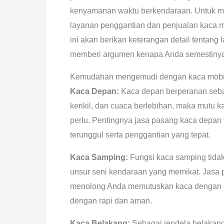
kenyamanan waktu berkendaraan. Untuk men
layanan penggantian dan penjualan kaca mob
ini akan berikan keterangan detail tentan
memberi argumen kenapa Anda semestinya
Kemudahan mengemudi dengan kaca mobil
Kaca Depan:
Kaca depan berperanan sebag
kerikil, dan cuaca berlebihan, maka mutu 
perlu. Pentingnya jasa pasang kaca depan 
terunggul serta penggantian yang tepat.
Kaca Samping:
Fungsi kaca samping tidak
unsur seni kendaraan yang memikat. Jasa
menolong Anda memutuskan kaca dengan 
dengan rapi dan aman.
Kaca Belakang:
Sebagai jendela belakang