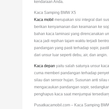
kendaraan Anda.
Kaca Samping BMW X5
Kaca mobil
merupakan sisi integral dari s
berikan kenyamanan dan keamanan ke sopi
bahan kaca laminasi yang direncanakan un
kaca jadi repihan tajam waktu terjadi bent
pandangan yang pasti terhadap sopir, pa
dari unsur luar seperti debu, air, dan angin.
Kaca depan
yaitu salah satunya unsur kac
cuma memberi pandangan terhadap penyetir, 
silau dan sensor hujan. Susunan anti silau 
mengacaukan pandangan sopir, sedangkan 
penghapus kaca saat menjumpai tersedian
Pusatkacamobil.com – Kaca Samping BM