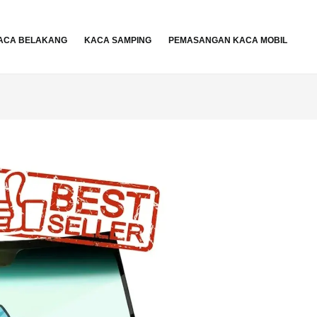
ACA BELAKANG
KACA SAMPING
PEMASANGAN KACA MOBIL