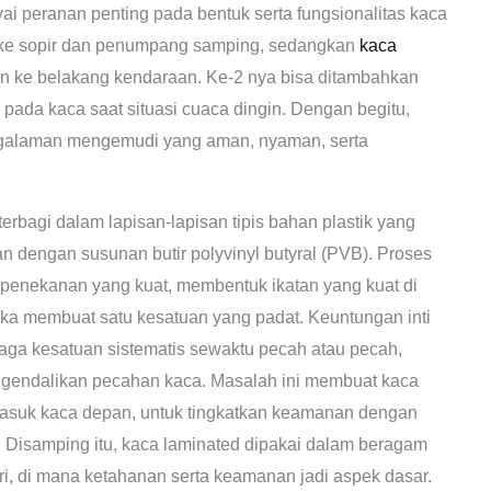
i peranan penting pada bentuk serta fungsionalitas kaca
ke sopir dan penumpang samping, sedangkan
kaca
 ke belakang kendaraan. Ke-2 nya bisa ditambahkan
ada kaca saat situasi cuaca dingin. Dengan begitu,
galaman mengemudi yang aman, nyaman, serta
rbagi dalam lapisan-lapisan tipis bahan plastik yang
n dengan susunan butir polyvinyl butyral (PVB). Proses
 penekanan yang kuat, membentuk ikatan yang kuat di
aka membuat satu kesatuan yang padat. Keuntungan inti
 jaga kesatuan sistematis sewaktu pecah atau pecah,
ngendalikan pecahan kaca. Masalah ini membuat kaca
rmasuk kaca depan, untuk tingkatkan keamanan dengan
. Disamping itu, kaca laminated dipakai dalam beragam
tri, di mana ketahanan serta keamanan jadi aspek dasar.