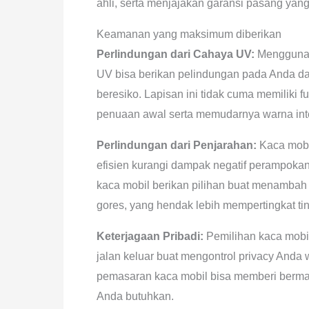
ahli, serta menjajakan garansi pasang yang
Keamanan yang maksimum diberikan
Perlindungan dari Cahaya UV:
Menggunaka
UV bisa berikan pelindungan pada Anda da
beresiko. Lapisan ini tidak cuma memiliki
penuaan awal serta memudarnya warna inte
Perlindungan dari Penjarahan:
Kaca mobi
efisien kurangi dampak negatif perampoka
kaca mobil berikan pilihan buat menambah f
gores, yang hendak lebih mempertingkat t
Keterjagaan Pribadi:
Pemilihan kaca mobil
jalan keluar buat mengontrol privacy Anda
pemasaran kaca mobil bisa memberi berma
Anda butuhkan.