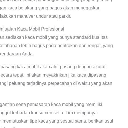
gan kaca belakang yang bagus akan menegaskan
akukan manuver undur atau parkir.
njualan Kaca Mobil Profesional
n sediakan kaca mobil yang punya standard kualitas
ki ketahanan lebih bagus pada bentrokan dan rengat, yang
 kendaraan Anda.
 pasang kaca mobil akan atur pasang dengan akurat
cara tepat, ini akan meyakinkan jika kaca dipasang
angi peluang terjadinya perpecahan di waktu yang akan
antian serta pemasaran kaca mobil yang memiliki
nggul terhadap konsumen setia. Tim mempunyai
 memutuskan tipe kaca yang sesuai sama, berikan usul