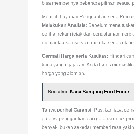
bisa memberinya beberapa pilihan sesuai p
Memilih Layanan Penggantian serta Pemas
Melakukan Analisis:
Sebelum memutuskan j
perihal rekam jejak dan pengalaman merek
memanfaatkan service mereka serta cek por
Cermati Harga serta Kualitas:
Hindari cum
kaca yang dijajakan. Anda harus memastika
harga yang alamiah.
See also
Kaca Samping Ford Focus
Tanya perihal Garansi:
Pastikan jasa pem
garansi penggantian dan garansi untuk pr
banyak, bukan sekedar memberi rasa yakin