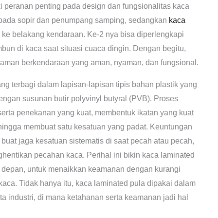
i peranan penting pada design dan fungsionalitas kaca
pada sopir dan penumpang samping, sedangkan
kaca
ke belakang kendaraan. Ke-2 nya bisa diperlengkapi
n di kaca saat situasi cuaca dingin. Dengan begitu,
aman berkendaraan yang aman, nyaman, dan fungsional.
terbagi dalam lapisan-lapisan tipis bahan plastik yang
dengan susunan butir polyvinyl butyral (PVB). Proses
serta penekanan yang kuat, membentuk ikatan yang kuat
, hingga membuat satu kesatuan yang padat. Keuntungan
 buat jaga kesatuan sistematis di saat pecah atau pecah,
entikan pecahan kaca. Perihal ini bikin kaca laminated
aca depan, untuk menaikkan keamanan dengan kurangi
aca. Tidak hanya itu, kaca laminated pula dipakai dalam
rta industri, di mana ketahanan serta keamanan jadi hal