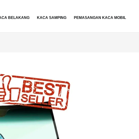
ACA BELAKANG
KACA SAMPING
PEMASANGAN KACA MOBIL