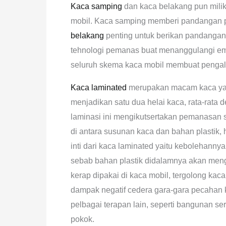
Kaca samping
dan kaca belakang pun milik
mobil. Kaca samping memberi pandangan 
belakang
penting untuk berikan pandangan 
tehnologi pemanas buat menanggulangi embu
seluruh skema kaca mobil membuat pengal
Kaca laminated
merupakan macam kaca yang 
menjadikan satu dua helai kaca, rata-rata 
laminasi ini mengikutsertakan pemanasan 
di antara susunan kaca dan bahan plastik
inti dari kaca laminated yaitu kebolehannya
sebab bahan plastik didalamnya akan mengh
kerap dipakai di kaca mobil, tergolong k
dampak negatif cedera gara-gara pecahan k
pelbagai terapan lain, seperti bangunan se
pokok.