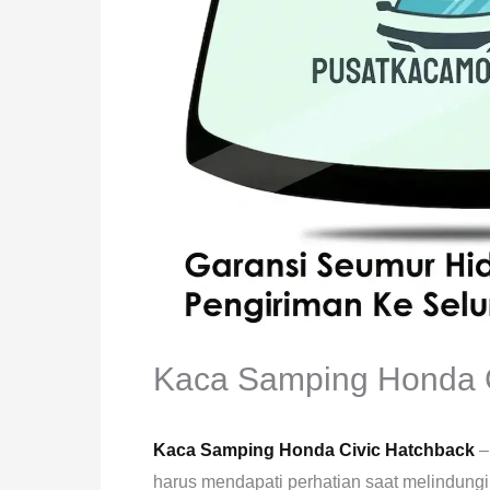
Kaca Samping Honda C
Kaca Samping Honda Civic Hatchback
–
harus mendapati perhatian saat melindungi