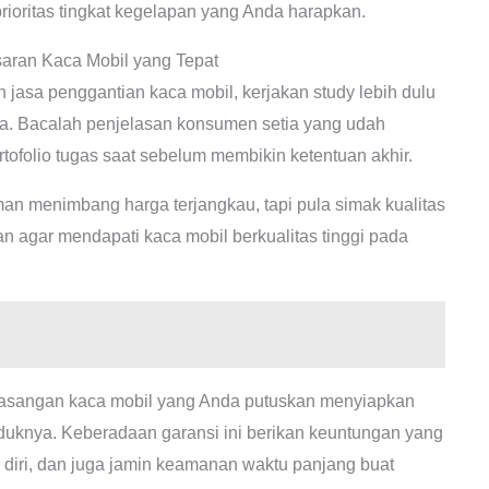
rioritas tingkat kegelapan yang Anda harapkan.
aran Kaca Mobil yang Tepat
asa penggantian kaca mobil, kerjakan study lebih dulu
a. Bacalah penjelasan konsumen setia yang udah
tofolio tugas saat sebelum membikin ketentuan akhir.
an menimbang harga terjangkau, tapi pula simak kualitas
n agar mendapati kaca mobil berkualitas tinggi pada
asangan kaca mobil yang Anda putuskan menyiapkan
oduknya. Keberadaan garansi ini berikan keuntungan yang
 diri, dan juga jamin keamanan waktu panjang buat