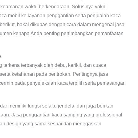
ta keamanan waktu berkendaraan. Solusinya yakni
ca mobil ke layanan penggantian serta penjualan kaca
l berikut, bakal dikupas dengan cara dalam mengenai jasa
gumen kenapa Anda penting pertimbangkan pemanfaatan
s
terkena terbanyak oleh debu, kerikil, dan cuaca
erta ketahanan pada bentrokan. Pentingnya jasa
rmin pada penyeleksian kaca terpilih serta pemasangan
r memiliki fungsi selaku jendela, dan juga berikan
raan. Jasa penggantian kaca samping yang professional
an design yang sama sesuai dan menegaskan