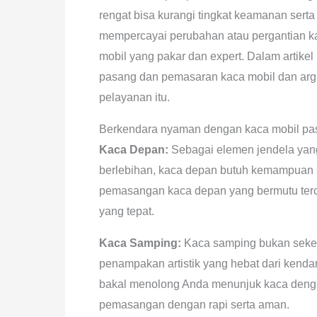
rengat bisa kurangi tingkat keamanan ser
mempercayai perubahan atau pergantian ka
mobil yang pakar dan expert. Dalam artike
pasang dan pemasaran kaca mobil dan ar
pelayanan itu.
Berkendara nyaman dengan kaca mobil pa
Kaca Depan:
Sebagai elemen jendela yang 
berlebihan, kaca depan butuh kemampuan s
pemasangan kaca depan yang bermutu terce
yang tepat.
Kaca Samping:
Kaca samping bukan sekeda
penampakan artistik yang hebat dari kenda
bakal menolong Anda menunjuk kaca deng
pemasangan dengan rapi serta aman.