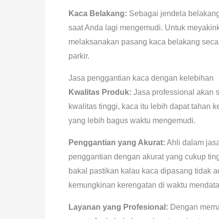
Kaca Belakang:
Sebagai jendela belakang
saat Anda lagi mengemudi. Untuk meyakink
melaksanakan pasang kaca belakang secara
parkir.
Jasa penggantian kaca dengan kelebihan
Kwalitas Produk:
Jasa professional akan 
kwalitas tinggi, kaca itu lebih dapat tahan
yang lebih bagus waktu mengemudi.
Penggantian yang Akurat:
Ahli dalam ja
penggantian dengan akurat yang cukup ting
bakal pastikan kalau kaca dipasang tidak a
kemungkinan kerengatan di waktu mendata
Layanan yang Profesional:
Dengan memanf