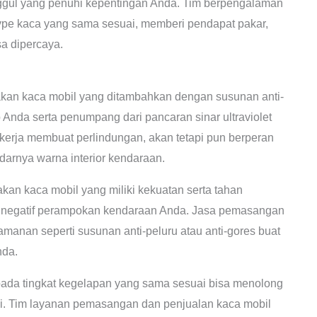
nggul yang penuhi kepentingan Anda. Tim berpengalaman
ype kaca yang sama sesuai, memberi pendapat pakar,
a dipercaya.
an kaca mobil yang ditambahkan dengan susunan anti-
Anda serta penumpang dari pancaran sinar ultraviolet
ekerja membuat perlindungan, akan tetapi pun berperan
arnya warna interior kendaraan.
an kaca mobil yang miliki kekuatan serta tahan
ek negatif perampokan kendaraan Anda. Jasa pemasangan
manan seperti susunan anti-peluru atau anti-gores buat
nda.
pada tingkat kegelapan yang sama sesuai bisa menolong
. Tim layanan pemasangan dan penjualan kaca mobil