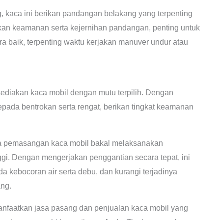
, kaca ini berikan pandangan belakang yang terpenting
an keamanan serta kejernihan pandangan, penting untuk
 baik, terpenting waktu kerjakan manuver undur atau
sediakan kaca mobil dengan mutu terpilih. Dengan
 kepada bentrokan serta rengat, berikan tingkat keamanan
sa pemasangan kaca mobil bakal melaksanakan
gi. Dengan mengerjakan penggantian secara tepat, ini
da kebocoran air serta debu, dan kurangi terjadinya
ng.
aatkan jasa pasang dan penjualan kaca mobil yang