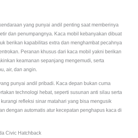
n kendaraan yang punyai andil penting saat memberinya
tir dan penumpangnya. Kaca mobil kebanyakan dibuat
tuk berikan kapabilitas extra dan menghambat pecahnya
entrokan. Peranan khusus dari kaca mobil yakni berikan
yakinkan keamanan sepanjang mengemudi, serta
, air, dan angin.
ang punyai andil pribadi. Kaca depan bukan cuma
takan technologi hebat, seperti susunan anti silau serta
kurangi refleksi sinar matahari yang bisa mengusik
an dengan automatis atur kecepatan penghapus kaca di
a Civic Hatchback