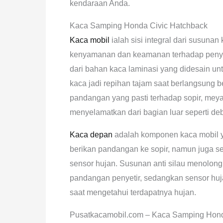
kendaraan Anda.
Kaca Samping Honda Civic Hatchback
Kaca mobil
ialah sisi integral dari susuna
kenyamanan dan keamanan terhadap penye
dari bahan kaca laminasi yang didesain un
kaca jadi repihan tajam saat berlangsung b
pandangan yang pasti terhadap sopir, me
menyelamatkan dari bagian luar seperti debu
Kaca depan
adalah komponen kaca mobil y
berikan pandangan ke sopir, namun juga ser
sensor hujan. Susunan anti silau menolong 
pandangan penyetir, sedangkan sensor huj
saat mengetahui terdapatnya hujan.
Pusatkacamobil.com – Kaca Samping Hond