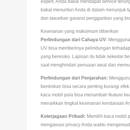
expert, Anda bakal mendapat service teru
bakal menuntun Anda di dalam menunjuk t
dan tawarkan garansi penggantian yang bis
Keamanan yang maksimum diberikan
Perlindungan dari Cahaya UV:
Menggunak
UV bisa memberinya pelindungan terhadap 
yang beresiko. Lapisan itu tidak sekedar b
saat menghindari penuaan awal dan memud
Perlindungan dari Penjarahan:
Menggunak
bentrokan bisa secara penting kurangi ef
kaca mobil pula bisa menambah feature kea
menaikkan tingkat keamanan kendaraan A
Keterjagaan Pribadi:
Memilih kaca mobil 
mengawasi privacy Anda waktu mengemudi