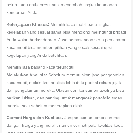
peluru atau anti-gores untuk menambah tingkat keamanan
kendaraan Anda.
Keterjagaan Khusus:
Memilih kaca mobil pada tingkat
kegelapan yang sesuai sama bisa menolong melindungi pribadi
Anda waktu berkendaraan. Jasa pemasangan serta pemasaran
kaca mobil bisa memberi pilihan yang cocok sesuai opsi
kegelapan yang Anda butuhkan.
Memilih jasa pasang kaca terunggul
Melakukan Analisis:
Sebelum memutuskan jasa penggantian
kaca mobil, melakukan analisis lebih dulu perihal rekam jejak
dan pengalaman mereka. Ulasan dari konsumen awalnya bisa
berikan lukisan, dan penting untuk mengecek portofolio tugas
mereka saat sebelum menetapkan akhir.
Cermati Harga dan Kualitas:
Jangan cuman terkonsentrasi
dengan harga yang murah, namun cermati pula kwalitas kaca
yang dijajakan. Anda perlu memastikan untuk memperoleh