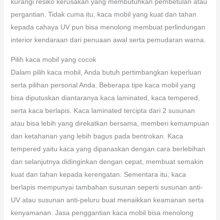
kurangi resiko kerusakan yang membutuhkan pembetulan atau
pergantian. Tidak cuma itu, kaca mobil yang kuat dan tahan
kepada cahaya UV pun bisa menolong membuat perlindungan
interior kendaraan dari penuaan awal serta pemudaran warna.
Pilih kaca mobil yang cocok
Dalam pilih kaca mobil, Anda butuh pertimbangkan keperluan
serta pilihan personal Anda. Beberapa tipe kaca mobil yang
bisa diputuskan diantaranya kaca laminated, kaca tempered,
serta kaca berlapis. Kaca laminated tercipta dari 2 susunan
atau bisa lebih yang direkatkan bersama, memberi kemampuan
dan ketahanan yang lebih bagus pada bentrokan. Kaca
tempered yaitu kaca yang dipanaskan dengan cara berlebihan
dan selanjutnya didinginkan dengan cepat, membuat semakin
kuat dan tahan kepada kerengatan. Sementara itu, kaca
berlapis mempunyai tambahan susunan seperti susunan anti-
UV atau susunan anti-peluru buat menaikkan keamanan serta
kenyamanan. Jasa penggantian kaca mobil bisa menolong