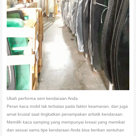
Ubah performa seni kendaraan Anda
Peran kaca mobil tak terbatas pada faktor keamanan, dan juga
amat krusial saat tingkatkan penampakan artistik kendaraan.
Memilih kaca samping yang mempunyai kreasi yang memikat
dan sesuai sama tipe kendaraan Anda bisa berikan sentuhan