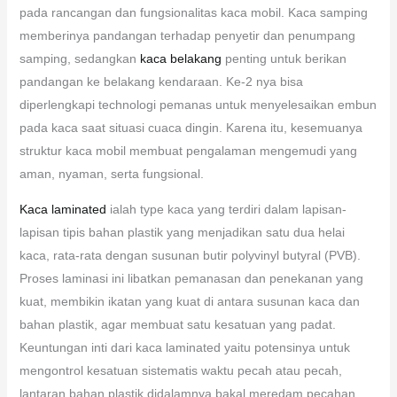
pada rancangan dan fungsionalitas kaca mobil. Kaca samping
memberinya pandangan terhadap penyetir dan penumpang
samping, sedangkan
kaca belakang
penting untuk berikan
pandangan ke belakang kendaraan. Ke-2 nya bisa
diperlengkapi technologi pemanas untuk menyelesaikan embun
pada kaca saat situasi cuaca dingin. Karena itu, kesemuanya
struktur kaca mobil membuat pengalaman mengemudi yang
aman, nyaman, serta fungsional.
Kaca laminated
ialah type kaca yang terdiri dalam lapisan-
lapisan tipis bahan plastik yang menjadikan satu dua helai
kaca, rata-rata dengan susunan butir polyvinyl butyral (PVB).
Proses laminasi ini libatkan pemanasan dan penekanan yang
kuat, membikin ikatan yang kuat di antara susunan kaca dan
bahan plastik, agar membuat satu kesatuan yang padat.
Keuntungan inti dari kaca laminated yaitu potensinya untuk
mengontrol kesatuan sistematis waktu pecah atau pecah,
lantaran bahan plastik didalamnya bakal meredam pecahan