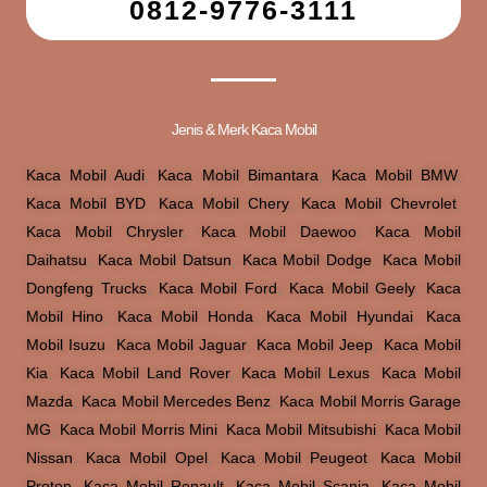
0812-9776-3111
Jenis & Merk Kaca Mobil
Kaca Mobil Audi
,
Kaca Mobil Bimantara
,
Kaca Mobil BMW
,
Kaca Mobil BYD
,
Kaca Mobil Chery
,
Kaca Mobil Chevrolet
,
Kaca Mobil Chrysler
,
Kaca Mobil Daewoo
,
Kaca Mobil
Daihatsu
,
Kaca Mobil Datsun
,
Kaca Mobil Dodge
,
Kaca Mobil
Dongfeng Trucks
,
Kaca Mobil Ford
,
Kaca Mobil Geely
,
Kaca
Mobil Hino
,
Kaca Mobil Honda
,
Kaca Mobil Hyundai
,
Kaca
Mobil Isuzu
,
Kaca Mobil Jaguar
,
Kaca Mobil Jeep
,
Kaca Mobil
Kia
,
Kaca Mobil Land Rover
,
Kaca Mobil Lexus
,
Kaca Mobil
Mazda
,
Kaca Mobil Mercedes Benz
,
Kaca Mobil Morris Garage
MG
,
Kaca Mobil Morris Mini
,
Kaca Mobil Mitsubishi
,
Kaca Mobil
Nissan
,
Kaca Mobil Opel
,
Kaca Mobil Peugeot
,
Kaca Mobil
Proton
,
Kaca Mobil Renault
,
Kaca Mobil Scania
,
Kaca Mobil