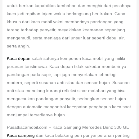
untuk berikan kapabilitas tambahan dan menghindari pecahnya
kaca jadi repihan tajam waktu berlangsung bentrokan. Guna
khusus dari kaca mobil yakni memberinya pandangan yang
terang terhadap penyetir, meyakinkan keamanan sepanjang
mengemudi, serta menjaga dari unsur luar seperti debu, air,
serta angin.
Kaca depan
salah satunya komponen kaca mobil yang miliki
peranan teristimewa. Kaca depan tidak sekedar memberinya
pandangan pada sopir, tapi juga menyertakan tehnologi
modern, seperti susunan anti silau dan sensor hujan. Susunan
anti silau menolong kurangi refleksi sinar matahari yang bisa
mengacaukan pandangan penyetir, sedangkan sensor hujan
dengan automatic mengontrol kecepatan penghapus kaca saat
menjumpai tersedianya hujan.
Pusatkacamobil.com – Kaca Samping Mercedes Benz 300 GE
Kaca samping
dan kaca belakang pun punyai peranan penting