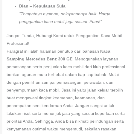
Dian – Kepulauan Sula
“Tempatnya nyaman, pelayanannya baik. Harga
penggantian kaca mobil juga sesuai. Puas!”
Jangan Tunda, Hubungi Kami untuk Penggantian Kaca Mobil
Profesional!
Paragraf ini ialah halaman penutup dari bahasan
Kaca
Samping Mercedes Benz 300 GE
. Menggunakan layanan
pemasangan serta penjualan kaca mobil dari klub professional
berikan agunan mutu terhebat dalam tiap-tiap babak. Mulai
dengan pemilihan sampai pemasangan, perawatan, dan
penyempurnaan kaca mobil. Jasa ini yaitu jalan keluar terpilih
buat mengawasi tingkat keamanan, keamanan, dan
penampakan seni kendaraan Anda. Jangan sangsi untuk
lakukan riset serta menunjuk jasa yang sesuai keperluan serta
prioritas Anda. Sehingga, Anda bisa nikmati pelindungan serta
kenyamanan optimal waktu mengemudi, sekalian rasakan