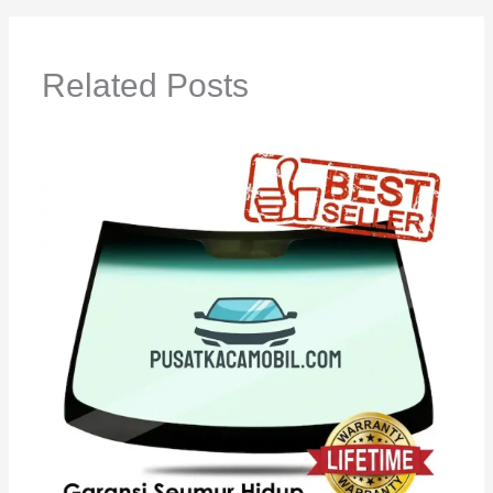
Related Posts