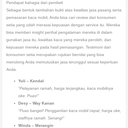
Pendapat bahagia dari pembeli
Sebagai bentuk tambahan bukti atas kwalitas jasa pasang serta
pemasaran kaca mobil, Anda bisa cari review dari konsumen
setia yang udah merasai kepuasan dengan service itu. Mereka
bisa memberi insight perihal pengalaman mereka di dalam
gunakan jasa itu, kwalitas kaca yang mereka peroleh, dan
kepuasan mereka pada hasil pemasangan. Testimoni dari
konsumen setia merupakan rujukan bernilai yang bisa
menolong Anda memutuskan jasa terunggul sesuai keperluan
Anda.
Yuli – Kendal
“Pelayanan ramah, harga terjangkau, kaca mobilnya
oke. Puas!”
Desy – Way Kanan
“Puas banget! Penggantian kaca mobil cepat, harga oke,
staffnya ramah. Senang!”
Winda – Merangin