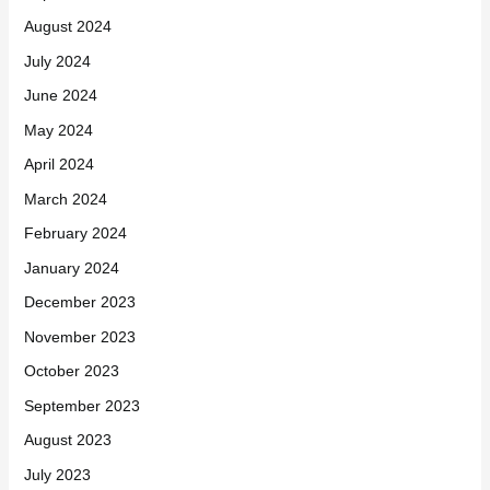
August 2024
July 2024
June 2024
May 2024
April 2024
March 2024
February 2024
January 2024
December 2023
November 2023
October 2023
September 2023
August 2023
July 2023