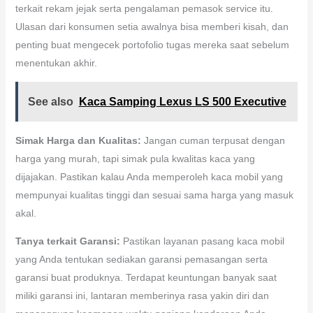
terkait rekam jejak serta pengalaman pemasok service itu.
Ulasan dari konsumen setia awalnya bisa memberi kisah, dan
penting buat mengecek portofolio tugas mereka saat sebelum
menentukan akhir.
See also
Kaca Samping Lexus LS 500 Executive
Simak Harga dan Kualitas:
Jangan cuman terpusat dengan
harga yang murah, tapi simak pula kwalitas kaca yang
dijajakan. Pastikan kalau Anda memperoleh kaca mobil yang
mempunyai kualitas tinggi dan sesuai sama harga yang masuk
akal.
Tanya terkait Garansi:
Pastikan layanan pasang kaca mobil
yang Anda tentukan sediakan garansi pemasangan serta
garansi buat produknya. Terdapat keuntungan banyak saat
miliki garansi ini, lantaran memberinya rasa yakin diri dan