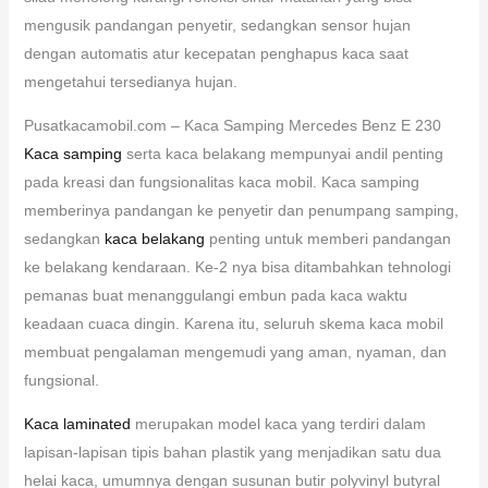
mengusik pandangan penyetir, sedangkan sensor hujan
dengan automatis atur kecepatan penghapus kaca saat
mengetahui tersedianya hujan.
Pusatkacamobil.com – Kaca Samping Mercedes Benz E 230
Kaca samping
serta kaca belakang mempunyai andil penting
pada kreasi dan fungsionalitas kaca mobil. Kaca samping
memberinya pandangan ke penyetir dan penumpang samping,
sedangkan
kaca belakang
penting untuk memberi pandangan
ke belakang kendaraan. Ke-2 nya bisa ditambahkan tehnologi
pemanas buat menanggulangi embun pada kaca waktu
keadaan cuaca dingin. Karena itu, seluruh skema kaca mobil
membuat pengalaman mengemudi yang aman, nyaman, dan
fungsional.
Kaca laminated
merupakan model kaca yang terdiri dalam
lapisan-lapisan tipis bahan plastik yang menjadikan satu dua
helai kaca, umumnya dengan susunan butir polyvinyl butyral