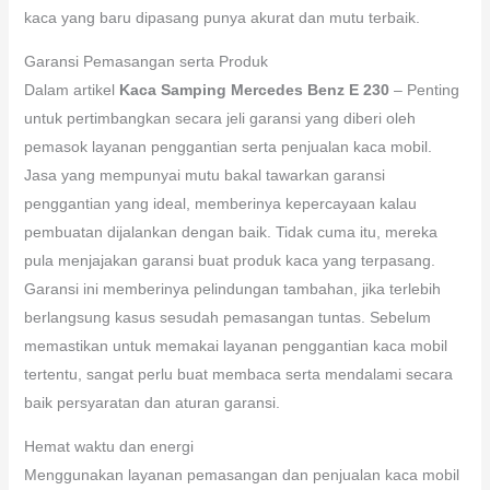
kaca yang baru dipasang punya akurat dan mutu terbaik.
Garansi Pemasangan serta Produk
Dalam artikel
Kaca Samping Mercedes Benz E 230
– Penting
untuk pertimbangkan secara jeli garansi yang diberi oleh
pemasok layanan penggantian serta penjualan kaca mobil.
Jasa yang mempunyai mutu bakal tawarkan garansi
penggantian yang ideal, memberinya kepercayaan kalau
pembuatan dijalankan dengan baik. Tidak cuma itu, mereka
pula menjajakan garansi buat produk kaca yang terpasang.
Garansi ini memberinya pelindungan tambahan, jika terlebih
berlangsung kasus sesudah pemasangan tuntas. Sebelum
memastikan untuk memakai layanan penggantian kaca mobil
tertentu, sangat perlu buat membaca serta mendalami secara
baik persyaratan dan aturan garansi.
Hemat waktu dan energi
Menggunakan layanan pemasangan dan penjualan kaca mobil