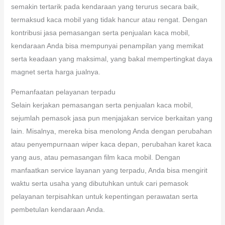
semakin tertarik pada kendaraan yang terurus secara baik,
termaksud kaca mobil yang tidak hancur atau rengat. Dengan
kontribusi jasa pemasangan serta penjualan kaca mobil,
kendaraan Anda bisa mempunyai penampilan yang memikat
serta keadaan yang maksimal, yang bakal mempertingkat daya
magnet serta harga jualnya.
Pemanfaatan pelayanan terpadu
Selain kerjakan pemasangan serta penjualan kaca mobil,
sejumlah pemasok jasa pun menjajakan service berkaitan yang
lain. Misalnya, mereka bisa menolong Anda dengan perubahan
atau penyempurnaan wiper kaca depan, perubahan karet kaca
yang aus, atau pemasangan film kaca mobil. Dengan
manfaatkan service layanan yang terpadu, Anda bisa mengirit
waktu serta usaha yang dibutuhkan untuk cari pemasok
pelayanan terpisahkan untuk kepentingan perawatan serta
pembetulan kendaraan Anda.