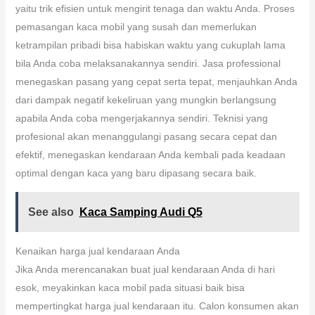
yaitu trik efisien untuk mengirit tenaga dan waktu Anda. Proses
pemasangan kaca mobil yang susah dan memerlukan
ketrampilan pribadi bisa habiskan waktu yang cukuplah lama
bila Anda coba melaksanakannya sendiri. Jasa professional
menegaskan pasang yang cepat serta tepat, menjauhkan Anda
dari dampak negatif kekeliruan yang mungkin berlangsung
apabila Anda coba mengerjakannya sendiri. Teknisi yang
profesional akan menanggulangi pasang secara cepat dan
efektif, menegaskan kendaraan Anda kembali pada keadaan
optimal dengan kaca yang baru dipasang secara baik.
See also
Kaca Samping Audi Q5
Kenaikan harga jual kendaraan Anda
Jika Anda merencanakan buat jual kendaraan Anda di hari
esok, meyakinkan kaca mobil pada situasi baik bisa
mempertingkat harga jual kendaraan itu. Calon konsumen akan