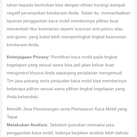
tahan kepada bentrokan bisa dengan efisien kurangi dampak
negatif perampokan kendaraan Anda. Selain itu, memanfaatkan
layanan penggantian kaca mobil memberinya pilihan buat
menambah fitur keamanan seperti susunan anti-peluru atau
anti-gores, yang bakal lebih mempertingkat tingkat keamanan
kendaraan Anda.
Keterjagaan Privacy:
Pemilihan kaca mobil pada tingkat
kegelapan yang sesuai sama bisa jadi jalan keluar buat
mengontrol khusus Anda sepanjang perjalanan mengemudi.
Tim jasa pasang serta penjualan kaca mobil bisa memberinya
beberapa pilihan sesuai sama pilihan tingkat kegelapan yang
Anda kehendaki.
Memilih Jasa Pemasangan serta Pemasaran Kaca Mobil yang
Tepat
Melakukan Analisis:
Sebelum putuskan memakai jasa
penggantian kaca mobil, baiknya kerjakan analisis lebih dahulu