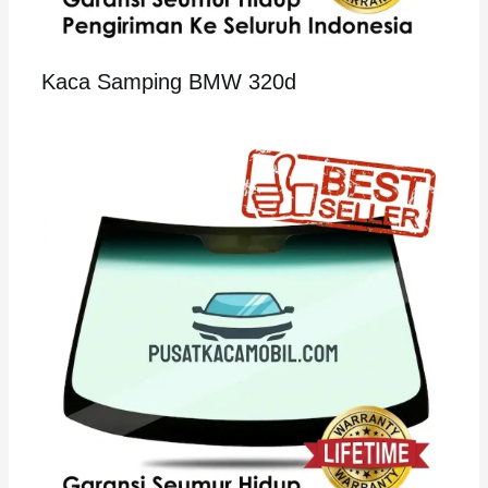
Kaca Samping BMW 320d