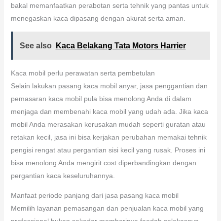
bakal memanfaatkan perabotan serta tehnik yang pantas untuk
menegaskan kaca dipasang dengan akurat serta aman.
See also
Kaca Belakang Tata Motors Harrier
Kaca mobil perlu perawatan serta pembetulan
Selain lakukan pasang kaca mobil anyar, jasa penggantian dan
pemasaran kaca mobil pula bisa menolong Anda di dalam
menjaga dan membenahi kaca mobil yang udah ada. Jika kaca
mobil Anda merasakan kerusakan mudah seperti guratan atau
retakan kecil, jasa ini bisa kerjakan perubahan memakai tehnik
pengisi rengat atau pergantian sisi kecil yang rusak. Proses ini
bisa menolong Anda mengirit cost diperbandingkan dengan
pergantian kaca keseluruhannya.
Manfaat periode panjang dari jasa pasang kaca mobil
Memilih layanan pemasangan dan penjualan kaca mobil yang
professional bukan sekedar memberinya faedah selekasnya,