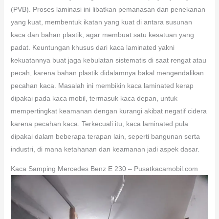
(PVB). Proses laminasi ini libatkan pemanasan dan penekanan
yang kuat, membentuk ikatan yang kuat di antara susunan
kaca dan bahan plastik, agar membuat satu kesatuan yang
padat. Keuntungan khusus dari kaca laminated yakni
kekuatannya buat jaga kebulatan sistematis di saat rengat atau
pecah, karena bahan plastik didalamnya bakal mengendalikan
pecahan kaca. Masalah ini membikin kaca laminated kerap
dipakai pada kaca mobil, termasuk kaca depan, untuk
mempertingkat keamanan dengan kurangi akibat negatif cidera
karena pecahan kaca. Terkecuali itu, kaca laminated pula
dipakai dalam beberapa terapan lain, seperti bangunan serta
industri, di mana ketahanan dan keamanan jadi aspek dasar.
Kaca Samping Mercedes Benz E 230 – Pusatkacamobil.com