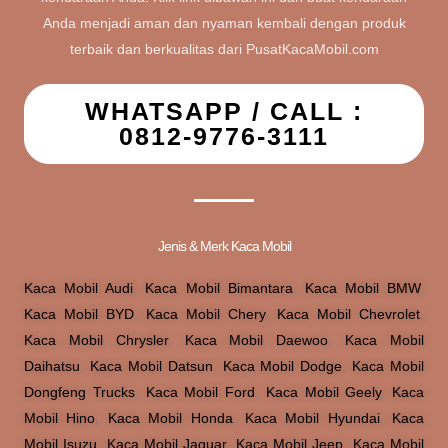
Anda menjadi aman dan nyaman kembali dengan produk
terbaik dan berkualitas dari PusatKacaMobil.com
WHATSAPP / CALL :
0812-9776-3111
Jenis & Merk Kaca Mobil
Kaca Mobil Audi
,
Kaca Mobil Bimantara
,
Kaca Mobil BMW
,
Kaca Mobil BYD
,
Kaca Mobil Chery
,
Kaca Mobil Chevrolet
,
Kaca Mobil Chrysler
,
Kaca Mobil Daewoo
,
Kaca Mobil
Daihatsu
,
Kaca Mobil Datsun
,
Kaca Mobil Dodge
,
Kaca Mobil
Dongfeng Trucks
,
Kaca Mobil Ford
,
Kaca Mobil Geely
,
Kaca
Mobil Hino
,
Kaca Mobil Honda
,
Kaca Mobil Hyundai
,
Kaca
Mobil Isuzu
,
Kaca Mobil Jaguar
,
Kaca Mobil Jeep
,
Kaca Mobil