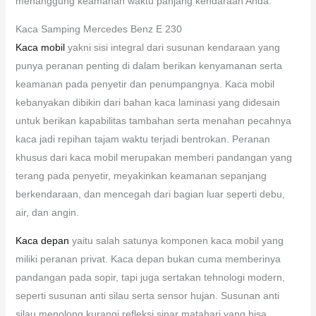
menanggung keamanan waktu panjang kendaraan Anda.
Kaca Samping Mercedes Benz E 230
Kaca mobil
yakni sisi integral dari susunan kendaraan yang
punya peranan penting di dalam berikan kenyamanan serta
keamanan pada penyetir dan penumpangnya. Kaca mobil
kebanyakan dibikin dari bahan kaca laminasi yang didesain
untuk berikan kapabilitas tambahan serta menahan pecahnya
kaca jadi repihan tajam waktu terjadi bentrokan. Peranan
khusus dari kaca mobil merupakan memberi pandangan yang
terang pada penyetir, meyakinkan keamanan sepanjang
berkendaraan, dan mencegah dari bagian luar seperti debu,
air, dan angin.
Kaca depan
yaitu salah satunya komponen kaca mobil yang
miliki peranan privat. Kaca depan bukan cuma memberinya
pandangan pada sopir, tapi juga sertakan tehnologi modern,
seperti susunan anti silau serta sensor hujan. Susunan anti
silau menolong kurangi refleksi sinar matahari yang bisa