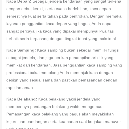
Kaca Depan:
Sebagai jendela kendaraan yang sangat terkena
dengan debu, kerikil, serta cuaca berlebihan, kaca depan
semestinya kuat serta tahan pada bentrokan. Dengan memakai
layanan penggantian kaca depan yang bagus, Anda dapat
sangat percaya jika kaca yang dipakai mempunyai kwalitas
terbaik serta terpasang dengan tingkat tepat yang maksimal.
Kaca Samping:
Kaca samping bukan sekedar memiliki fungsi
sebagai jendela, dan juga berikan penampilan artistik yang
memikat dari kendaraan. Jasa penggantian kaca samping yang
professional bakal menolong Anda menunjuk kaca dengan
design yang sesuai sama dan pastikan pemasangan dengan
rapi dan aman.
Kaca Belakang:
Kaca belakang yakni jendela yang
memberinya pandangan belakang waktu mengemudi.
Pemasangan kaca belakang yang bagus akan meyakinkan
kejernihan pandangan serta keamanan saat kerjakan manuver
undur atau parkir.