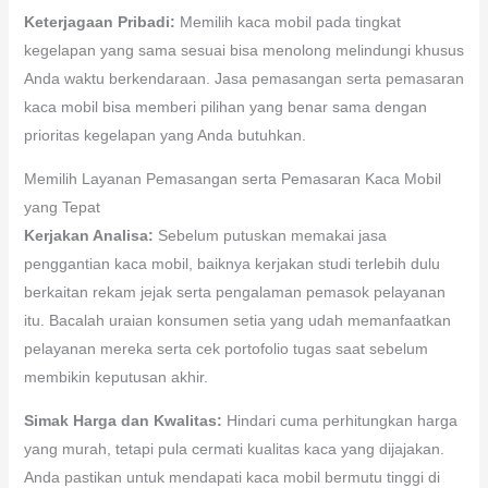
Keterjagaan Pribadi:
Memilih kaca mobil pada tingkat
kegelapan yang sama sesuai bisa menolong melindungi khusus
Anda waktu berkendaraan. Jasa pemasangan serta pemasaran
kaca mobil bisa memberi pilihan yang benar sama dengan
prioritas kegelapan yang Anda butuhkan.
Memilih Layanan Pemasangan serta Pemasaran Kaca Mobil
yang Tepat
Kerjakan Analisa:
Sebelum putuskan memakai jasa
penggantian kaca mobil, baiknya kerjakan studi terlebih dulu
berkaitan rekam jejak serta pengalaman pemasok pelayanan
itu. Bacalah uraian konsumen setia yang udah memanfaatkan
pelayanan mereka serta cek portofolio tugas saat sebelum
membikin keputusan akhir.
Simak Harga dan Kwalitas:
Hindari cuma perhitungkan harga
yang murah, tetapi pula cermati kualitas kaca yang dijajakan.
Anda pastikan untuk mendapati kaca mobil bermutu tinggi di