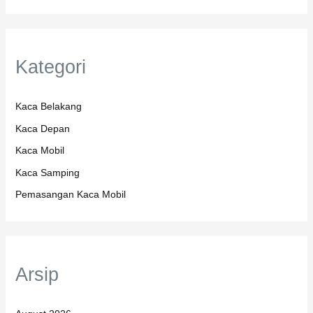
Kategori
Kaca Belakang
Kaca Depan
Kaca Mobil
Kaca Samping
Pemasangan Kaca Mobil
Arsip