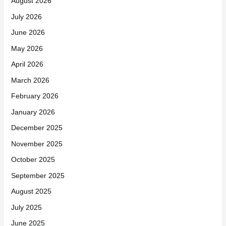
August 2026
July 2026
June 2026
May 2026
April 2026
March 2026
February 2026
January 2026
December 2025
November 2025
October 2025
September 2025
August 2025
July 2025
June 2025