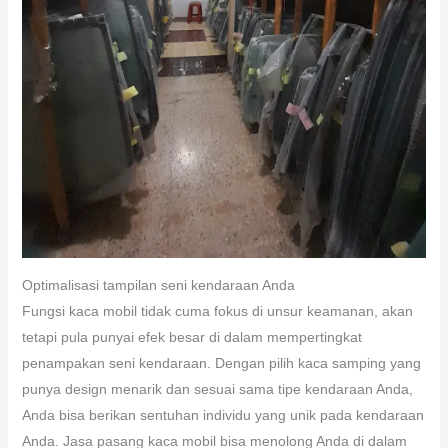
Optimalisasi tampilan seni kendaraan Anda
Fungsi kaca mobil tidak cuma fokus di unsur keamanan, akan
tetapi pula punyai efek besar di dalam mempertingkat
penampakan seni kendaraan. Dengan pilih kaca samping yang
punya design menarik dan sesuai sama tipe kendaraan Anda,
Anda bisa berikan sentuhan individu yang unik pada kendaraan
Anda. Jasa pasang kaca mobil bisa menolong Anda di dalam