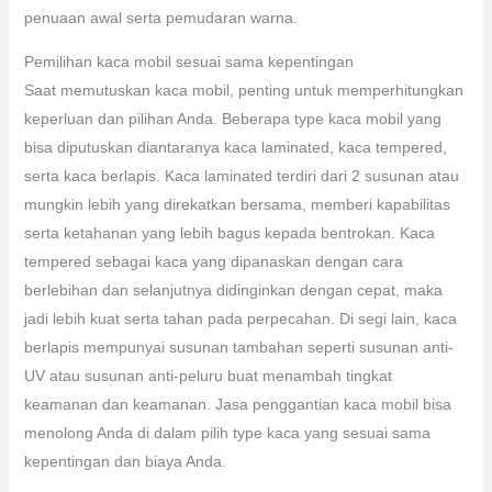
penuaan awal serta pemudaran warna.
Pemilihan kaca mobil sesuai sama kepentingan
Saat memutuskan kaca mobil, penting untuk memperhitungkan
keperluan dan pilihan Anda. Beberapa type kaca mobil yang
bisa diputuskan diantaranya kaca laminated, kaca tempered,
serta kaca berlapis. Kaca laminated terdiri dari 2 susunan atau
mungkin lebih yang direkatkan bersama, memberi kapabilitas
serta ketahanan yang lebih bagus kepada bentrokan. Kaca
tempered sebagai kaca yang dipanaskan dengan cara
berlebihan dan selanjutnya didinginkan dengan cepat, maka
jadi lebih kuat serta tahan pada perpecahan. Di segi lain, kaca
berlapis mempunyai susunan tambahan seperti susunan anti-
UV atau susunan anti-peluru buat menambah tingkat
keamanan dan keamanan. Jasa penggantian kaca mobil bisa
menolong Anda di dalam pilih type kaca yang sesuai sama
kepentingan dan biaya Anda.