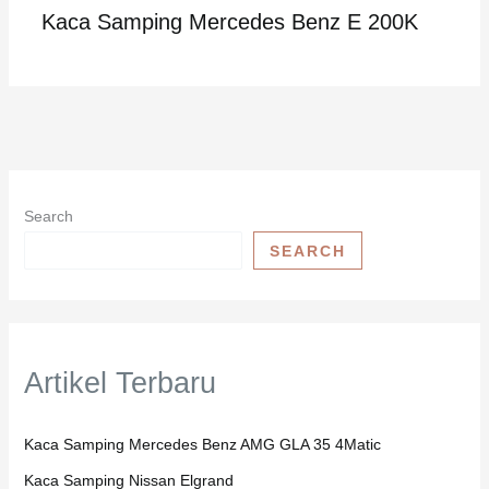
Kaca Samping Mercedes Benz E 200K
Search
SEARCH
Artikel Terbaru
Kaca Samping Mercedes Benz AMG GLA 35 4Matic
Kaca Samping Nissan Elgrand