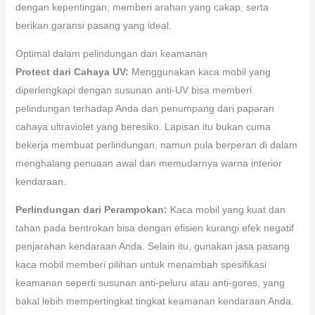
dengan kepentingan, memberi arahan yang cakap, serta
berikan garansi pasang yang ideal.
Optimal dalam pelindungan dan keamanan
Protect dari Cahaya UV:
Menggunakan kaca mobil yang
diperlengkapi dengan susunan anti-UV bisa memberi
pelindungan terhadap Anda dan penumpang dari paparan
cahaya ultraviolet yang beresiko. Lapisan itu bukan cuma
bekerja membuat perlindungan, namun pula berperan di dalam
menghalang penuaan awal dan memudarnya warna interior
kendaraan.
Perlindungan dari Perampokan:
Kaca mobil yang kuat dan
tahan pada bentrokan bisa dengan efisien kurangi efek negatif
penjarahan kendaraan Anda. Selain itu, gunakan jasa pasang
kaca mobil memberi pilihan untuk menambah spesifikasi
keamanan seperti susunan anti-peluru atau anti-gores, yang
bakal lebih mempertingkat tingkat keamanan kendaraan Anda.