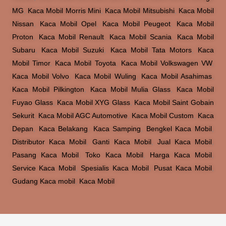
MG
,
Kaca Mobil Morris Mini
,
Kaca Mobil Mitsubishi
,
Kaca Mobil
Nissan
,
Kaca Mobil Opel
,
Kaca Mobil Peugeot
,
Kaca Mobil
Proton
,
Kaca Mobil Renault
,
Kaca Mobil Scania
,
Kaca Mobil
Subaru
,
Kaca Mobil Suzuki
,
Kaca Mobil Tata Motors
,
Kaca
Mobil Timor
,
Kaca Mobil Toyota
,
Kaca Mobil Volkswagen VW
,
Kaca Mobil Volvo
,
Kaca Mobil Wuling
,
Kaca Mobil Asahimas
,
Kaca Mobil Pilkington
,
Kaca Mobil Mulia Glass
,
Kaca Mobil
Fuyao Glass
,
Kaca Mobil XYG Glass
,
Kaca Mobil Saint Gobain
Sekurit
,
Kaca Mobil AGC Automotive
,
Kaca Mobil Custom
,
Kaca
Depan
,
Kaca Belakang
,
Kaca Samping
,
Bengkel Kaca Mobil
,
Distributor Kaca Mobil
,
Ganti Kaca Mobil
,
Jual Kaca Mobil
,
Pasang Kaca Mobil
,
Toko Kaca Mobil
,
Harga Kaca Mobil
,
Service Kaca Mobil
,
Spesialis Kaca Mobil
,
Pusat Kaca Mobil
,
Gudang Kaca mobil
,
Kaca Mobil