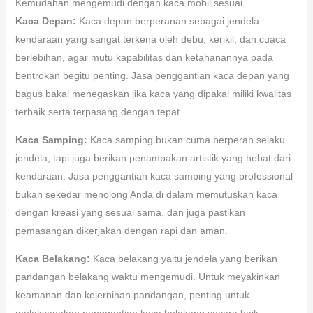
Kemudahan mengemudi dengan kaca mobil sesuai
Kaca Depan:
Kaca depan berperanan sebagai jendela
kendaraan yang sangat terkena oleh debu, kerikil, dan cuaca
berlebihan, agar mutu kapabilitas dan ketahanannya pada
bentrokan begitu penting. Jasa penggantian kaca depan yang
bagus bakal menegaskan jika kaca yang dipakai miliki kwalitas
terbaik serta terpasang dengan tepat.
Kaca Samping:
Kaca samping bukan cuma berperan selaku
jendela, tapi juga berikan penampakan artistik yang hebat dari
kendaraan. Jasa penggantian kaca samping yang professional
bukan sekedar menolong Anda di dalam memutuskan kaca
dengan kreasi yang sesuai sama, dan juga pastikan
pemasangan dikerjakan dengan rapi dan aman.
Kaca Belakang:
Kaca belakang yaitu jendela yang berikan
pandangan belakang waktu mengemudi. Untuk meyakinkan
keamanan dan kejernihan pandangan, penting untuk
melaksanakan penggantian kaca belakang secara baik,