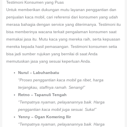
Testimoni Konsumen yang Puas
Untuk memberikan dukungan mutu layanan penggantian dan
penjualan kaca mobil, cari referensi dari konsumen yang udah
merasa bahagia dengan service yang diterimanya. Testimoni itu
bisa memberinya wacana terkait pengalaman konsumen saat
memakai jasa itu. Mutu kaca yang mereka raih, serta kepuasan
mereka kepada hasil pemasangan. Testimoni konsumen setia
bisa jadi sumber rujukan yang bernilai di saat Anda
memutuskan jasa yang sesuai keperluan Anda.
Nurul – Labuhanbatu
“Proses penggantian kaca mobil ga ribet, harga
terjangkau, staffnya ramah. Senang!”
Retno – Tapanuli Tengah
“Tempatnya nyaman, pelayanannya baik. Harga
penggantian kaca mobil juga sesuai. Suka!”
Yenny – Ogan Komering Ilir
“Tempatnya nyaman, pelayanannya baik. Harga