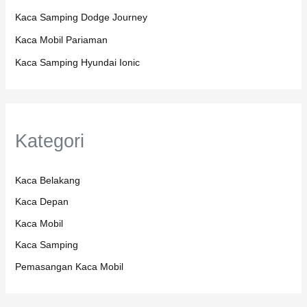
Kaca Samping Dodge Journey
Kaca Mobil Pariaman
Kaca Samping Hyundai Ionic
Kategori
Kaca Belakang
Kaca Depan
Kaca Mobil
Kaca Samping
Pemasangan Kaca Mobil