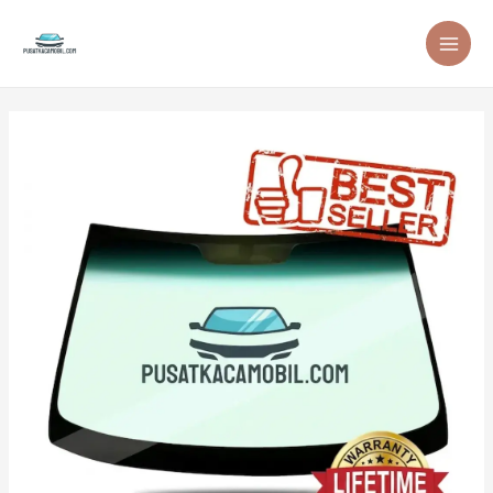
Skip
to
content