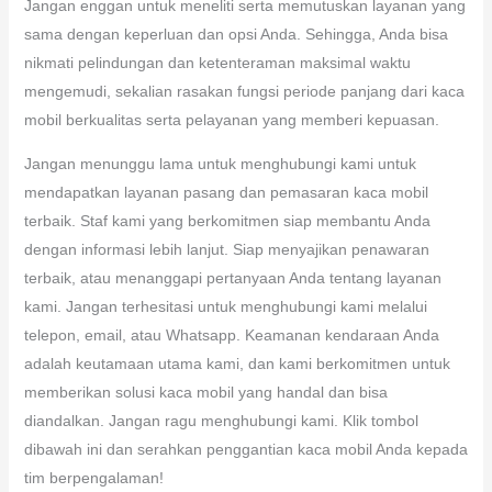
Jangan enggan untuk meneliti serta memutuskan layanan yang
sama dengan keperluan dan opsi Anda. Sehingga, Anda bisa
nikmati pelindungan dan ketenteraman maksimal waktu
mengemudi, sekalian rasakan fungsi periode panjang dari kaca
mobil berkualitas serta pelayanan yang memberi kepuasan.
Jangan menunggu lama untuk menghubungi kami untuk
mendapatkan layanan pasang dan pemasaran kaca mobil
terbaik. Staf kami yang berkomitmen siap membantu Anda
dengan informasi lebih lanjut. Siap menyajikan penawaran
terbaik, atau menanggapi pertanyaan Anda tentang layanan
kami. Jangan terhesitasi untuk menghubungi kami melalui
telepon, email, atau Whatsapp. Keamanan kendaraan Anda
adalah keutamaan utama kami, dan kami berkomitmen untuk
memberikan solusi kaca mobil yang handal dan bisa
diandalkan. Jangan ragu menghubungi kami. Klik tombol
dibawah ini dan serahkan penggantian kaca mobil Anda kepada
tim berpengalaman!