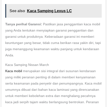
See also
Kaca Samping Lexus LC
Tanya perihal Garansi:
Pastikan jasa penggantian kaca mobil
yang Anda tentukan menyiapkan garansi penggantian dan
garansi untuk produknya. Keberadaan garansi ini memberi
keuntungan yang besar, tidak cuma berikan rasa yakin diri, tapi
juga menanggung keamanan waktu panjang untuk kendaraan
Anda.
Kaca Samping Nissan March
Kaca mobil
merupakan sisi integral dari susunan kendaraan
yang miliki peranan penting di dalam memberi kenyamanan
serta keamanan pada penyetir dan penumpangnya. Kaca mobil
umumnya dibuat dari bahan kaca laminasi yang direncanakan
untuk memberi kebolehan extra dan menghalang pecahnya
kaca jadi serpih tajam waktu berlangsung bentrokan. Peranan