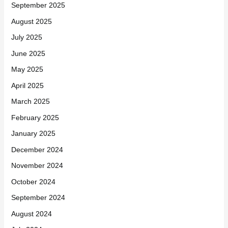
September 2025
August 2025
July 2025
June 2025
May 2025
April 2025
March 2025
February 2025
January 2025
December 2024
November 2024
October 2024
September 2024
August 2024