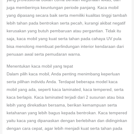
juga memberinya keuntungan periode panjang. Kaca mobil
yang dipasang secara baik serta memiliki kualitas tinggi tambah
lebih tahan pada bentrokan serta pecah, kurangi akibat negatif
kerusakan yang butuh pembaruan atau pergantian. Tidak itu
saja, kaca mobil yang kuat serta tahan pada cahaya UV pula
bisa menolong membuat perlindungan interior kendaraan dari
penuaan awal serta pemudaran warna.
Menentukan kaca mobil yang tepat
Dalam pilih kaca mobil, Anda penting menimbang keperluan
serta pilihan individu Anda. Terdapat beberapa model kaca
mobil yang ada, seperti kaca laminated, kaca tempered, serta
kaca berlapis. Kaca laminated terjadi dari 2 susunan atau bisa
lebih yang direkatkan bersama, berikan kemampuan serta
ketahanan yang lebih bagus kepada bentrokan. Kaca tempered
yaitu kaca yang dipanaskan dengan berlebihan dan didinginkan
dengan cara cepat, agar lebih menjadi kuat serta tahan pada