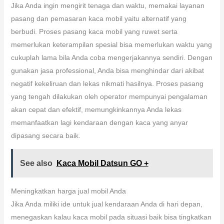
Jika Anda ingin mengirit tenaga dan waktu, memakai layanan
pasang dan pemasaran kaca mobil yaitu alternatif yang
berbudi. Proses pasang kaca mobil yang ruwet serta
memerlukan keterampilan spesial bisa memerlukan waktu yang
cukuplah lama bila Anda coba mengerjakannya sendiri. Dengan
gunakan jasa professional, Anda bisa menghindar dari akibat
negatif kekeliruan dan lekas nikmati hasilnya. Proses pasang
yang tengah dilakukan oleh operator mempunyai pengalaman
akan cepat dan efektif, memungkinkannya Anda lekas
memanfaatkan lagi kendaraan dengan kaca yang anyar
dipasang secara baik.
See also
Kaca Mobil Datsun GO +
Meningkatkan harga jual mobil Anda
Jika Anda miliki ide untuk jual kendaraan Anda di hari depan,
menegaskan kalau kaca mobil pada situasi baik bisa tingkatkan