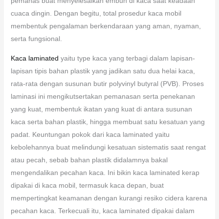
pemanas buat menyelesaikan embun di kaca saat keadaan
cuaca dingin. Dengan begitu, total prosedur kaca mobil
membentuk pengalaman berkendaraan yang aman, nyaman,
serta fungsional.
Kaca laminated
yaitu type kaca yang terbagi dalam lapisan-
lapisan tipis bahan plastik yang jadikan satu dua helai kaca,
rata-rata dengan susunan butir polyvinyl butyral (PVB). Proses
laminasi ini mengikutsertakan pemanasan serta penekanan
yang kuat, membentuk ikatan yang kuat di antara susunan
kaca serta bahan plastik, hingga membuat satu kesatuan yang
padat. Keuntungan pokok dari kaca laminated yaitu
kebolehannya buat melindungi kesatuan sistematis saat rengat
atau pecah, sebab bahan plastik didalamnya bakal
mengendalikan pecahan kaca. Ini bikin kaca laminated kerap
dipakai di kaca mobil, termasuk kaca depan, buat
mempertingkat keamanan dengan kurangi resiko cidera karena
pecahan kaca. Terkecuali itu, kaca laminated dipakai dalam