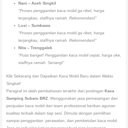
Nani – Aceh Singkil
“Proses penggantian kaca mobil ga ribet, harga
terjangkau, staffnya ramah. Rekomendasi!”
Lusi – Sumbawa
“Proses penggantian kaca mobil ga ribet, harga
terjangkau, staffnya ramah. Rekomendasi!”
Nita – Trenggalek
“Puas banget! Penggantian kaca mobil cepat, harga oke,
staffnya ramah. Senang!”
Klik Sekarang dan Dapatkan Kaca Mobil Baru dalam Waktu
Singkat!
Paragraf ini ialah pembahasan terakhir dari postingan
Kaca
Samping Subaru BRZ
. Menggunakan jasa pemasangan dan
penjualan kaca mobil dari team professional berikan agunan
kualitas terbaik dalam tiap sesi. Dimulai dengan pemilihan
sampai penggantian, perawatan, dan pembetulan kaca mobil.
Jasa ini jadi jalan keluar terunggul buat jaga keamanan,