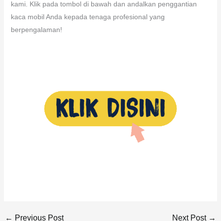
kami. Klik pada tombol di bawah dan andalkan penggantian
kaca mobil Anda kepada tenaga profesional yang
berpengalaman!
←
Previous Post
Next Post
→