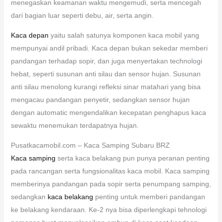
menegaskan keamanan waktu mengemudi, serta mencegah
dari bagian luar seperti debu, air, serta angin.
Kaca depan
yaitu salah satunya komponen kaca mobil yang
mempunyai andil pribadi. Kaca depan bukan sekedar memberi
pandangan terhadap sopir, dan juga menyertakan technologi
hebat, seperti susunan anti silau dan sensor hujan. Susunan
anti silau menolong kurangi refleksi sinar matahari yang bisa
mengacau pandangan penyetir, sedangkan sensor hujan
dengan automatic mengendalikan kecepatan penghapus kaca
sewaktu menemukan terdapatnya hujan.
Pusatkacamobil.com – Kaca Samping Subaru BRZ
Kaca samping
serta kaca belakang pun punya peranan penting
pada rancangan serta fungsionalitas kaca mobil. Kaca samping
memberinya pandangan pada sopir serta penumpang samping,
sedangkan
kaca belakang
penting untuk memberi pandangan
ke belakang kendaraan. Ke-2 nya bisa diperlengkapi tehnologi