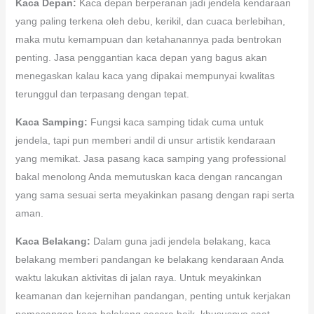
Kaca Depan:
Kaca depan berperanan jadi jendela kendaraan
yang paling terkena oleh debu, kerikil, dan cuaca berlebihan,
maka mutu kemampuan dan ketahanannya pada bentrokan
penting. Jasa penggantian kaca depan yang bagus akan
menegaskan kalau kaca yang dipakai mempunyai kwalitas
terunggul dan terpasang dengan tepat.
Kaca Samping:
Fungsi kaca samping tidak cuma untuk
jendela, tapi pun memberi andil di unsur artistik kendaraan
yang memikat. Jasa pasang kaca samping yang professional
bakal menolong Anda memutuskan kaca dengan rancangan
yang sama sesuai serta meyakinkan pasang dengan rapi serta
aman.
Kaca Belakang:
Dalam guna jadi jendela belakang, kaca
belakang memberi pandangan ke belakang kendaraan Anda
waktu lakukan aktivitas di jalan raya. Untuk meyakinkan
keamanan dan kejernihan pandangan, penting untuk kerjakan
pemasangan kaca belakang secara baik, khususnya saat