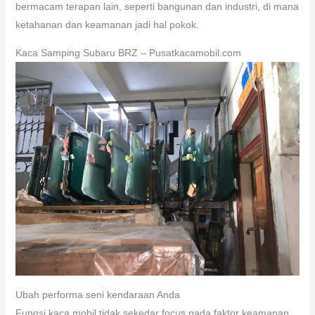
bermacam terapan lain, seperti bangunan dan industri, di mana
ketahanan dan keamanan jadi hal pokok.
Kaca Samping Subaru BRZ – Pusatkacamobil.com
Ubah performa seni kendaraan Anda
Fungsi kaca mobil tidak sekedar focus pada faktor keamanan,