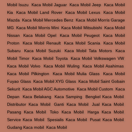
Mobil Isuzu
,
Kaca Mobil Jaguar
,
Kaca Mobil Jeep
,
Kaca Mobil
Kia
,
Kaca Mobil Land Rover
,
Kaca Mobil Lexus
,
Kaca Mobil
Mazda
,
Kaca Mobil Mercedes Benz
,
Kaca Mobil Morris Garage
MG
,
Kaca Mobil Morris Mini
,
Kaca Mobil Mitsubishi
,
Kaca Mobil
Nissan
,
Kaca Mobil Opel
,
Kaca Mobil Peugeot
,
Kaca Mobil
Proton
,
Kaca Mobil Renault
,
Kaca Mobil Scania
,
Kaca Mobil
Subaru
,
Kaca Mobil Suzuki
,
Kaca Mobil Tata Motors
,
Kaca
Mobil Timor
,
Kaca Mobil Toyota
,
Kaca Mobil Volkswagen VW
,
Kaca Mobil Volvo
,
Kaca Mobil Wuling
,
Kaca Mobil Asahimas
,
Kaca Mobil Pilkington
,
Kaca Mobil Mulia Glass
,
Kaca Mobil
Fuyao Glass
,
Kaca Mobil XYG Glass
,
Kaca Mobil Saint Gobain
Sekurit
,
Kaca Mobil AGC Automotive
,
Kaca Mobil Custom
,
Kaca
Depan
,
Kaca Belakang
,
Kaca Samping
,
Bengkel Kaca Mobil
,
Distributor Kaca Mobil
,
Ganti Kaca Mobil
,
Jual Kaca Mobil
,
Pasang Kaca Mobil
,
Toko Kaca Mobil
,
Harga Kaca Mobil
,
Service Kaca Mobil
,
Spesialis Kaca Mobil
,
Pusat Kaca Mobil
,
Gudang Kaca mobil
,
Kaca Mobil