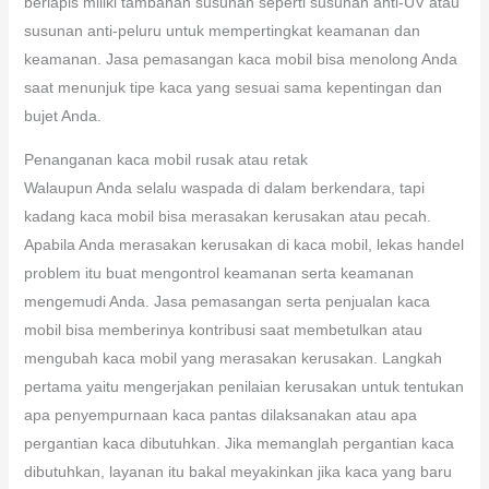
berlapis miliki tambahan susunan seperti susunan anti-UV atau
susunan anti-peluru untuk mempertingkat keamanan dan
keamanan. Jasa pemasangan kaca mobil bisa menolong Anda
saat menunjuk tipe kaca yang sesuai sama kepentingan dan
bujet Anda.
Penanganan kaca mobil rusak atau retak
Walaupun Anda selalu waspada di dalam berkendara, tapi
kadang kaca mobil bisa merasakan kerusakan atau pecah.
Apabila Anda merasakan kerusakan di kaca mobil, lekas handel
problem itu buat mengontrol keamanan serta keamanan
mengemudi Anda. Jasa pemasangan serta penjualan kaca
mobil bisa memberinya kontribusi saat membetulkan atau
mengubah kaca mobil yang merasakan kerusakan. Langkah
pertama yaitu mengerjakan penilaian kerusakan untuk tentukan
apa penyempurnaan kaca pantas dilaksanakan atau apa
pergantian kaca dibutuhkan. Jika memanglah pergantian kaca
dibutuhkan, layanan itu bakal meyakinkan jika kaca yang baru