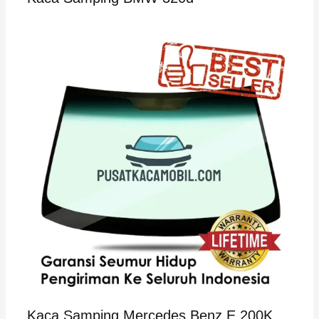
Kaca Samping Mercedes Benz E 200K