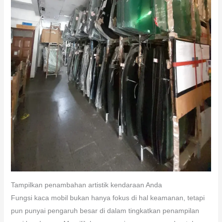
Tampilkan penambahan artistik kendaraan Anda
Fungsi kaca mobil bukan hanya fokus di hal keamanan, tetapi
pun punyai pengaruh besar di dalam tingkatkan penampilan