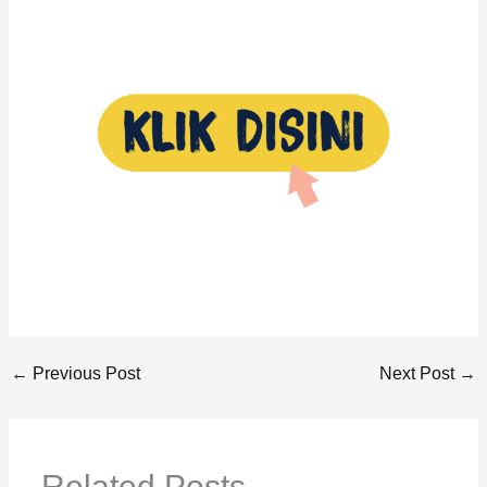
←
Previous Post
Next Post
→
Related Posts