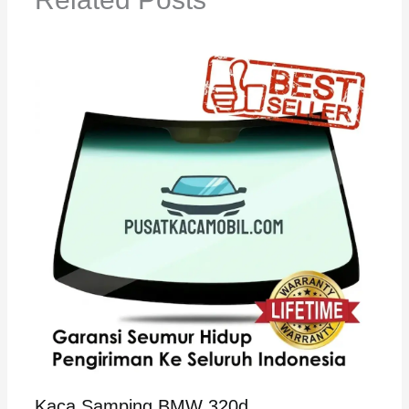
Kaca Samping BMW 320d