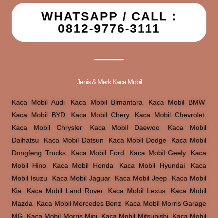
WHATSAPP / CALL :
0812-9776-3111
Jenis & Merk Kaca Mobil
Kaca Mobil Audi
,
Kaca Mobil Bimantara
,
Kaca Mobil BMW
,
Kaca Mobil BYD
,
Kaca Mobil Chery
,
Kaca Mobil Chevrolet
,
Kaca Mobil Chrysler
,
Kaca Mobil Daewoo
,
Kaca Mobil
Daihatsu
,
Kaca Mobil Datsun
,
Kaca Mobil Dodge
,
Kaca Mobil
Dongfeng Trucks
,
Kaca Mobil Ford
,
Kaca Mobil Geely
,
Kaca
Mobil Hino
,
Kaca Mobil Honda
,
Kaca Mobil Hyundai
,
Kaca
Mobil Isuzu
,
Kaca Mobil Jaguar
,
Kaca Mobil Jeep
,
Kaca Mobil
Kia
,
Kaca Mobil Land Rover
,
Kaca Mobil Lexus
,
Kaca Mobil
Mazda
,
Kaca Mobil Mercedes Benz
,
Kaca Mobil Morris Garage
MG
,
Kaca Mobil Morris Mini
,
Kaca Mobil Mitsubishi
,
Kaca Mobil