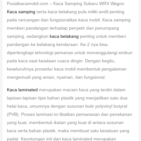
Pusatkacamobil.com – Kaca Samping Subaru WRX Wagon
Kaca samping
serta kaca belakang pula miliki andil penting
pada rancangan dan fungsionalitas kaca mobil. Kaca samping
memberi pandangan terhadap penyetir dan penumpang
samping, sedangkan
kaca belakang
penting untuk memberi
pandangan ke belakang kendaraan. Ke-2 nya bisa
diperlengkapi tehnologi pemanas untuk menanggulangi embun
pada kaca saat keadaan cuaca dingin. Dengan begitu,
keseluruhnya prosedur kaca mobil membentuk pengalaman
mengemudi yang aman, nyaman, dan fungsional.
Kaca laminated
merupakan macam kaca yang terdiri dalam
lapisan-lapisan tipis bahan plastik yang menjadikan satu dua
helai kaca, umumnya dengan susunan butir polyvinyl butyral
(PVB). Proses laminasi ini libatkan pemanasan dan penekanan
yang kuat, membentuk ikatan yang kuat di antara susunan
kaca serta bahan plastik, maka membuat satu kesatuan yang
padat. Keuntungan inti dari kaca laminated merupakan