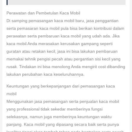
Perawatan dan Pembetulan Kaca Mobil
Di samping pemasangan kaca mobil baru, jasa penggantian
serta pemasaran kaca mobil pula bisa berikan kontribusi dalam
perawatan serta pembaruan kaca mobil yang udah ada. Jika
kaca mobil Anda merasakan kerusakan gampang seperti
guratan atau retakan kecil, jasa ini bisa lakukan pembaruan
memakai tehnik pengisi pecah atau pergantian sisi kecil yang
rusak. Tindakan ini bisa menolong Anda mengirit cost dibanding
lakukan perubahan kaca keseluruhannya.
Keuntungan yang berkepanjangan dari pemasangan kaca
mobil
Menggunakan jasa pemasangan serta penjualan kaca mobil
yang professional tidak sekedar memberinya fungsi
selekasnya, namun juga memberinya keuntungan waktu
panjang. Kaca mobil yang dipasang secara baik serta punya
kwalitas tinggi akan tambah tahan pada bentrokan serta pecah,